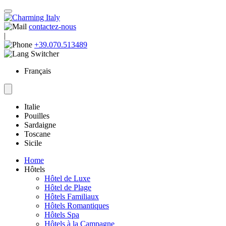
contactez-nous
|
+39.070.513489
Français
Italie
Pouilles
Sardaigne
Toscane
Sicile
Home
Hôtels
Hôtel de Luxe
Hôtel de Plage
Hôtels Familiaux
Hôtels Romantiques
Hôtels Spa
Hôtels à la Campagne