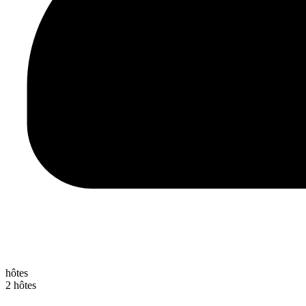
hôtes
2 hôtes