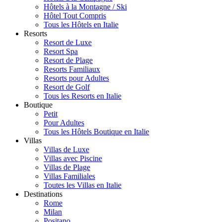
Hôtels à la Montagne / Ski
Hôtel Tout Compris
Tous les Hôtels en Italie
Resorts
Resort de Luxe
Resort Spa
Resort de Plage
Resorts Familiaux
Resorts pour Adultes
Resort de Golf
Tous les Resorts en Italie
Boutique
Petit
Pour Adultes
Tous les Hôtels Boutique en Italie
Villas
Villas de Luxe
Villas avec Piscine
Villas de Plage
Villas Familiales
Toutes les Villas en Italie
Destinations
Rome
Milan
Positano