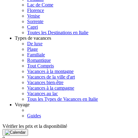
Lac de Come
Florence
Venise
Sorrente
Capri
Toutes les Destinations en Italie
Types de vacances
De luxe
Plage
Familiale
Romantique
Tout Compris
Vacances à la montagne
Vacances de la ville d'art
Vacances bien-être
Vacances à la campagne
Vacances au lac
Tous les Types de Vacances en Italie
Voyage
Guides
Vérifier les prix et la disponibilité