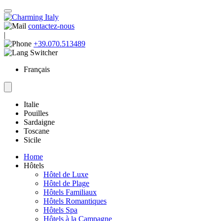
contactez-nous
|
+39.070.513489
Français
Italie
Pouilles
Sardaigne
Toscane
Sicile
Home
Hôtels
Hôtel de Luxe
Hôtel de Plage
Hôtels Familiaux
Hôtels Romantiques
Hôtels Spa
Hôtels à la Campagne