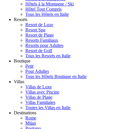
Hôtels à la Montagne / Ski
Hôtel Tout Compris
Tous les Hôtels en Italie
Resorts
Resort de Luxe
Resort Spa
Resort de Plage
Resorts Familiaux
Resorts pour Adultes
Resort de Golf
Tous les Resorts en Italie
Boutique
Petit
Pour Adultes
Tous les Hôtels Boutique en Italie
Villas
Villas de Luxe
Villas avec Piscine
Villas de Plage
Villas Familiales
Toutes les Villas en Italie
Destinations
Rome
Milan
Positano