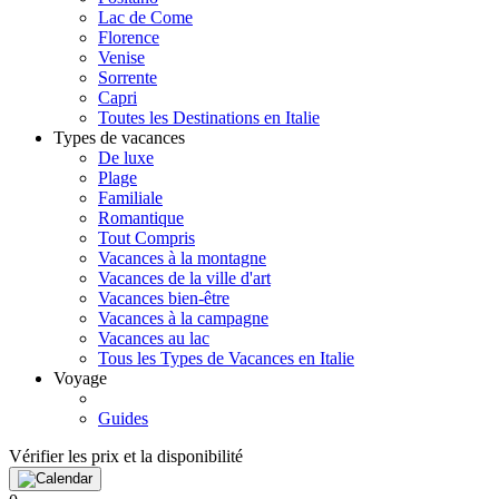
Lac de Come
Florence
Venise
Sorrente
Capri
Toutes les Destinations en Italie
Types de vacances
De luxe
Plage
Familiale
Romantique
Tout Compris
Vacances à la montagne
Vacances de la ville d'art
Vacances bien-être
Vacances à la campagne
Vacances au lac
Tous les Types de Vacances en Italie
Voyage
Guides
Vérifier les prix et la disponibilité