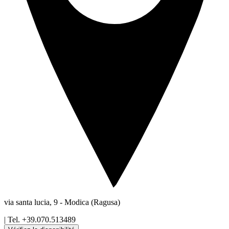
via santa lucia, 9
-
Modica
(Ragusa)
| Tel.
+39.070.513489