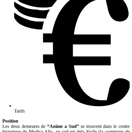
Tarifs
Position
Les deux demeures de
“Anime a Sud”
se trouvent dans le centre
historique de Modica Alta, au sud-est dela Sicile (la commune de