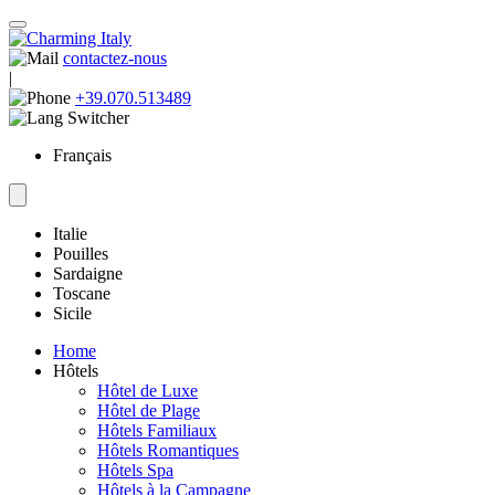
contactez-nous
|
+39.070.513489
Français
Italie
Pouilles
Sardaigne
Toscane
Sicile
Home
Hôtels
Hôtel de Luxe
Hôtel de Plage
Hôtels Familiaux
Hôtels Romantiques
Hôtels Spa
Hôtels à la Campagne