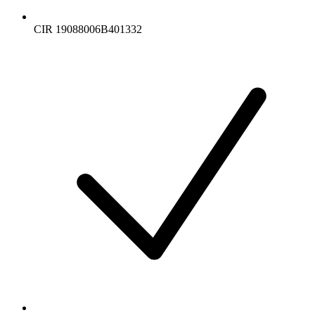
CIR 19088006B401332