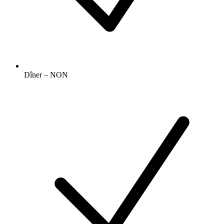
Dîner – NON