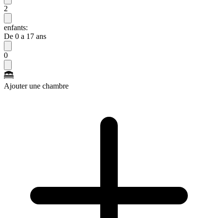
2
enfants:
De 0 a 17 ans
0
Ajouter une chambre