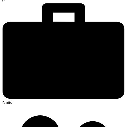
0
Nuits