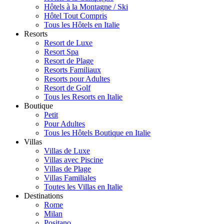
Hôtels à la Montagne / Ski
Hôtel Tout Compris
Tous les Hôtels en Italie
Resorts
Resort de Luxe
Resort Spa
Resort de Plage
Resorts Familiaux
Resorts pour Adultes
Resort de Golf
Tous les Resorts en Italie
Boutique
Petit
Pour Adultes
Tous les Hôtels Boutique en Italie
Villas
Villas de Luxe
Villas avec Piscine
Villas de Plage
Villas Familiales
Toutes les Villas en Italie
Destinations
Rome
Milan
Positano