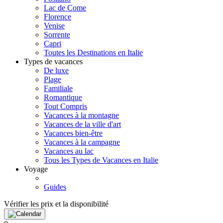
Lac de Come
Florence
Venise
Sorrente
Capri
Toutes les Destinations en Italie
Types de vacances
De luxe
Plage
Familiale
Romantique
Tout Compris
Vacances à la montagne
Vacances de la ville d'art
Vacances bien-être
Vacances à la campagne
Vacances au lac
Tous les Types de Vacances en Italie
Voyage
Guides
Vérifier les prix et la disponibilité