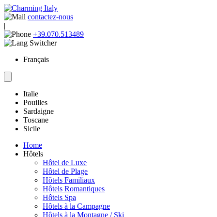
contactez-nous
|
+39.070.513489
Français
Italie
Pouilles
Sardaigne
Toscane
Sicile
Home
Hôtels
Hôtel de Luxe
Hôtel de Plage
Hôtels Familiaux
Hôtels Romantiques
Hôtels Spa
Hôtels à la Campagne
Hôtels à la Montagne / Ski