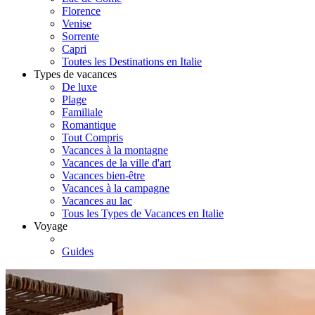
Florence
Venise
Sorrente
Capri
Toutes les Destinations en Italie
Types de vacances
De luxe
Plage
Familiale
Romantique
Tout Compris
Vacances à la montagne
Vacances de la ville d'art
Vacances bien-être
Vacances à la campagne
Vacances au lac
Tous les Types de Vacances en Italie
Voyage
Guides