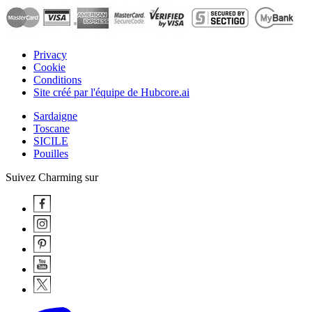
Privacy
Cookie
Conditions
Site créé par l'équipe de Hubcore.ai
Sardaigne
Toscane
SICILE
Pouilles
Suivez Charming sur