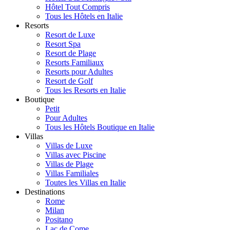
Hôtel Tout Compris
Tous les Hôtels en Italie
Resorts
Resort de Luxe
Resort Spa
Resort de Plage
Resorts Familiaux
Resorts pour Adultes
Resort de Golf
Tous les Resorts en Italie
Boutique
Petit
Pour Adultes
Tous les Hôtels Boutique en Italie
Villas
Villas de Luxe
Villas avec Piscine
Villas de Plage
Villas Familiales
Toutes les Villas en Italie
Destinations
Rome
Milan
Positano
Lac de Come