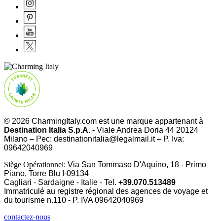
© 2026 CharmingItaly.com est une marque appartenant à
Destination Italia S.p.A. -
Viale Andrea Doria 44 20124
Milano – Pec: destinationitalia@legalmail.it – P. Iva:
09642040969
Siège Opérationnel:
Via San Tommaso D'Aquino, 18 - Primo
Piano, Torre Blu I-09134
Cagliari - Sardaigne - Italie - Tel.
+39.070.513489
Immatriculé au registre régional des agences de voyage et
du tourisme n.110 - P. IVA
09642040969
contactez-nous