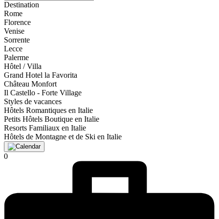
Destination
Rome
Florence
Venise
Sorrente
Lecce
Palerme
Hôtel / Villa
Grand Hotel la Favorita
Château Monfort
Il Castello - Forte Village
Styles de vacances
Hôtels Romantiques en Italie
Petits Hôtels Boutique en Italie
Resorts Familiaux en Italie
Hôtels de Montagne et de Ski en Italie
0