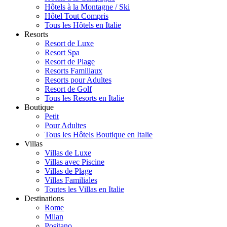
Hôtels à la Montagne / Ski
Hôtel Tout Compris
Tous les Hôtels en Italie
Resorts
Resort de Luxe
Resort Spa
Resort de Plage
Resorts Familiaux
Resorts pour Adultes
Resort de Golf
Tous les Resorts en Italie
Boutique
Petit
Pour Adultes
Tous les Hôtels Boutique en Italie
Villas
Villas de Luxe
Villas avec Piscine
Villas de Plage
Villas Familiales
Toutes les Villas en Italie
Destinations
Rome
Milan
Positano