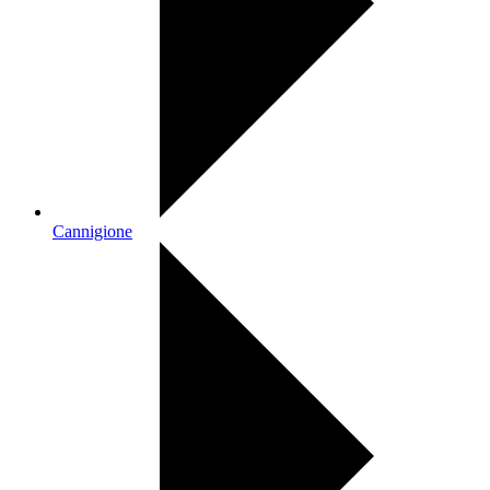
Cannigione