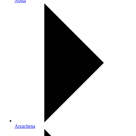
Aosta
Arzachena