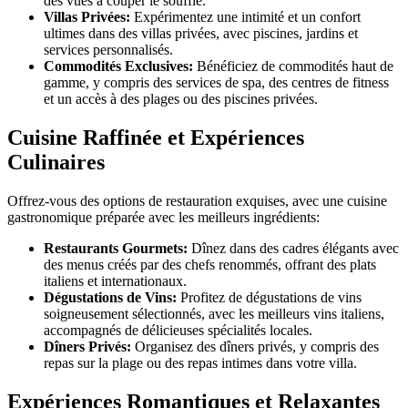
des vues à couper le souffle.
Villas Privées:
Expérimentez une intimité et un confort
ultimes dans des villas privées, avec piscines, jardins et
services personnalisés.
Commodités Exclusives:
Bénéficiez de commodités haut de
gamme, y compris des services de spa, des centres de fitness
et un accès à des plages ou des piscines privées.
Cuisine Raffinée et Expériences
Culinaires
Offrez-vous des options de restauration exquises, avec une cuisine
gastronomique préparée avec les meilleurs ingrédients:
Restaurants Gourmets:
Dînez dans des cadres élégants avec
des menus créés par des chefs renommés, offrant des plats
italiens et internationaux.
Dégustations de Vins:
Profitez de dégustations de vins
soigneusement sélectionnés, avec les meilleurs vins italiens,
accompagnés de délicieuses spécialités locales.
Dîners Privés:
Organisez des dîners privés, y compris des
repas sur la plage ou des repas intimes dans votre villa.
Expériences Romantiques et Relaxantes