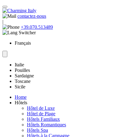
contactez-nous
|
+39.070.513489
Français
Italie
Pouilles
Sardaigne
Toscane
Sicile
Home
Hôtels
Hôtel de Luxe
Hôtel de Plage
Hôtels Familiaux
Hôtels Romantiques
Hôtels Spa
Hôtels à la Campagne