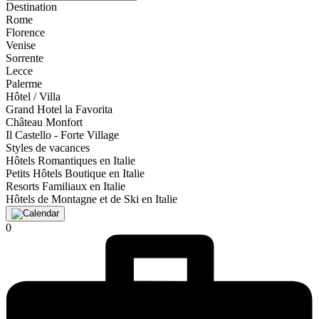
Destination
Rome
Florence
Venise
Sorrente
Lecce
Palerme
Hôtel / Villa
Grand Hotel la Favorita
Château Monfort
Il Castello - Forte Village
Styles de vacances
Hôtels Romantiques en Italie
Petits Hôtels Boutique en Italie
Resorts Familiaux en Italie
Hôtels de Montagne et de Ski en Italie
0