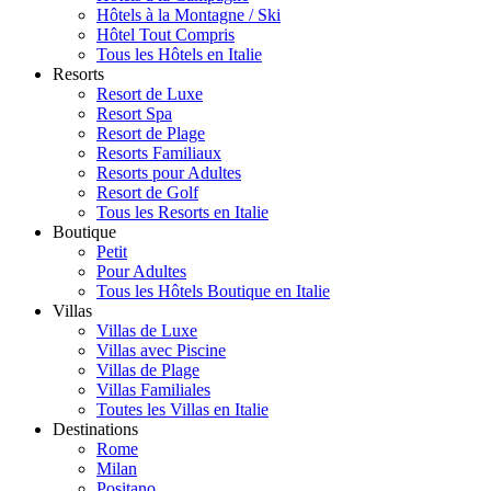
Hôtels à la Montagne / Ski
Hôtel Tout Compris
Tous les Hôtels en Italie
Resorts
Resort de Luxe
Resort Spa
Resort de Plage
Resorts Familiaux
Resorts pour Adultes
Resort de Golf
Tous les Resorts en Italie
Boutique
Petit
Pour Adultes
Tous les Hôtels Boutique en Italie
Villas
Villas de Luxe
Villas avec Piscine
Villas de Plage
Villas Familiales
Toutes les Villas en Italie
Destinations
Rome
Milan
Positano