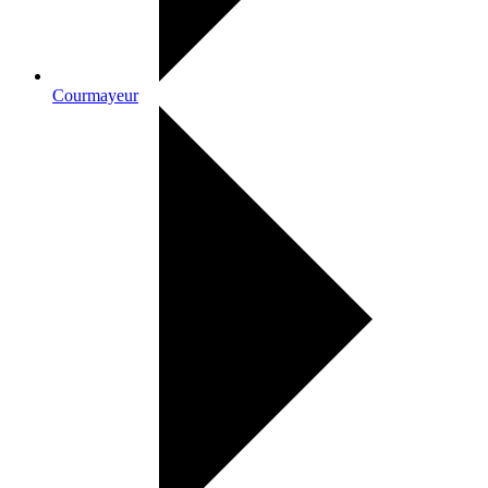
Courmayeur