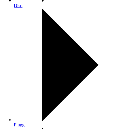
Diso
Fiuggi