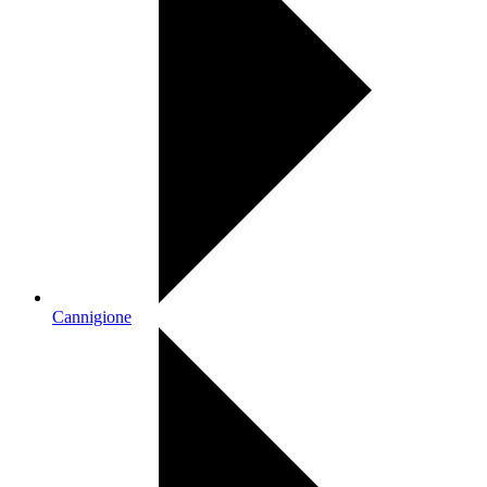
Cannigione