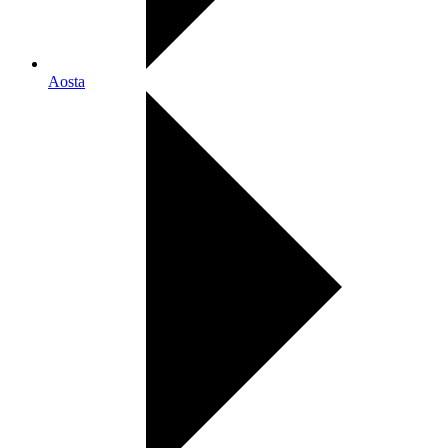
Aosta