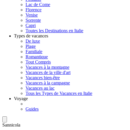
Lac de Come
Florence
Venise
Sorrente
Capri
Toutes les Destinations en Italie
Types de vacances
De luxe
Plage
Familiale
Romantique
Tout Compris
Vacances à la montagne
Vacances de la ville d'art
Vacances bien-être
Vacances à la campagne
Vacances au lac
Tous les Types de Vacances en Italie
Voyage
Guides
Sannicola