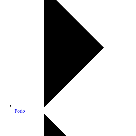
Forio