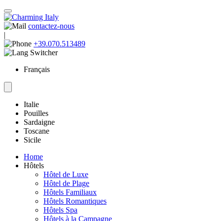
contactez-nous
|
+39.070.513489
Français
Italie
Pouilles
Sardaigne
Toscane
Sicile
Home
Hôtels
Hôtel de Luxe
Hôtel de Plage
Hôtels Familiaux
Hôtels Romantiques
Hôtels Spa
Hôtels à la Campagne