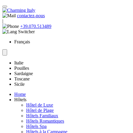
contactez-nous
|
+39.070.513489
Français
Italie
Pouilles
Sardaigne
Toscane
Sicile
Home
Hôtels
Hôtel de Luxe
Hôtel de Plage
Hôtels Familiaux
Hôtels Romantiques
Hôtels Spa
Hôtels à la Campagne