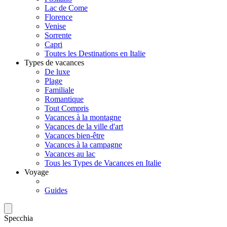
Lac de Come
Florence
Venise
Sorrente
Capri
Toutes les Destinations en Italie
Types de vacances
De luxe
Plage
Familiale
Romantique
Tout Compris
Vacances à la montagne
Vacances de la ville d'art
Vacances bien-être
Vacances à la campagne
Vacances au lac
Tous les Types de Vacances en Italie
Voyage
Guides
Specchia