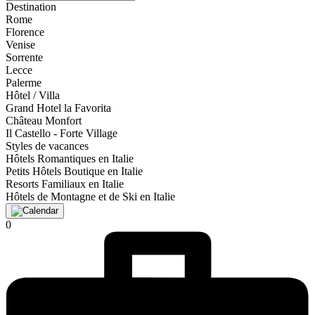
Destination
Rome
Florence
Venise
Sorrente
Lecce
Palerme
Hôtel / Villa
Grand Hotel la Favorita
Château Monfort
Il Castello - Forte Village
Styles de vacances
Hôtels Romantiques en Italie
Petits Hôtels Boutique en Italie
Resorts Familiaux en Italie
Hôtels de Montagne et de Ski en Italie
0