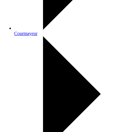
Courmayeur