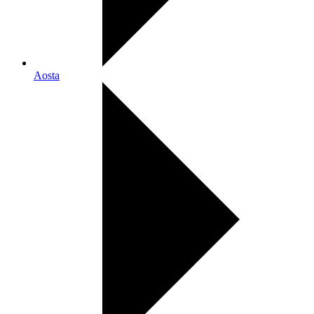
Aosta