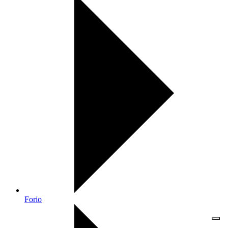
Forio