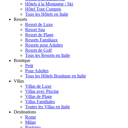
Hôtels à la Montagne / Ski
Hôtel Tout Compris
Tous les Hôtels en Italie
Resorts
Resort de Luxe
Resort Spa
Resort de Plage
Resorts Familiaux
Resorts pour Adultes
Resort de Golf
Tous les Resorts en Italie
Boutique
Petit
Pour Adultes
Tous les Hôtels Boutique en Italie
Villas
Villas de Luxe
Villas avec Piscine
Villas de Plage
Villas Familiales
Toutes les Villas en Italie
Destinations
Rome
Milan
Positano