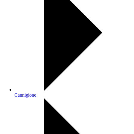
Cannigione