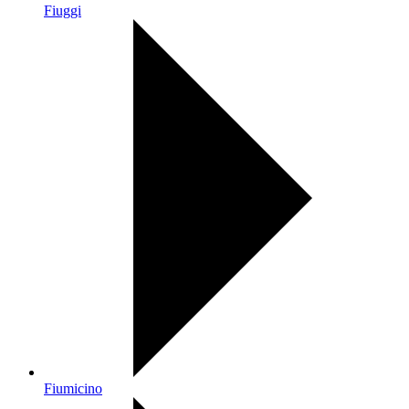
Fiuggi
Fiumicino