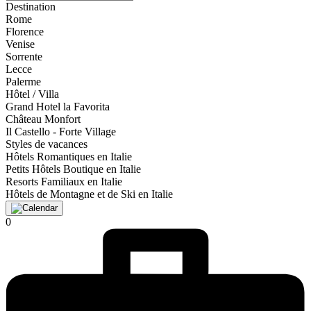
Destination
Rome
Florence
Venise
Sorrente
Lecce
Palerme
Hôtel / Villa
Grand Hotel la Favorita
Château Monfort
Il Castello - Forte Village
Styles de vacances
Hôtels Romantiques en Italie
Petits Hôtels Boutique en Italie
Resorts Familiaux en Italie
Hôtels de Montagne et de Ski en Italie
0