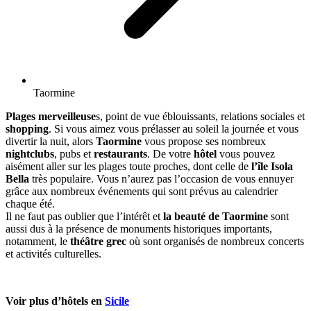
Taormine
Plages merveilleuse
s, point de vue éblouissants, relations sociales et
shopping
. Si vous aimez vous prélasser au soleil la journée et vous
divertir la nuit, alors
Taormine
vous propose ses nombreux
nightclubs
, pubs et
restaurants
. De votre
hôtel
vous pouvez
aisément aller sur les plages toute proches, dont celle de
l’île Isola
Bella
très populaire. Vous n’aurez pas l’occasion de vous ennuyer
grâce aux nombreux événements qui sont prévus au calendrier
chaque été.
Il ne faut pas oublier que l’intérêt et
la beauté de Taormine
sont
aussi dus à la présence de monuments historiques importants,
notamment, le
théâtre grec
où sont organisés de nombreux concerts
et activités culturelles.
Voir plus d’hôtels en
Sicile