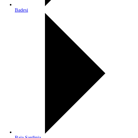
Badesi
Baja Sardinia