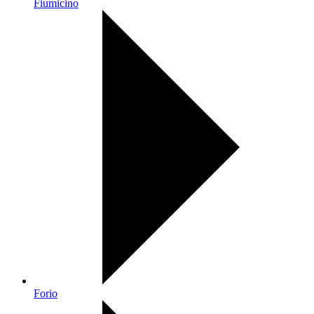
Fiumicino
Forio