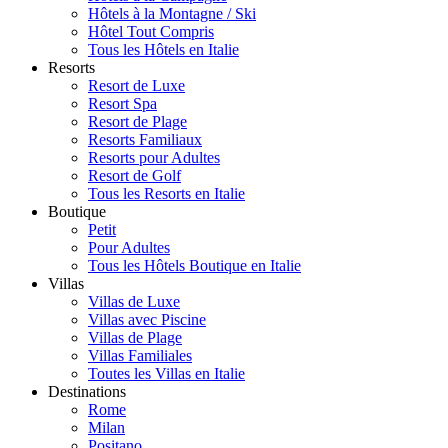
Hôtels à la Montagne / Ski
Hôtel Tout Compris
Tous les Hôtels en Italie
Resorts
Resort de Luxe
Resort Spa
Resort de Plage
Resorts Familiaux
Resorts pour Adultes
Resort de Golf
Tous les Resorts en Italie
Boutique
Petit
Pour Adultes
Tous les Hôtels Boutique en Italie
Villas
Villas de Luxe
Villas avec Piscine
Villas de Plage
Villas Familiales
Toutes les Villas en Italie
Destinations
Rome
Milan
Positano