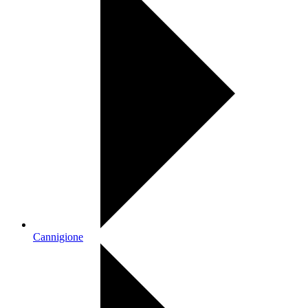
Cannigione