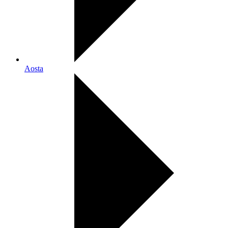
Aosta