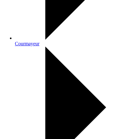
Courmayeur