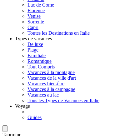
Lac de Come
Florence
Venise
Sorrente
Capri
Toutes les Destinations en Italie
Types de vacances
De luxe
Plage
Familiale
Romantique
Tout Compris
Vacances à la montagne
Vacances de la ville d'art
Vacances bien-être
Vacances à la campagne
Vacances au lac
Tous les Types de Vacances en Italie
Voyage
Guides
Taormine