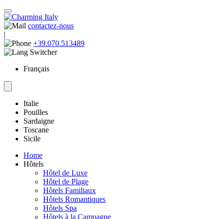
contactez-nous
|
+39.070.513489
Français
Italie
Pouilles
Sardaigne
Toscane
Sicile
Home
Hôtels
Hôtel de Luxe
Hôtel de Plage
Hôtels Familiaux
Hôtels Romantiques
Hôtels Spa
Hôtels à la Campagne