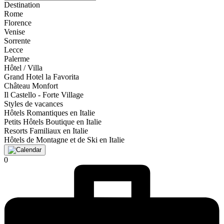
Destination
Rome
Florence
Venise
Sorrente
Lecce
Palerme
Hôtel / Villa
Grand Hotel la Favorita
Château Monfort
Il Castello - Forte Village
Styles de vacances
Hôtels Romantiques en Italie
Petits Hôtels Boutique en Italie
Resorts Familiaux en Italie
Hôtels de Montagne et de Ski en Italie
0