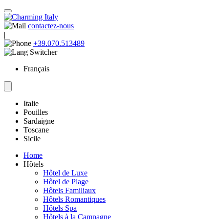
contactez-nous
|
+39.070.513489
Français
Italie
Pouilles
Sardaigne
Toscane
Sicile
Home
Hôtels
Hôtel de Luxe
Hôtel de Plage
Hôtels Familiaux
Hôtels Romantiques
Hôtels Spa
Hôtels à la Campagne