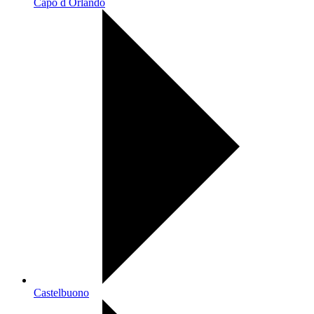
Capo d Orlando
Castelbuono