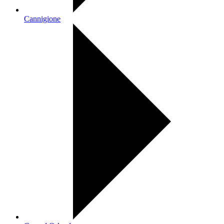
Cannigione