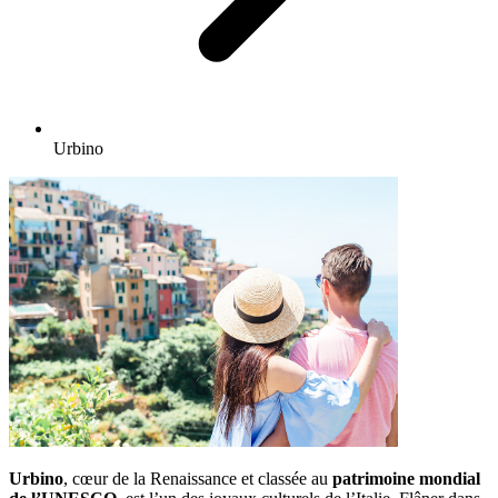
Urbino
Urbino
, cœur de la Renaissance et classée au
patrimoine mondial