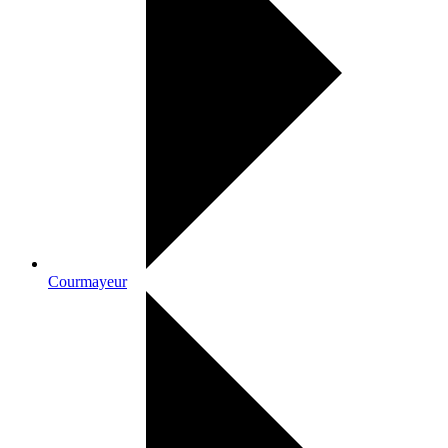
Courmayeur