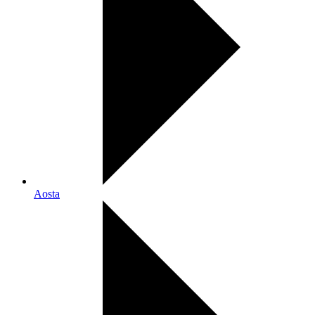
Aosta