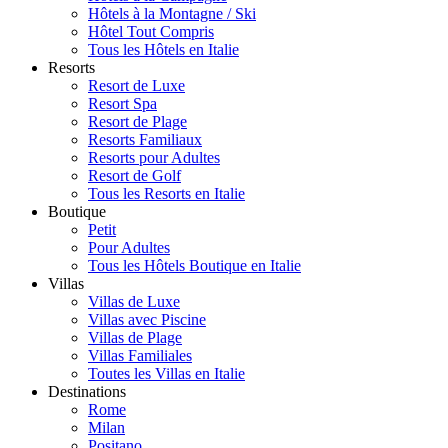
Hôtels à la Montagne / Ski
Hôtel Tout Compris
Tous les Hôtels en Italie
Resorts
Resort de Luxe
Resort Spa
Resort de Plage
Resorts Familiaux
Resorts pour Adultes
Resort de Golf
Tous les Resorts en Italie
Boutique
Petit
Pour Adultes
Tous les Hôtels Boutique en Italie
Villas
Villas de Luxe
Villas avec Piscine
Villas de Plage
Villas Familiales
Toutes les Villas en Italie
Destinations
Rome
Milan
Positano