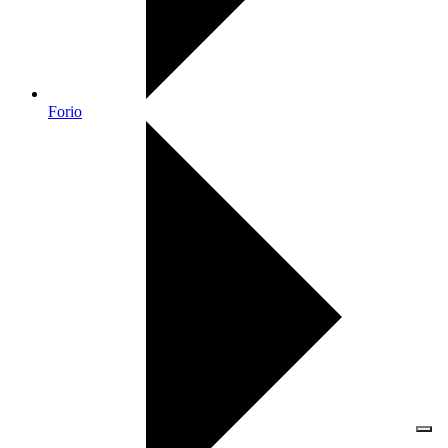
Forio