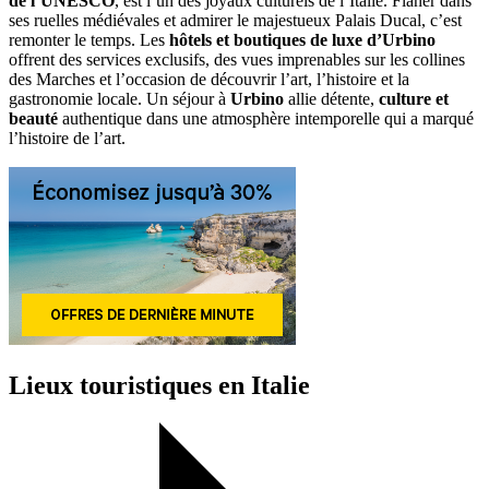
de l’UNESCO
, est l’un des joyaux culturels de l’Italie. Flâner dans
ses ruelles médiévales et admirer le majestueux Palais Ducal, c’est
remonter le temps. Les
hôtels et boutiques de luxe d’Urbino
offrent des services exclusifs, des vues imprenables sur les collines
des Marches et l’occasion de découvrir l’art, l’histoire et la
gastronomie locale. Un séjour à
Urbino
allie détente,
culture et
beauté
authentique dans une atmosphère intemporelle qui a marqué
l’histoire de l’art.
Lieux touristiques en Italie