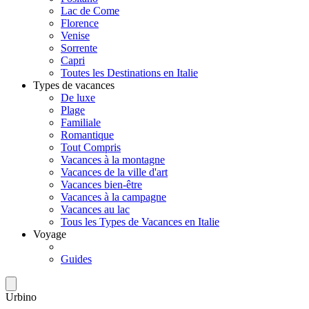
Lac de Come
Florence
Venise
Sorrente
Capri
Toutes les Destinations en Italie
Types de vacances
De luxe
Plage
Familiale
Romantique
Tout Compris
Vacances à la montagne
Vacances de la ville d'art
Vacances bien-être
Vacances à la campagne
Vacances au lac
Tous les Types de Vacances en Italie
Voyage
Guides
Urbino