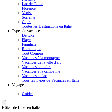
Lac de Come
Florence
Venise
Sorrente
Capri
Toutes les Destinations en Italie
Types de vacances
De luxe
Plage
Familiale
Romantique
Tout Compris
Vacances à la montagne
Vacances de la ville d'art
Vacances bien-être
Vacances à la campagne
Vacances au lac
Tous les Types de Vacances en Italie
Voyage
Guides
Hôtels de Luxe en Italie