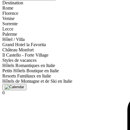
Destination
Rome
Florence
Venise
Sorrente
Lecce
Palerme
Hôtel / Villa
Grand Hotel la Favorita
Château Monfort
Il Castello - Forte Village
Styles de vacances
Hôtels Romantiques en Italie
Petits Hôtels Boutique en Italie
Resorts Familiaux en Italie
Hôtels de Montagne et de Ski en Italie
0