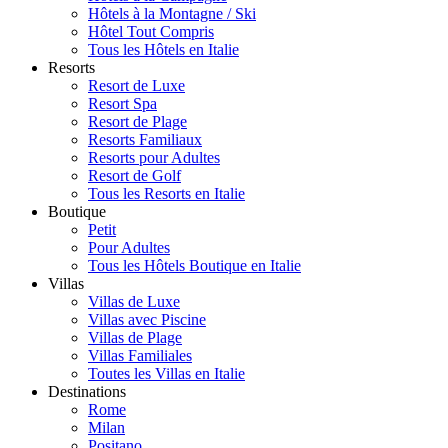
Hôtels à la Montagne / Ski
Hôtel Tout Compris
Tous les Hôtels en Italie
Resorts
Resort de Luxe
Resort Spa
Resort de Plage
Resorts Familiaux
Resorts pour Adultes
Resort de Golf
Tous les Resorts en Italie
Boutique
Petit
Pour Adultes
Tous les Hôtels Boutique en Italie
Villas
Villas de Luxe
Villas avec Piscine
Villas de Plage
Villas Familiales
Toutes les Villas en Italie
Destinations
Rome
Milan
Positano