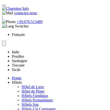
contactez-nous
|
+39.070.513489
Français
Italie
Pouilles
Sardaigne
Toscane
Sicile
Home
Hôtels
Hôtel de Luxe
Hôtel de Plage
Hôtels Familiaux
Hôtels Romantiques
Hôtels Spa
Hôtels à la Campagne