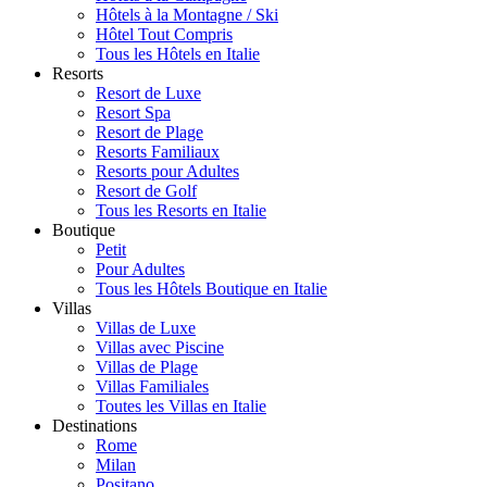
Hôtels à la Montagne / Ski
Hôtel Tout Compris
Tous les Hôtels en Italie
Resorts
Resort de Luxe
Resort Spa
Resort de Plage
Resorts Familiaux
Resorts pour Adultes
Resort de Golf
Tous les Resorts en Italie
Boutique
Petit
Pour Adultes
Tous les Hôtels Boutique en Italie
Villas
Villas de Luxe
Villas avec Piscine
Villas de Plage
Villas Familiales
Toutes les Villas en Italie
Destinations
Rome
Milan
Positano