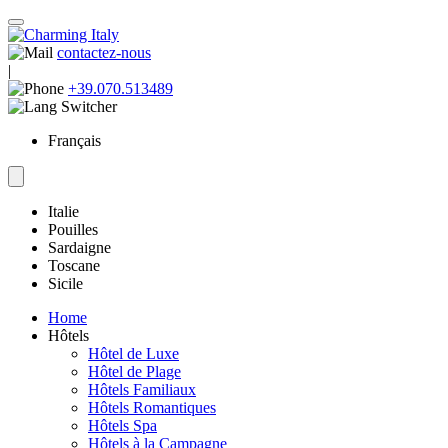
contactez-nous
|
+39.070.513489
Français
Italie
Pouilles
Sardaigne
Toscane
Sicile
Home
Hôtels
Hôtel de Luxe
Hôtel de Plage
Hôtels Familiaux
Hôtels Romantiques
Hôtels Spa
Hôtels à la Campagne