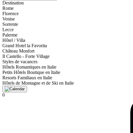
Destination
Rome
Florence
Venise
Sorrente
Lecce
Palerme
Hôtel / Villa
Grand Hotel la Favorita
Château Monfort
Il Castello - Forte Village
Styles de vacances
Hôtels Romantiques en Italie
Petits Hôtels Boutique en Italie
Resorts Familiaux en Italie
Hôtels de Montagne et de Ski en Italie
0