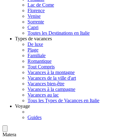
Lac de Come
Florence
Venise
Sorrente
Capri
Toutes les Destinations en Italie
Types de vacances
De luxe
Plage
Familiale
Romantique
Tout Compris
Vacances à la montagne
Vacances de la ville d'art
Vacances bien-être
Vacances à la campagne
Vacances au lac
Tous les Types de Vacances en Italie
Voyage
Guides
Matera