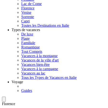
Lac de Come
Florence
Venise
Sorrente
Capri
Toutes les Destinations en Italie
Types de vacances
De luxe
Plage
Familiale
Romantique
Tout Compris
Vacances à la montagne
Vacances de la ville d'art
Vacances bien-être
Vacances à la campagne
Vacances au lac
Tous les Types de Vacances en Italie
Voyage
Guides
Florence