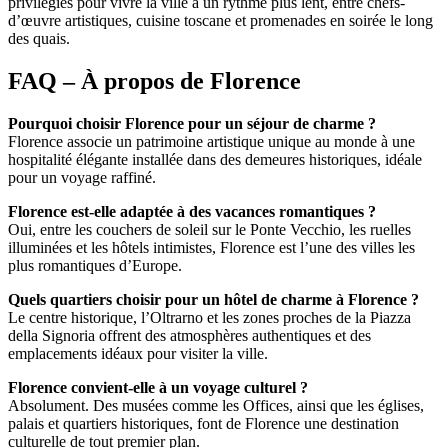
privilégiés pour vivre la ville à un rythme plus lent, entre chefs-
d’œuvre artistiques, cuisine toscane et promenades en soirée le long
des quais.
FAQ – À propos de Florence
Pourquoi choisir Florence pour un séjour de charme ?
Florence associe un patrimoine artistique unique au monde à une
hospitalité élégante installée dans des demeures historiques, idéale
pour un voyage raffiné.
Florence est-elle adaptée à des vacances romantiques ?
Oui, entre les couchers de soleil sur le Ponte Vecchio, les ruelles
illuminées et les hôtels intimistes, Florence est l’une des villes les
plus romantiques d’Europe.
Quels quartiers choisir pour un hôtel de charme à Florence ?
Le centre historique, l’Oltrarno et les zones proches de la Piazza
della Signoria offrent des atmosphères authentiques et des
emplacements idéaux pour visiter la ville.
Florence convient-elle à un voyage culturel ?
Absolument. Des musées comme les Offices, ainsi que les églises,
palais et quartiers historiques, font de Florence une destination
culturelle de tout premier plan.