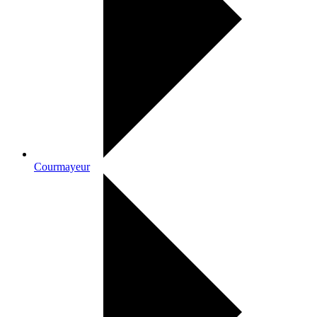
Courmayeur