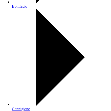
Bonifacio
Cannigione