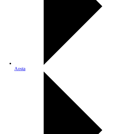
Aosta