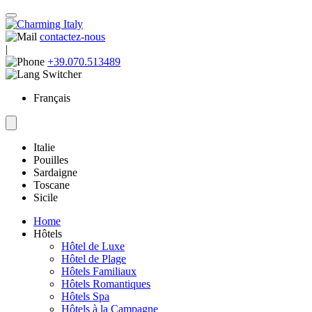
contactez-nous
|
+39.070.513489
Français
Italie
Pouilles
Sardaigne
Toscane
Sicile
Home
Hôtels
Hôtel de Luxe
Hôtel de Plage
Hôtels Familiaux
Hôtels Romantiques
Hôtels Spa
Hôtels à la Campagne