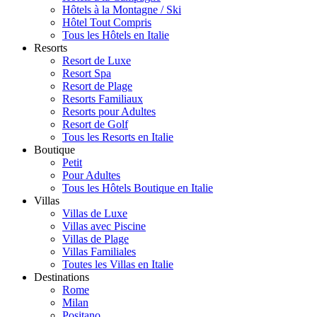
Hôtels à la Montagne / Ski
Hôtel Tout Compris
Tous les Hôtels en Italie
Resorts
Resort de Luxe
Resort Spa
Resort de Plage
Resorts Familiaux
Resorts pour Adultes
Resort de Golf
Tous les Resorts en Italie
Boutique
Petit
Pour Adultes
Tous les Hôtels Boutique en Italie
Villas
Villas de Luxe
Villas avec Piscine
Villas de Plage
Villas Familiales
Toutes les Villas en Italie
Destinations
Rome
Milan
Positano