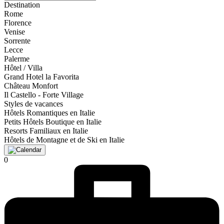
Destination
Rome
Florence
Venise
Sorrente
Lecce
Palerme
Hôtel / Villa
Grand Hotel la Favorita
Château Monfort
Il Castello - Forte Village
Styles de vacances
Hôtels Romantiques en Italie
Petits Hôtels Boutique en Italie
Resorts Familiaux en Italie
Hôtels de Montagne et de Ski en Italie
0