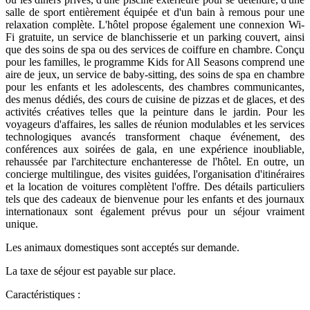
salle de sport entièrement équipée et d'un bain à remous pour une
relaxation complète. L'hôtel propose également une connexion Wi-
Fi gratuite, un service de blanchisserie et un parking couvert, ainsi
que des soins de spa ou des services de coiffure en chambre. Conçu
pour les familles, le programme Kids for All Seasons comprend une
aire de jeux, un service de baby-sitting, des soins de spa en chambre
pour les enfants et les adolescents, des chambres communicantes,
des menus dédiés, des cours de cuisine de pizzas et de glaces, et des
activités créatives telles que la peinture dans le jardin. Pour les
voyageurs d'affaires, les salles de réunion modulables et les services
technologiques avancés transforment chaque événement, des
conférences aux soirées de gala, en une expérience inoubliable,
rehaussée par l'architecture enchanteresse de l'hôtel. En outre, un
concierge multilingue, des visites guidées, l'organisation d'itinéraires
et la location de voitures complètent l'offre. Des détails particuliers
tels que des cadeaux de bienvenue pour les enfants et des journaux
internationaux sont également prévus pour un séjour vraiment
unique.
Les animaux domestiques sont acceptés sur demande.
La taxe de séjour est payable sur place.
Caractéristiques :