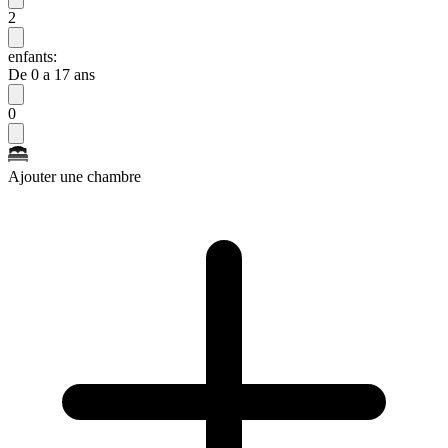
2
enfants:
De 0 a 17 ans
0
Ajouter une chambre