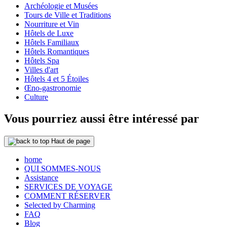
Archéologie et Musées
Tours de Ville et Traditions
Nourriture et Vin
Hôtels de Luxe
Hôtels Familiaux
Hôtels Romantiques
Hôtels Spa
Villes d'art
Hôtels 4 et 5 Étoiles
Œno-gastronomie
Culture
Vous pourriez aussi être intéressé par
Haut de page
home
QUI SOMMES-NOUS
Assistance
SERVICES DE VOYAGE
COMMENT RÉSERVER
Selected by Charming
FAQ
Blog