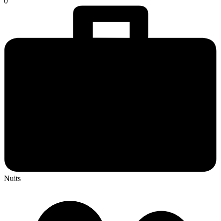
0
Nuits