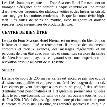
Les 116 chambres et suites du Four Seasons Hotel Firenze sont un
triomphe d'élégance et de confort. Chaque chambre est une œuvre
d'art, avec des fresques, des plafonds voûtés et des lustres en cristal,
sans négliger les conforts modernes tels que la connectivité high-
tech. Les salles de bains en marbre, avec baignoire et douche
séparées, sont agrémentées de produits de luxe.
CENTRE DE BIEN-ÊTRE
Le spa du Four Seasons Hotel Firenze est un temple du bien-être où
le luxe et la tranquillité se rencontrent. Il propose des traitements
corporels et faciaux avancés, des massages régénérants et un
parcours de bien-être avec bain turc et sauna. Les services du centre
de bien-être sont payants et garantissent une expérience de
relaxation absolue au cœur de la Toscane.
SPORT
La salle de sport de 205 mètres carrés est encadrée par une équipe
d'instructeurs qualifiés et équipée de matériel Technogym dernier cri.
Les clients peuvent participer à des cours de yoga, à des séances
d'entraînement personnalisées et à d'agréables promenades guidées
dans le parc environnant. La salle de sport est ouverte tous les jours
de 7h à 22h. L'hôtel dispose également d'une piscine extérieure pour
la détente et les loisirs. En outre, des activités sportives telles que le