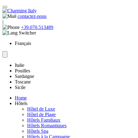
contactez-nous
|
+39.070.513489
Français
Italie
Pouilles
Sardaigne
Toscane
Sicile
Home
Hôtels
Hôtel de Luxe
Hôtel de Plage
Hôtels Familiaux
Hôtels Romantiques
Hôtels Spa
Hôtels à la Campagne