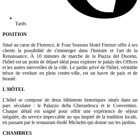
Tarifs
POSITION
Situé au cœur de Florence, le Four Seasons Hotel Firenze offre à ses
clients la possibilité de s'immerger dans l'histoire et l'art de la
Renaissance. À 10 minutes de marche de la Piazza del Duomo,
l'hôtel est un point de départ idéal pour explorer le palais des Offices
et les autres merveilles de la ville. Le jardin privé de l'hôtel, véritable
trésor de verdure en plein centre-ville, est un havre de paix et de
beauté.
L'HÔTEL
L'hôtel se compose de deux bâtiments historiques situés dans un
parc séculaire : le Palazzo della Gherardesca et le Conventino.
Chaque détail est soigné pour offrir une expérience de séjour
inégalée, du service impeccable au spa inspiré de la tradition locale,
en passant par le restaurant étoilé Michelin qui donne sur les jardins.
CHAMBRES