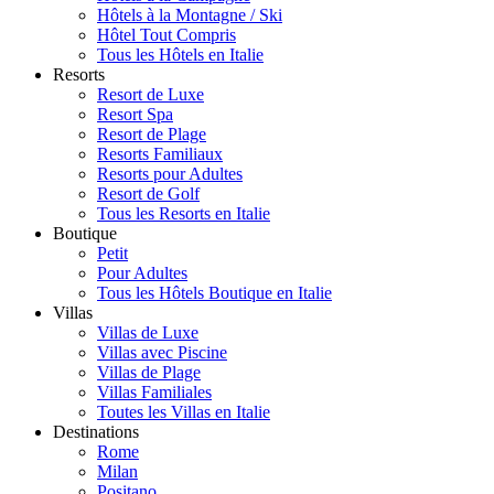
Hôtels à la Montagne / Ski
Hôtel Tout Compris
Tous les Hôtels en Italie
Resorts
Resort de Luxe
Resort Spa
Resort de Plage
Resorts Familiaux
Resorts pour Adultes
Resort de Golf
Tous les Resorts en Italie
Boutique
Petit
Pour Adultes
Tous les Hôtels Boutique en Italie
Villas
Villas de Luxe
Villas avec Piscine
Villas de Plage
Villas Familiales
Toutes les Villas en Italie
Destinations
Rome
Milan
Positano