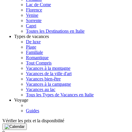
Lac de Come
Florence
Venise
Sorrente
Capri
Toutes les Destinations en Italie
Types de vacances
De luxe
Plage
Familiale
Romantique
Tout Compris
Vacances à la montagne
Vacances de la ville d'art
Vacances bien-être
Vacances à la campagne
Vacances au lac
Tous les Types de Vacances en Italie
Voyage
Guides
Vérifier les prix et la disponibilité