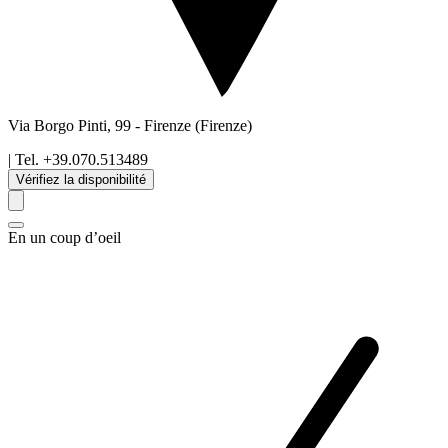
Via Borgo Pinti, 99
-
Firenze
(Firenze)
| Tel.
+39.070.513489
Vérifiez la disponibilité
En un coup d’oeil