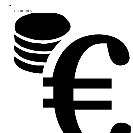
chambres