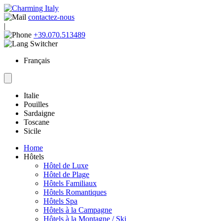
contactez-nous
|
+39.070.513489
Français
Italie
Pouilles
Sardaigne
Toscane
Sicile
Home
Hôtels
Hôtel de Luxe
Hôtel de Plage
Hôtels Familiaux
Hôtels Romantiques
Hôtels Spa
Hôtels à la Campagne
Hôtels à la Montagne / Ski