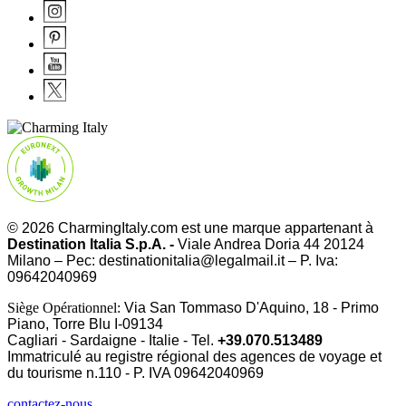
© 2026 CharmingItaly.com est une marque appartenant à
Destination Italia S.p.A. -
Viale Andrea Doria 44 20124
Milano – Pec: destinationitalia@legalmail.it – P. Iva:
09642040969
Siège Opérationnel:
Via San Tommaso D'Aquino, 18 - Primo
Piano, Torre Blu I-09134
Cagliari - Sardaigne - Italie - Tel.
+39.070.513489
Immatriculé au registre régional des agences de voyage et
du tourisme n.110 - P. IVA
09642040969
contactez-nous