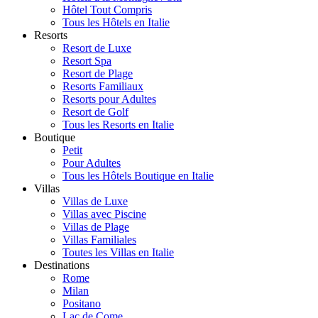
Hôtel Tout Compris
Tous les Hôtels en Italie
Resorts
Resort de Luxe
Resort Spa
Resort de Plage
Resorts Familiaux
Resorts pour Adultes
Resort de Golf
Tous les Resorts en Italie
Boutique
Petit
Pour Adultes
Tous les Hôtels Boutique en Italie
Villas
Villas de Luxe
Villas avec Piscine
Villas de Plage
Villas Familiales
Toutes les Villas en Italie
Destinations
Rome
Milan
Positano
Lac de Come