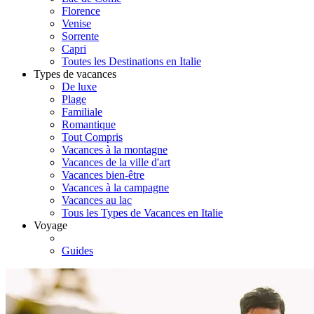
Florence
Venise
Sorrente
Capri
Toutes les Destinations en Italie
Types de vacances
De luxe
Plage
Familiale
Romantique
Tout Compris
Vacances à la montagne
Vacances de la ville d'art
Vacances bien-être
Vacances à la campagne
Vacances au lac
Tous les Types de Vacances en Italie
Voyage
Guides