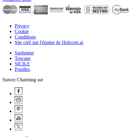
Privacy
Cookie
Conditions
Site créé par l'équipe de Hubcore.ai
Sardaigne
Toscane
SICILE
Pouilles
Suivez Charming sur