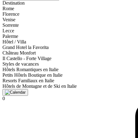
Destination
Rome
Florence
Venise
Sorrente
Lecce
Palerme
Hôtel / Villa
Grand Hotel la Favorita
Château Monfort
Il Castello - Forte Village
Styles de vacances
Hôtels Romantiques en Italie
Petits Hôtels Boutique en Italie
Resorts Familiaux en Italie
Hôtels de Montagne et de Ski en Italie
0