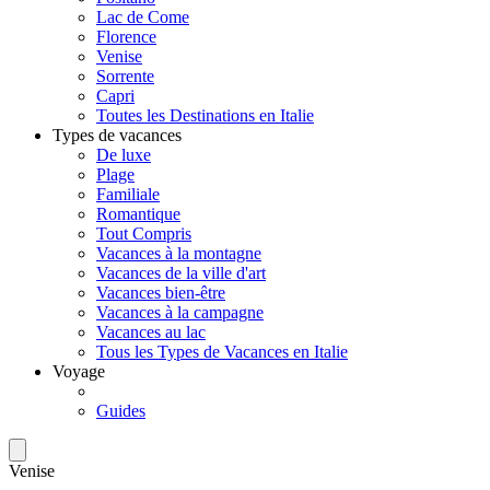
Lac de Come
Florence
Venise
Sorrente
Capri
Toutes les Destinations en Italie
Types de vacances
De luxe
Plage
Familiale
Romantique
Tout Compris
Vacances à la montagne
Vacances de la ville d'art
Vacances bien-être
Vacances à la campagne
Vacances au lac
Tous les Types de Vacances en Italie
Voyage
Guides
Venise