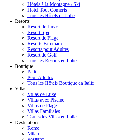
Hôtels à la Montagne / Ski
Hôtel Tout Compris
Tous les Hôtels en Italie
Resorts
Resort de Luxe
Resort Spa
Resort de Plage
Resorts Familiaux
Resorts pour Adultes
Resort de Golf
Tous les Resorts en Italie
Boutique
Petit
Pour Adultes
Tous les Hôtels Boutique en Italie
Villas
Villas de Luxe
Villas avec Piscine
Villas de Plage
Villas Familiales
Toutes les Villas en Italie
Destinations
Rome
Milan
Positano