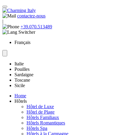
contactez-nous
|
+39.070.513489
Français
Italie
Pouilles
Sardaigne
Toscane
Sicile
Home
Hôtels
Hôtel de Luxe
Hôtel de Plage
Hôtels Familiaux
Hôtels Romantiques
Hôtels Spa
Hôtels à la Campagne