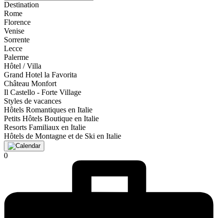
Destination
Rome
Florence
Venise
Sorrente
Lecce
Palerme
Hôtel / Villa
Grand Hotel la Favorita
Château Monfort
Il Castello - Forte Village
Styles de vacances
Hôtels Romantiques en Italie
Petits Hôtels Boutique en Italie
Resorts Familiaux en Italie
Hôtels de Montagne et de Ski en Italie
0