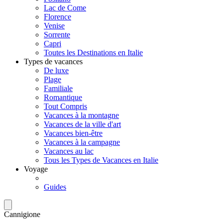
Lac de Come
Florence
Venise
Sorrente
Capri
Toutes les Destinations en Italie
Types de vacances
De luxe
Plage
Familiale
Romantique
Tout Compris
Vacances à la montagne
Vacances de la ville d'art
Vacances bien-être
Vacances à la campagne
Vacances au lac
Tous les Types de Vacances en Italie
Voyage
Guides
Cannigione