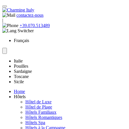
contactez-nous
|
+39.070.513489
Français
Italie
Pouilles
Sardaigne
Toscane
Sicile
Home
Hôtels
Hôtel de Luxe
Hôtel de Plage
Hôtels Familiaux
Hôtels Romantiques
Hôtels Spa
Hôtels à la Campagne