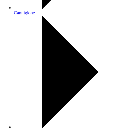
Cannigione