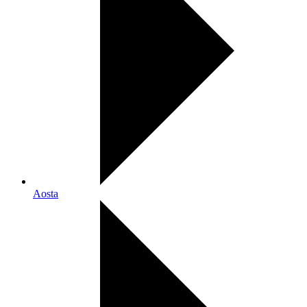
Aosta