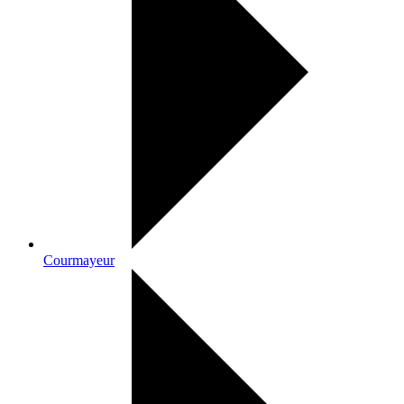
Courmayeur