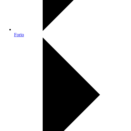
Forio