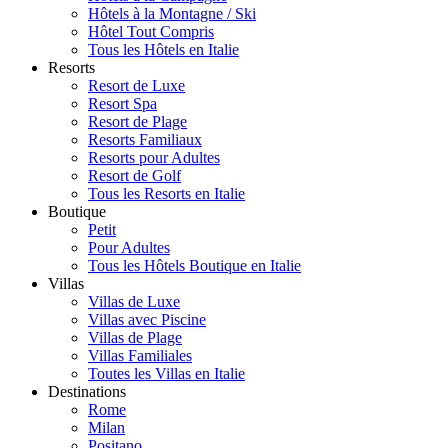
Hôtels à la Montagne / Ski
Hôtel Tout Compris
Tous les Hôtels en Italie
Resorts
Resort de Luxe
Resort Spa
Resort de Plage
Resorts Familiaux
Resorts pour Adultes
Resort de Golf
Tous les Resorts en Italie
Boutique
Petit
Pour Adultes
Tous les Hôtels Boutique en Italie
Villas
Villas de Luxe
Villas avec Piscine
Villas de Plage
Villas Familiales
Toutes les Villas en Italie
Destinations
Rome
Milan
Positano