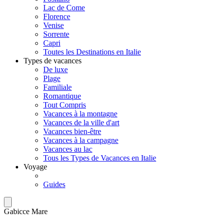
Lac de Come
Florence
Venise
Sorrente
Capri
Toutes les Destinations en Italie
Types de vacances
De luxe
Plage
Familiale
Romantique
Tout Compris
Vacances à la montagne
Vacances de la ville d'art
Vacances bien-être
Vacances à la campagne
Vacances au lac
Tous les Types de Vacances en Italie
Voyage
Guides
Gabicce Mare