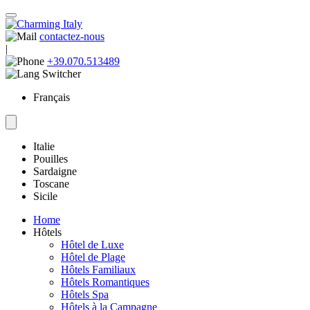
contactez-nous
|
+39.070.513489
Français
Italie
Pouilles
Sardaigne
Toscane
Sicile
Home
Hôtels
Hôtel de Luxe
Hôtel de Plage
Hôtels Familiaux
Hôtels Romantiques
Hôtels Spa
Hôtels à la Campagne