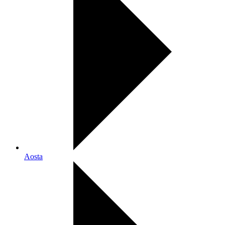
Aosta