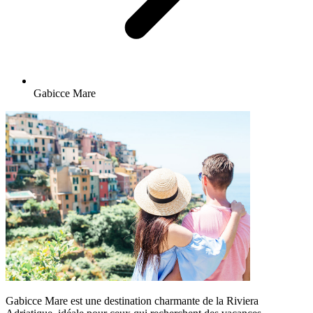
Gabicce Mare
Gabicce Mare est une destination charmante de la Riviera