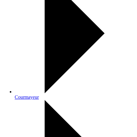
Courmayeur