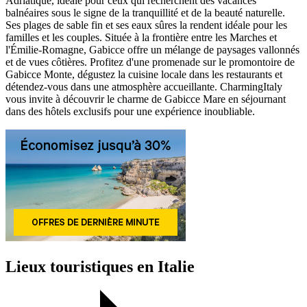
Adriatique, idéale pour ceux qui recherchent des vacances
balnéaires sous le signe de la tranquillité et de la beauté naturelle.
Ses plages de sable fin et ses eaux sûres la rendent idéale pour les
familles et les couples. Située à la frontière entre les Marches et
l'Émilie-Romagne, Gabicce offre un mélange de paysages vallonnés
et de vues côtières. Profitez d'une promenade sur le promontoire de
Gabicce Monte, dégustez la cuisine locale dans les restaurants et
détendez-vous dans une atmosphère accueillante. CharmingItaly
vous invite à découvrir le charme de Gabicce Mare en séjournant
dans des hôtels exclusifs pour une expérience inoubliable.
Lieux touristiques en Italie