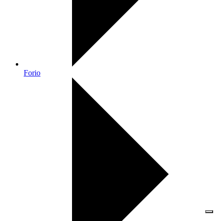
Forio