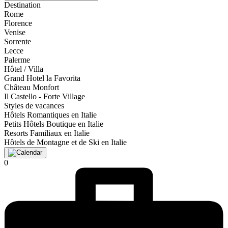
Destination
Rome
Florence
Venise
Sorrente
Lecce
Palerme
Hôtel / Villa
Grand Hotel la Favorita
Château Monfort
Il Castello - Forte Village
Styles de vacances
Hôtels Romantiques en Italie
Petits Hôtels Boutique en Italie
Resorts Familiaux en Italie
Hôtels de Montagne et de Ski en Italie
0