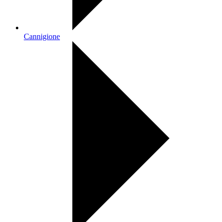
Cannigione