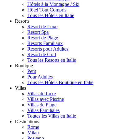
Hôtels à la Montagne / Ski
Hôtel Tout Compris
Tous les Hôtels en Italie
Resorts
Resort de Luxe
Resort Spa
Resort de Plage
Resorts Familiaux
Resorts pour Adultes
Resort de Golf
Tous les Resorts en Italie
Boutique
Petit
Pour Adultes
Tous les Hôtels Boutique en Italie
Villas
Villas de Luxe
Villas avec Piscine
Villas de Plage
Villas Familiales
Toutes les Villas en Italie
Destinations
Rome
Milan
Positano