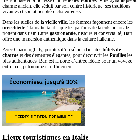
méridionale et la richesse culturelle des
Pouilles
. Ville dynamique au
charme ancien, elle séduit par son centre historique, ses traditions
vivantes et son atmosphère chaleureuse.
Dans les ruelles de la
vieille ville
, les femmes façonnent encore les
orecchiette
à la main, tandis que les parfums de la cuisine locale
flottent dans l’air. Entre
gastronomie
, histoire et convivialité, Bari
offre une immersion authentique dans la culture italienne.
Avec CharmingItaly, profitez d’un séjour dans des
hôtels de
charme
et des demeures élégantes, pour découvrir les
Pouilles
les
plus authentiques. Bari est la porte d’entrée idéale pour un voyage
entre mer, patrimoine et raffinement.
Lieux touristiques en Italie