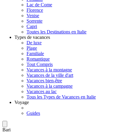
Lac de Come
Florence
Venise
Sorrente
Capri
Toutes les Destinations en Italie
Types de vacances
De luxe
Plage
Familiale
Romantique
Tout Compris
Vacances à la montagne
Vacances de la ville d'art
Vacances bien-être
Vacances à la campagne
Vacances au lac
Tous les Types de Vacances en Italie
Voyage
Guides
Bari