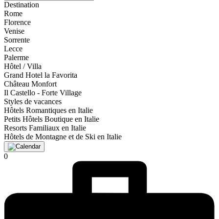
Destination
Rome
Florence
Venise
Sorrente
Lecce
Palerme
Hôtel / Villa
Grand Hotel la Favorita
Château Monfort
Il Castello - Forte Village
Styles de vacances
Hôtels Romantiques en Italie
Petits Hôtels Boutique en Italie
Resorts Familiaux en Italie
Hôtels de Montagne et de Ski en Italie
0