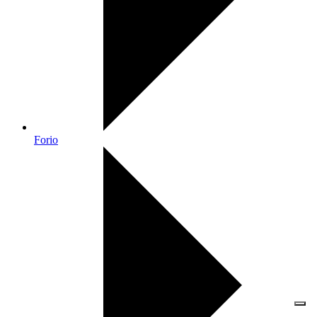
Forio