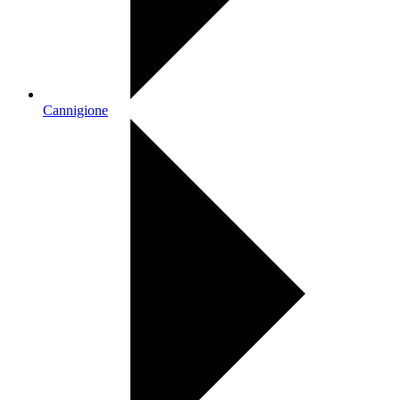
Cannigione