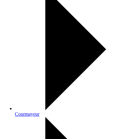
Courmayeur