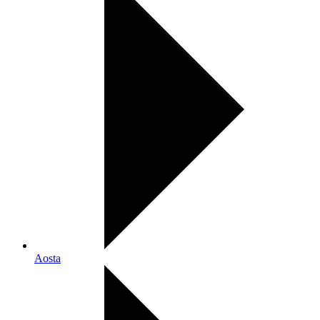
Aosta