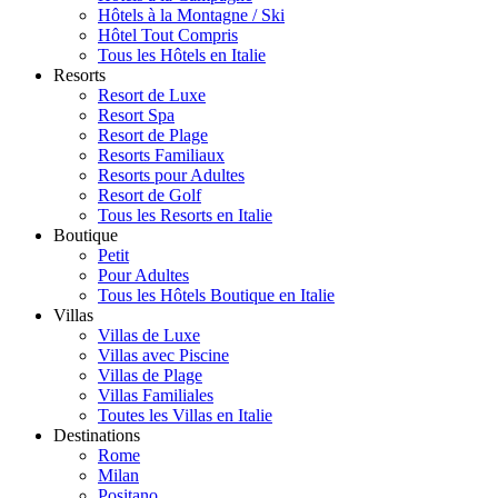
Hôtels à la Montagne / Ski
Hôtel Tout Compris
Tous les Hôtels en Italie
Resorts
Resort de Luxe
Resort Spa
Resort de Plage
Resorts Familiaux
Resorts pour Adultes
Resort de Golf
Tous les Resorts en Italie
Boutique
Petit
Pour Adultes
Tous les Hôtels Boutique en Italie
Villas
Villas de Luxe
Villas avec Piscine
Villas de Plage
Villas Familiales
Toutes les Villas en Italie
Destinations
Rome
Milan
Positano