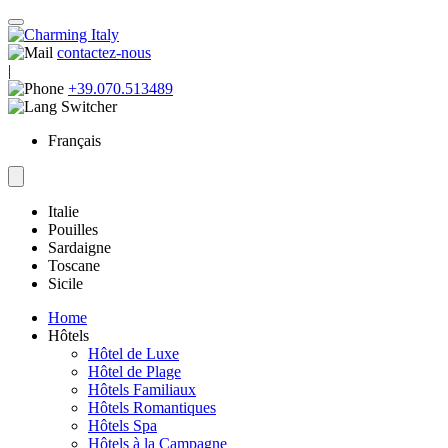
contactez-nous
|
+39.070.513489
Français
Italie
Pouilles
Sardaigne
Toscane
Sicile
Home
Hôtels
Hôtel de Luxe
Hôtel de Plage
Hôtels Familiaux
Hôtels Romantiques
Hôtels Spa
Hôtels à la Campagne