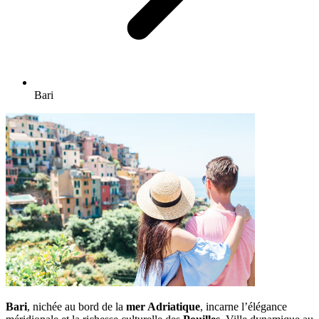
Bari
Bari
, nichée au bord de la
mer Adriatique
, incarne l’élégance