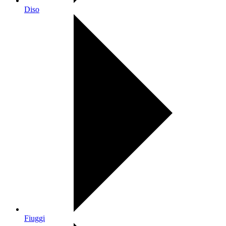
Diso
Fiuggi