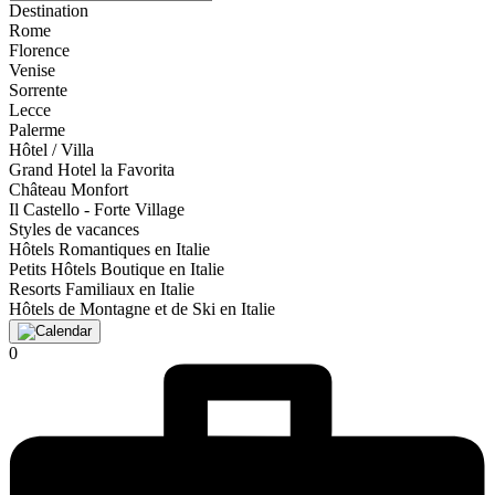
Destination
Rome
Florence
Venise
Sorrente
Lecce
Palerme
Hôtel / Villa
Grand Hotel la Favorita
Château Monfort
Il Castello - Forte Village
Styles de vacances
Hôtels Romantiques en Italie
Petits Hôtels Boutique en Italie
Resorts Familiaux en Italie
Hôtels de Montagne et de Ski en Italie
0