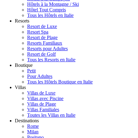
Hôtels à la Montagne / Ski
Hôtel Tout Compris
Tous les Hôtels en Italie
Resorts
Resort de Luxe
Resort Spa
Resort de Plage
Resorts Familiaux
Resorts pour Adultes
Resort de Golf
Tous les Resorts en Italie
Boutique
Petit
Pour Adultes
Tous les Hôtels Boutique en Italie
Villas
Villas de Luxe
Villas avec Piscine
Villas de Plage
Villas Familiales
Toutes les Villas en Italie
Destinations
Rome
Milan
Positano