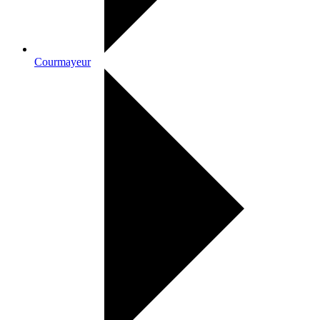
Courmayeur