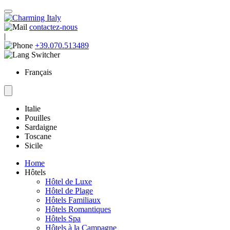
contactez-nous
|
+39.070.513489
Français
Italie
Pouilles
Sardaigne
Toscane
Sicile
Home
Hôtels
Hôtel de Luxe
Hôtel de Plage
Hôtels Familiaux
Hôtels Romantiques
Hôtels Spa
Hôtels à la Campagne