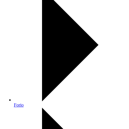
Forio