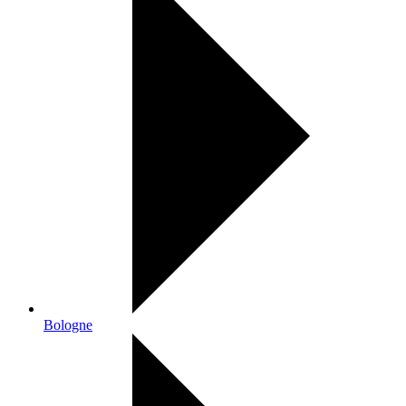
Bologne