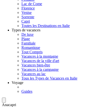
Lac de Come
Florence
Venise
Sorrente
Capri
Toutes les Destinations en Italie
Types de vacances
De luxe
Plage
Familiale
Romantique
Tout Compris
Vacances à la montagne
Vacances de la ville d'art
Vacances bien-être
Vacances à la campagne
Vacances au lac
Tous les Types de Vacances en Italie
Voyage
Guides
Anacapri