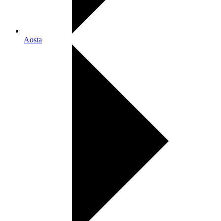
Aosta