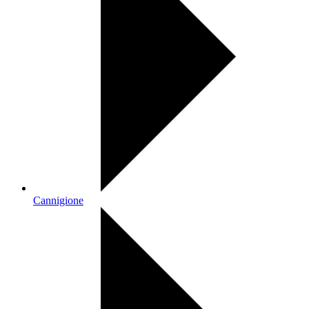
Cannigione