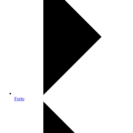
Forio