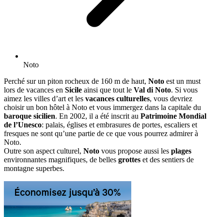
Noto
Perché sur un piton rocheux de 160 m de haut,
Noto
est un must
lors de vacances en
Sicile
ainsi que tout le
Val di Noto
. Si vous
aimez les villes d’art et les
vacances culturelles
, vous devriez
choisir un bon hôtel à Noto et vous immergez dans la capitale du
baroque sicilien
. En 2002, il a été inscrit au
Patrimoine Mondial
de l’Unesco
: palais, églises et embrasures de portes, escaliers et
fresques ne sont qu’une partie de ce que vous pourrez admirer à
Noto.
Outre son aspect culturel,
Noto
vous propose aussi les
plages
environnantes magnifiques, de belles
grottes
et des sentiers de
montagne superbes.