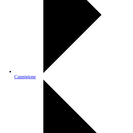
Cannigione