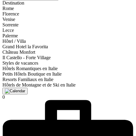
Destination
Rome
Florence
Venise
Sorrente
Lecce
Palerme
Hôtel / Villa
Grand Hotel la Favorita
Château Monfort
Il Castello - Forte Village
Styles de vacances
Hôtels Romantiques en Italie
Petits Hôtels Boutique en Italie
Resorts Familiaux en Italie
Hôtels de Montagne et de Ski en Italie
0