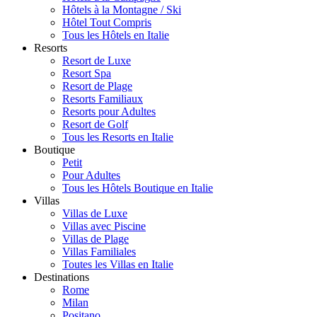
Hôtels à la Montagne / Ski
Hôtel Tout Compris
Tous les Hôtels en Italie
Resorts
Resort de Luxe
Resort Spa
Resort de Plage
Resorts Familiaux
Resorts pour Adultes
Resort de Golf
Tous les Resorts en Italie
Boutique
Petit
Pour Adultes
Tous les Hôtels Boutique en Italie
Villas
Villas de Luxe
Villas avec Piscine
Villas de Plage
Villas Familiales
Toutes les Villas en Italie
Destinations
Rome
Milan
Positano