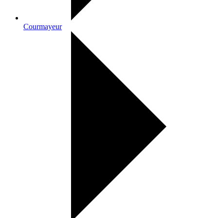
Courmayeur