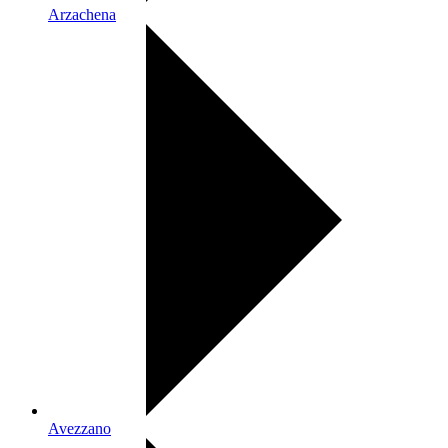
Arzachena
Avezzano