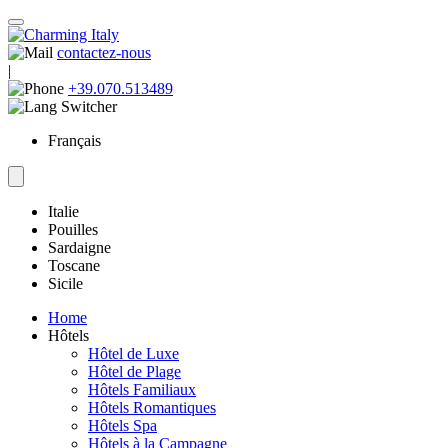
contactez-nous
|
+39.070.513489
Français
Italie
Pouilles
Sardaigne
Toscane
Sicile
Home
Hôtels
Hôtel de Luxe
Hôtel de Plage
Hôtels Familiaux
Hôtels Romantiques
Hôtels Spa
Hôtels à la Campagne