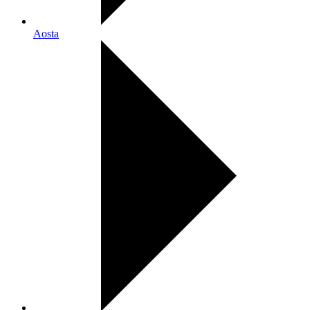
Aosta