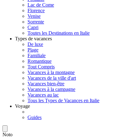
Lac de Come
Florence
Venise
Sorrente
Capri
Toutes les Destinations en Italie
Types de vacances
De luxe
Plage
Familiale
Romantique
Tout Compris
Vacances à la montagne
Vacances de la ville d'art
Vacances bien-être
Vacances à la campagne
Vacances au lac
Tous les Types de Vacances en Italie
Voyage
Guides
Noto