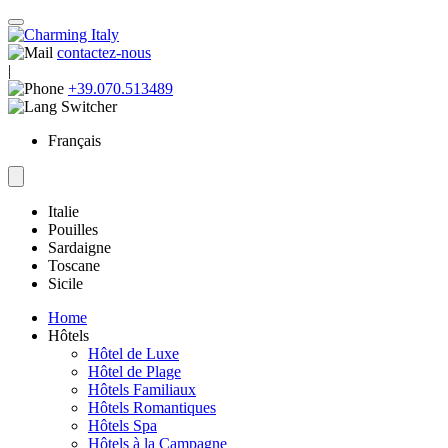
contactez-nous
|
+39.070.513489
Français
Italie
Pouilles
Sardaigne
Toscane
Sicile
Home
Hôtels
Hôtel de Luxe
Hôtel de Plage
Hôtels Familiaux
Hôtels Romantiques
Hôtels Spa
Hôtels à la Campagne