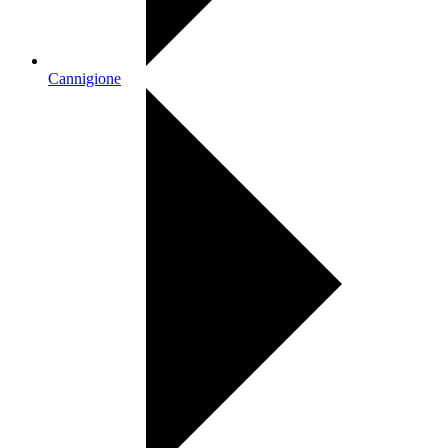
Cannigione