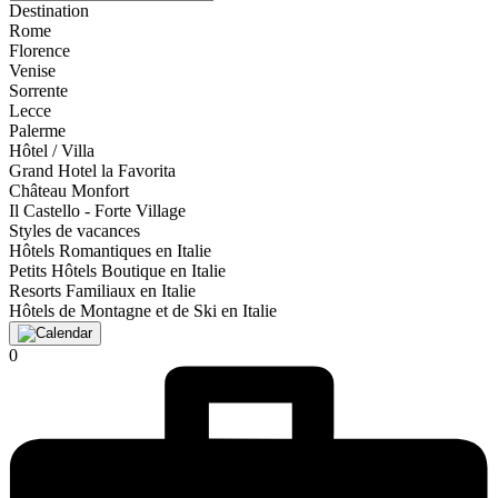
Destination
Rome
Florence
Venise
Sorrente
Lecce
Palerme
Hôtel / Villa
Grand Hotel la Favorita
Château Monfort
Il Castello - Forte Village
Styles de vacances
Hôtels Romantiques en Italie
Petits Hôtels Boutique en Italie
Resorts Familiaux en Italie
Hôtels de Montagne et de Ski en Italie
0