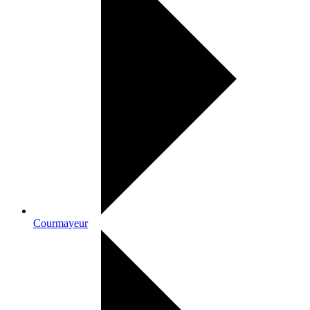
Courmayeur