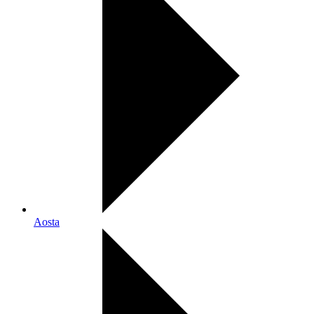
Aosta