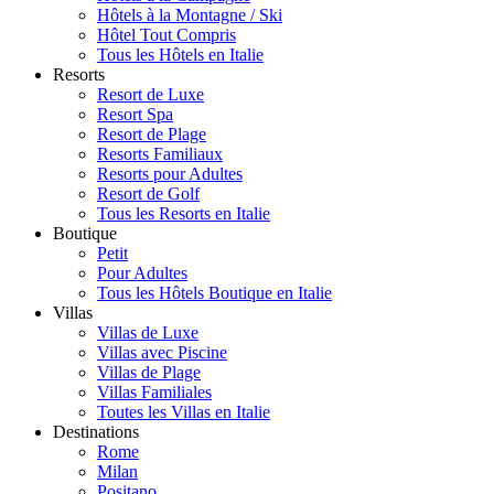
Hôtels à la Montagne / Ski
Hôtel Tout Compris
Tous les Hôtels en Italie
Resorts
Resort de Luxe
Resort Spa
Resort de Plage
Resorts Familiaux
Resorts pour Adultes
Resort de Golf
Tous les Resorts en Italie
Boutique
Petit
Pour Adultes
Tous les Hôtels Boutique en Italie
Villas
Villas de Luxe
Villas avec Piscine
Villas de Plage
Villas Familiales
Toutes les Villas en Italie
Destinations
Rome
Milan
Positano