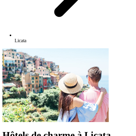
Licata
Hôtels de charme à Licata