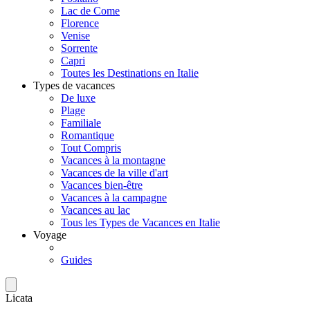
Lac de Come
Florence
Venise
Sorrente
Capri
Toutes les Destinations en Italie
Types de vacances
De luxe
Plage
Familiale
Romantique
Tout Compris
Vacances à la montagne
Vacances de la ville d'art
Vacances bien-être
Vacances à la campagne
Vacances au lac
Tous les Types de Vacances en Italie
Voyage
Guides
Licata