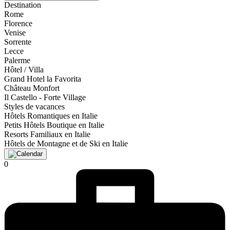
Destination
Rome
Florence
Venise
Sorrente
Lecce
Palerme
Hôtel / Villa
Grand Hotel la Favorita
Château Monfort
Il Castello - Forte Village
Styles de vacances
Hôtels Romantiques en Italie
Petits Hôtels Boutique en Italie
Resorts Familiaux en Italie
Hôtels de Montagne et de Ski en Italie
0