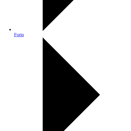
Forio