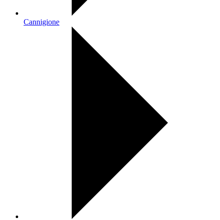
Cannigione