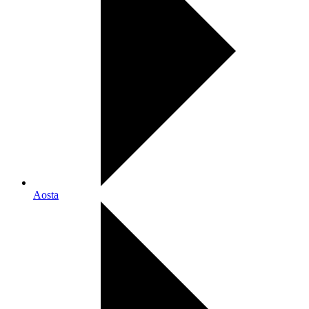
Aosta