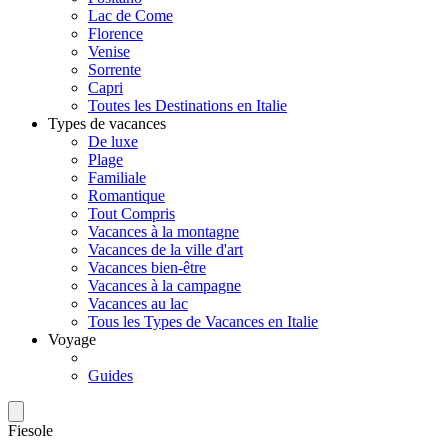
Lac de Come
Florence
Venise
Sorrente
Capri
Toutes les Destinations en Italie
Types de vacances
De luxe
Plage
Familiale
Romantique
Tout Compris
Vacances à la montagne
Vacances de la ville d'art
Vacances bien-être
Vacances à la campagne
Vacances au lac
Tous les Types de Vacances en Italie
Voyage
Guides
Fiesole