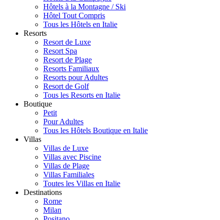
Hôtels à la Montagne / Ski
Hôtel Tout Compris
Tous les Hôtels en Italie
Resorts
Resort de Luxe
Resort Spa
Resort de Plage
Resorts Familiaux
Resorts pour Adultes
Resort de Golf
Tous les Resorts en Italie
Boutique
Petit
Pour Adultes
Tous les Hôtels Boutique en Italie
Villas
Villas de Luxe
Villas avec Piscine
Villas de Plage
Villas Familiales
Toutes les Villas en Italie
Destinations
Rome
Milan
Positano