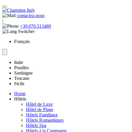
contactez-nous
|
+39.070.513489
Français
Italie
Pouilles
Sardaigne
Toscane
Sicile
Home
Hôtels
Hôtel de Luxe
Hôtel de Plage
Hôtels Familiaux
Hôtels Romantiques
Hôtels Spa
Hôtels à la Campagne