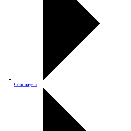
Courmayeur