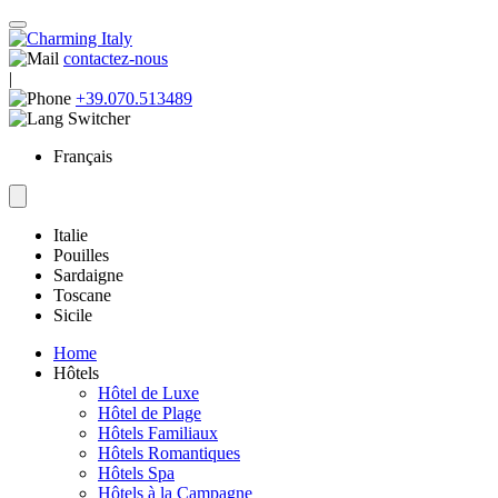
contactez-nous
|
+39.070.513489
Français
Italie
Pouilles
Sardaigne
Toscane
Sicile
Home
Hôtels
Hôtel de Luxe
Hôtel de Plage
Hôtels Familiaux
Hôtels Romantiques
Hôtels Spa
Hôtels à la Campagne