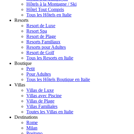
Hôtels à la Montagne / Ski
Hôtel Tout Compris
Tous les Hôtels en Italie
Resorts
Resort de Luxe
Resort Spa
Resort de Plage
Resorts Familiaux
Resorts pour Adultes
Resort de Golf
Tous les Resorts en Italie
Boutique
Petit
Pour Adultes
Tous les Hôtels Boutique en Italie
Villas
Villas de Luxe
Villas avec Piscine
Villas de Plage
Villas Familiales
Toutes les Villas en Italie
Destinations
Rome
Milan
Positano