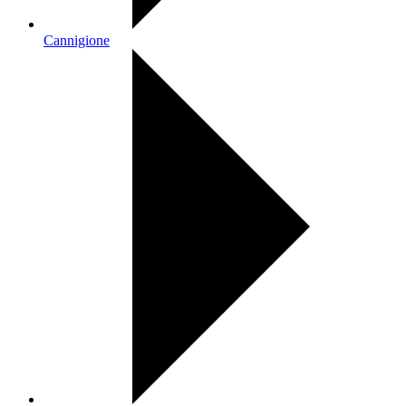
Cannigione