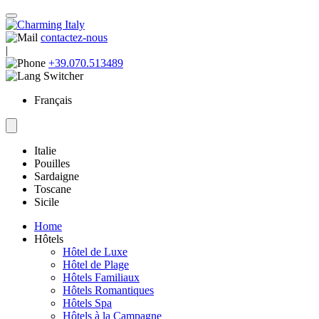
contactez-nous
|
+39.070.513489
Français
Italie
Pouilles
Sardaigne
Toscane
Sicile
Home
Hôtels
Hôtel de Luxe
Hôtel de Plage
Hôtels Familiaux
Hôtels Romantiques
Hôtels Spa
Hôtels à la Campagne