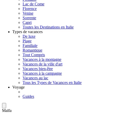
Lac de Come
Florence
Venise
Sorrente
Capri
Toutes les Destinations en Italie
Types de vacances
De luxe
Plage
Familiale
Romantique
Tout Compris
Vacances à la montagne
Vacances de la ville d'art
Vacances bien-être
Vacances à la campagne
Vacances au lac
Tous les Types de Vacances en Italie
Voyage
Guides
Malfa