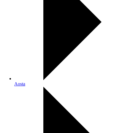
Aosta