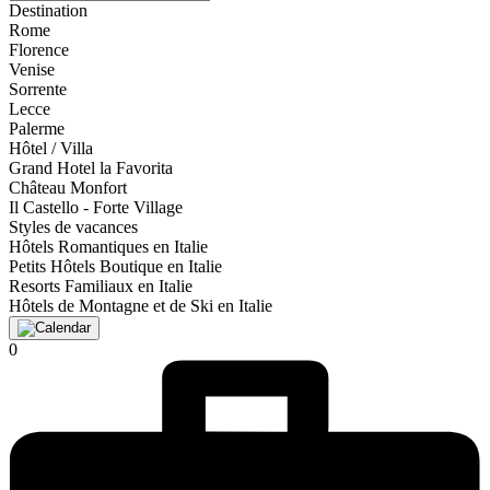
Destination
Rome
Florence
Venise
Sorrente
Lecce
Palerme
Hôtel / Villa
Grand Hotel la Favorita
Château Monfort
Il Castello - Forte Village
Styles de vacances
Hôtels Romantiques en Italie
Petits Hôtels Boutique en Italie
Resorts Familiaux en Italie
Hôtels de Montagne et de Ski en Italie
0