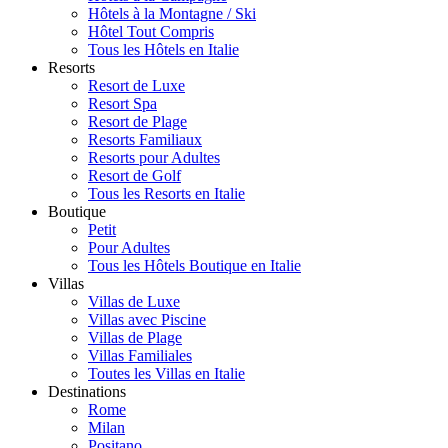
Hôtels à la Montagne / Ski
Hôtel Tout Compris
Tous les Hôtels en Italie
Resorts
Resort de Luxe
Resort Spa
Resort de Plage
Resorts Familiaux
Resorts pour Adultes
Resort de Golf
Tous les Resorts en Italie
Boutique
Petit
Pour Adultes
Tous les Hôtels Boutique en Italie
Villas
Villas de Luxe
Villas avec Piscine
Villas de Plage
Villas Familiales
Toutes les Villas en Italie
Destinations
Rome
Milan
Positano