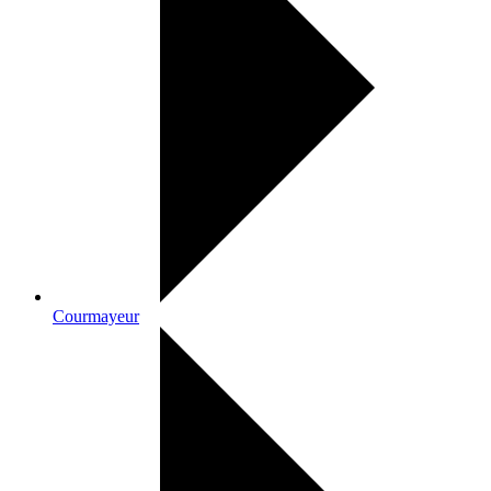
Courmayeur