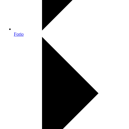
Forio