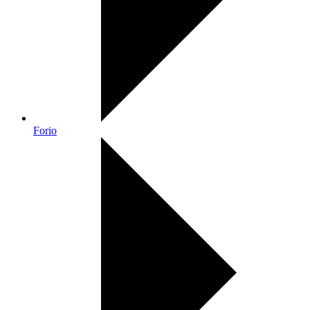
Forio