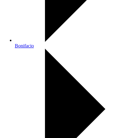
Bonifacio