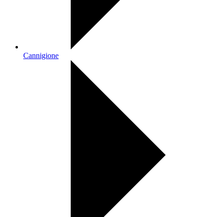
Cannigione