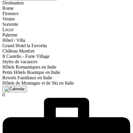
Destination
Rome
Florence
Venise
Sorrente
Lecce
Palerme
Hôtel / Villa
Grand Hotel la Favorita
Château Monfort
Il Castello - Forte Village
Styles de vacances
Hôtels Romantiques en Italie
Petits Hôtels Boutique en Italie
Resorts Familiaux en Italie
Hôtels de Montagne et de Ski en Italie
0