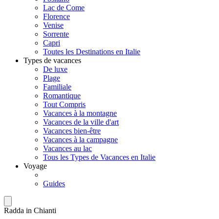
Lac de Come
Florence
Venise
Sorrente
Capri
Toutes les Destinations en Italie
Types de vacances
De luxe
Plage
Familiale
Romantique
Tout Compris
Vacances à la montagne
Vacances de la ville d'art
Vacances bien-être
Vacances à la campagne
Vacances au lac
Tous les Types de Vacances en Italie
Voyage
Guides
Radda in Chianti