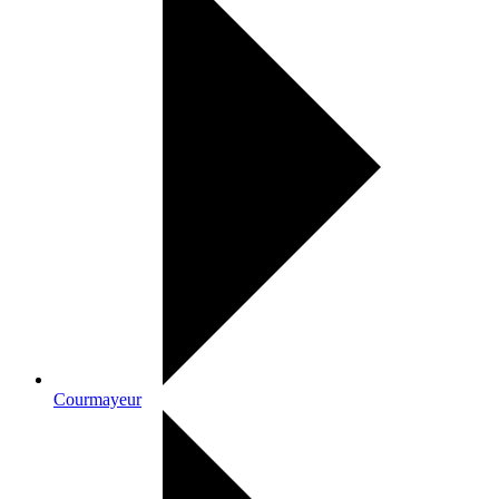
Courmayeur