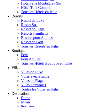
Hôtels à la Montagne / Ski
Hôtel Tout Compris
Tous les Hôtels en Italie
Resorts
Resort de Luxe
Resort Spa
Resort de Plage
Resorts Familiaux
Resorts pour Adultes
Resort de Golf
Tous les Resorts en Italie
Boutique
Petit
Pour Adultes
Tous les Hôtels Boutique en Italie
Villas
Villas de Luxe
Villas avec Piscine
Villas de Plage
Villas Familiales
Toutes les Villas en Italie
Destinations
Rome
Milan
Positano