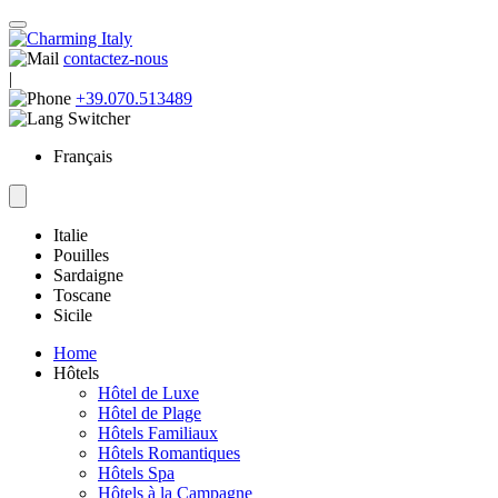
contactez-nous
|
+39.070.513489
Français
Italie
Pouilles
Sardaigne
Toscane
Sicile
Home
Hôtels
Hôtel de Luxe
Hôtel de Plage
Hôtels Familiaux
Hôtels Romantiques
Hôtels Spa
Hôtels à la Campagne