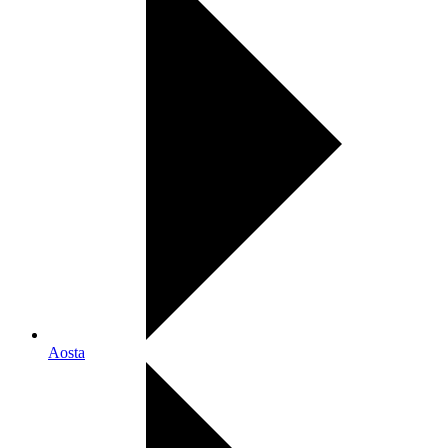
Aosta