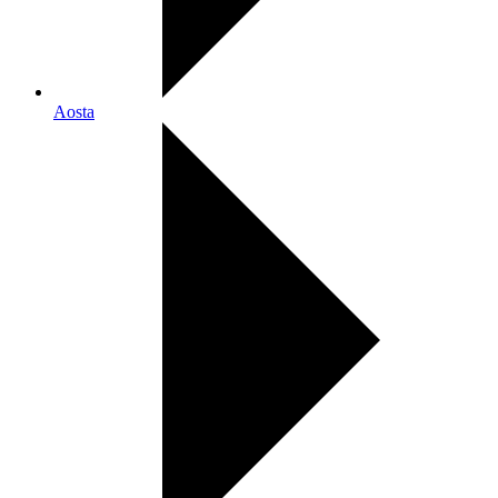
Aosta