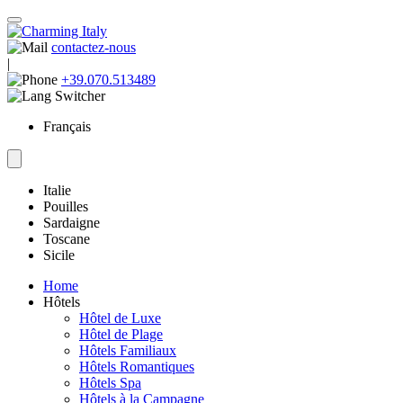
contactez-nous
|
+39.070.513489
Français
Italie
Pouilles
Sardaigne
Toscane
Sicile
Home
Hôtels
Hôtel de Luxe
Hôtel de Plage
Hôtels Familiaux
Hôtels Romantiques
Hôtels Spa
Hôtels à la Campagne