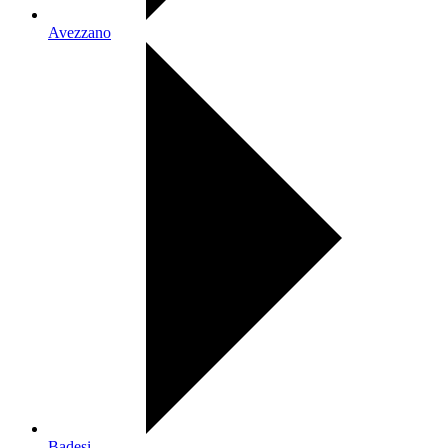
Avezzano
Badesi