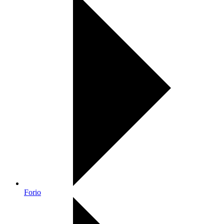
Forio