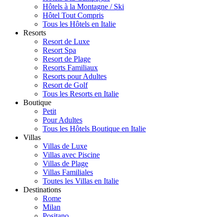
Hôtels à la Montagne / Ski
Hôtel Tout Compris
Tous les Hôtels en Italie
Resorts
Resort de Luxe
Resort Spa
Resort de Plage
Resorts Familiaux
Resorts pour Adultes
Resort de Golf
Tous les Resorts en Italie
Boutique
Petit
Pour Adultes
Tous les Hôtels Boutique en Italie
Villas
Villas de Luxe
Villas avec Piscine
Villas de Plage
Villas Familiales
Toutes les Villas en Italie
Destinations
Rome
Milan
Positano