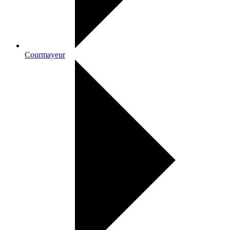
Courmayeur