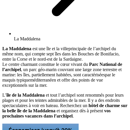
La Maddalena
La Maddalena
est une île et la villeprincipale de l’archipel du
même nom, qui compte sept îles dans les Bouches de Bonifacio,
entre la Corse et le nord-est de la Sardaigne.
Le centre charmant constitue le cœur vivant du
Parc National de
l’archipel
, un parc géo-marin couvrant une large zone terrestre et
marine: les îles, partiellement habitées, sont caractériséespar le
maquis typiqueméditerranéen et offre des points de vue
exceptionnels sur la mer.
L’
île de la Maddalena
et tout l’archipel sont renommés pour leurs
plages et pour les teintes admirables de la mer. Il y a des endroits
spectaculaires à voir en bateau. Recherchez un
hôtel de charme sur
la belle île de la Maddalena
et organisez dès à présent
vos
prochaines vacances dans l’archipel
.