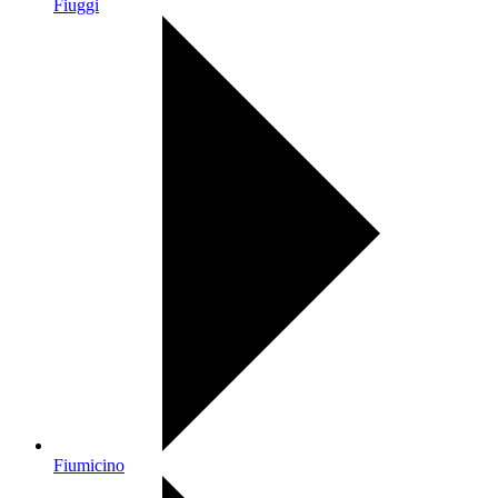
Fiuggi
Fiumicino