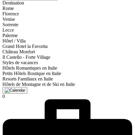
Destination
Rome
Florence
Venise
Sorrente
Lecce
Palerme
Hôtel / Villa
Grand Hotel la Favorita
Château Monfort
Il Castello - Forte Village
Styles de vacances
Hôtels Romantiques en Italie
Petits Hôtels Boutique en Italie
Resorts Familiaux en Italie
Hôtels de Montagne et de Ski en Italie
0