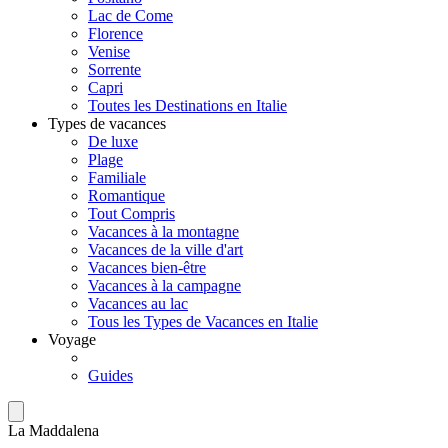
Lac de Come
Florence
Venise
Sorrente
Capri
Toutes les Destinations en Italie
Types de vacances
De luxe
Plage
Familiale
Romantique
Tout Compris
Vacances à la montagne
Vacances de la ville d'art
Vacances bien-être
Vacances à la campagne
Vacances au lac
Tous les Types de Vacances en Italie
Voyage
Guides
La Maddalena