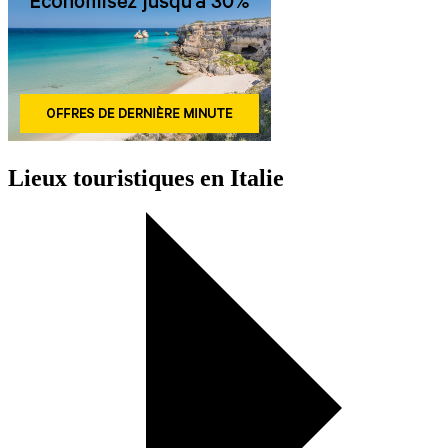
Lieux touristiques en Italie