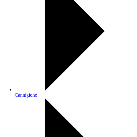
Cannigione