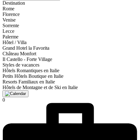
Destination
Rome
Florence
Venise
Sorrente
Lecce
Palerme
Hôtel / Villa
Grand Hotel la Favorita
Château Monfort
Il Castello - Forte Village
Styles de vacances
Hôtels Romantiques en Italie
Petits Hôtels Boutique en Italie
Resorts Familiaux en Italie
Hôtels de Montagne et de Ski en Italie
0