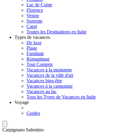
Lac de Come
Florence
Venise
Sorrente
Capri
Toutes les Destinations en Italie
Types de vacances
De luxe
Plage
Familiale
Romantique
Tout Compris
Vacances à la montagne
Vacances de la ville d'art
Vacances bien-être
Vacances à la campagne
Vacances au lac
Tous les Types de Vacances en Italie
Voyage
Guides
Carpignano Salentino