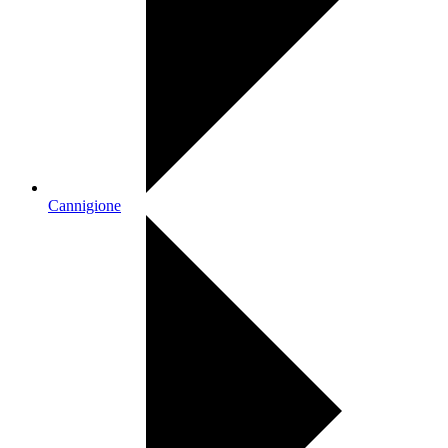
Cannigione