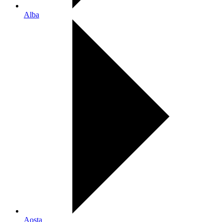
Alba
Aosta