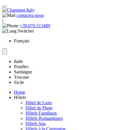
contactez-nous
|
+39.070.513489
Français
Italie
Pouilles
Sardaigne
Toscane
Sicile
Home
Hôtels
Hôtel de Luxe
Hôtel de Plage
Hôtels Familiaux
Hôtels Romantiques
Hôtels Spa
Hôtels à la Campagne