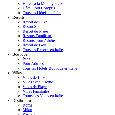
Hôtels à la Montagne / Ski
Hôtel Tout Compris
Tous les Hôtels en Italie
Resorts
Resort de Luxe
Resort Spa
Resort de Plage
Resorts Familiaux
Resorts pour Adultes
Resort de Golf
Tous les Resorts en Italie
Boutique
Petit
Pour Adultes
Tous les Hôtels Boutique en Italie
Villas
Villas de Luxe
Villas avec Piscine
Villas de Plage
Villas Familiales
Toutes les Villas en Italie
Destinations
Rome
Milan
Positano