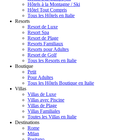
Hôtels à la Montagne / Ski
Hôtel Tout Compris
Tous les Hôtels en Italie
Resorts
Resort de Luxe
Resort Spa
Resort de Plage
Resorts Familiaux
Resorts pour Adultes
Resort de Golf
Tous les Resorts en Italie
Boutique
Petit
Pour Adultes
Tous les Hôtels Boutique en Italie
Villas
Villas de Luxe
Villas avec Piscine
Villas de Plage
Villas Familiales
Toutes les Villas en Italie
Destinations
Rome
Milan
Positano