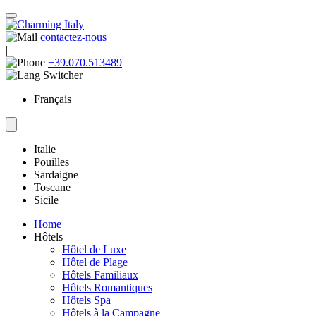
contactez-nous
|
+39.070.513489
Français
Italie
Pouilles
Sardaigne
Toscane
Sicile
Home
Hôtels
Hôtel de Luxe
Hôtel de Plage
Hôtels Familiaux
Hôtels Romantiques
Hôtels Spa
Hôtels à la Campagne