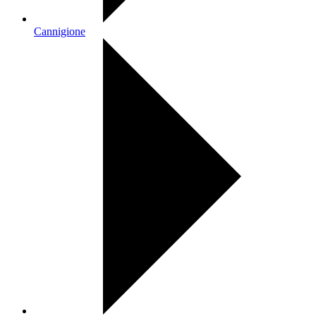
Cannigione