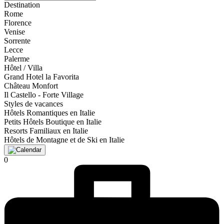
Destination
Rome
Florence
Venise
Sorrente
Lecce
Palerme
Hôtel / Villa
Grand Hotel la Favorita
Château Monfort
Il Castello - Forte Village
Styles de vacances
Hôtels Romantiques en Italie
Petits Hôtels Boutique en Italie
Resorts Familiaux en Italie
Hôtels de Montagne et de Ski en Italie
0