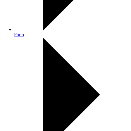
Forio