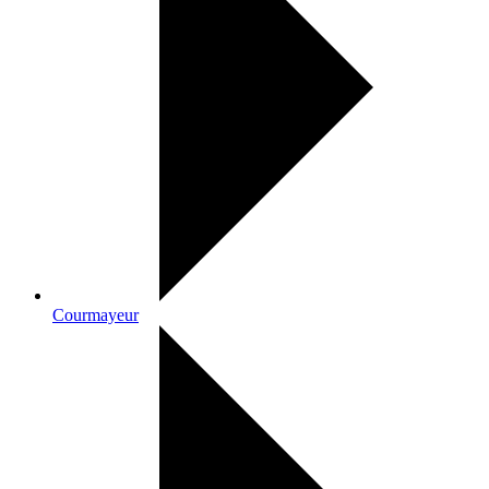
Courmayeur