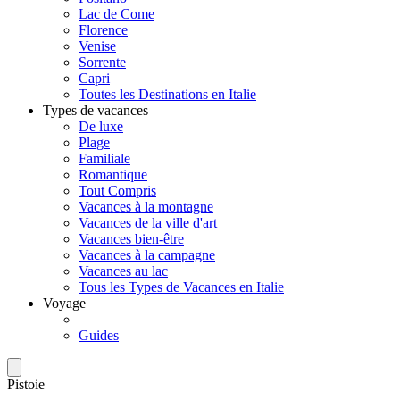
Lac de Come
Florence
Venise
Sorrente
Capri
Toutes les Destinations en Italie
Types de vacances
De luxe
Plage
Familiale
Romantique
Tout Compris
Vacances à la montagne
Vacances de la ville d'art
Vacances bien-être
Vacances à la campagne
Vacances au lac
Tous les Types de Vacances en Italie
Voyage
Guides
Pistoie