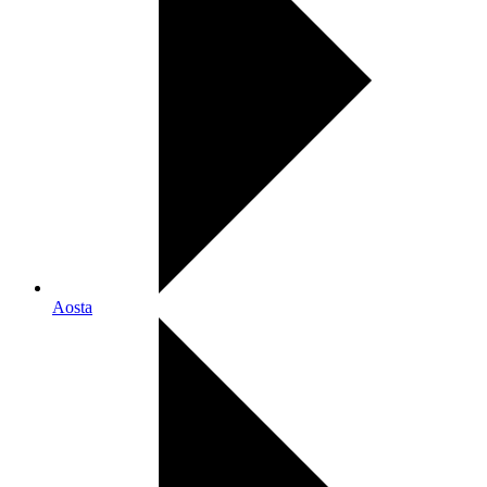
Aosta