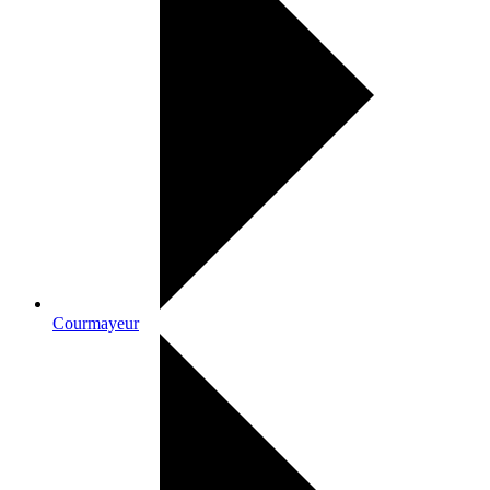
Courmayeur