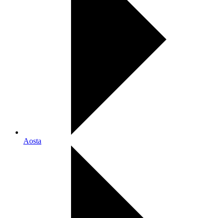
Aosta