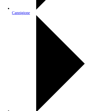
Cannigione