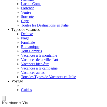
Lac de Come
Florence
Venise
Sorrente
Capri
Toutes les Destinations en Italie
Types de vacances
De luxe
Plage
Familiale
Romantique
Tout Compris
Vacances à la montagne
Vacances de la ville d'art
Vacances bien-être
Vacances à la campagne
Vacances au lac
Tous les Types de Vacances en Italie
Voyage
Guides
Nourriture et Vin