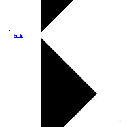
Forio