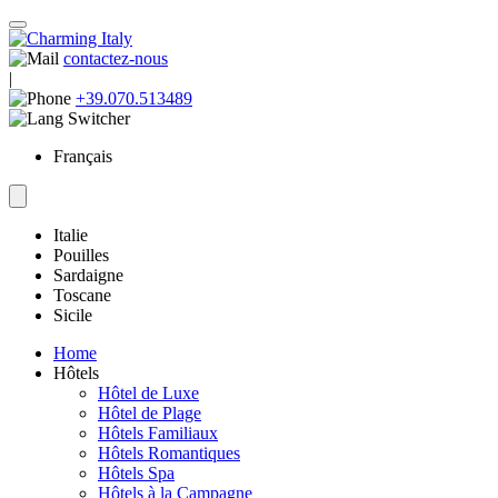
contactez-nous
|
+39.070.513489
Français
Italie
Pouilles
Sardaigne
Toscane
Sicile
Home
Hôtels
Hôtel de Luxe
Hôtel de Plage
Hôtels Familiaux
Hôtels Romantiques
Hôtels Spa
Hôtels à la Campagne