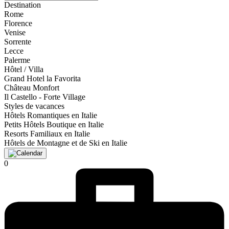
Destination
Rome
Florence
Venise
Sorrente
Lecce
Palerme
Hôtel / Villa
Grand Hotel la Favorita
Château Monfort
Il Castello - Forte Village
Styles de vacances
Hôtels Romantiques en Italie
Petits Hôtels Boutique en Italie
Resorts Familiaux en Italie
Hôtels de Montagne et de Ski en Italie
0