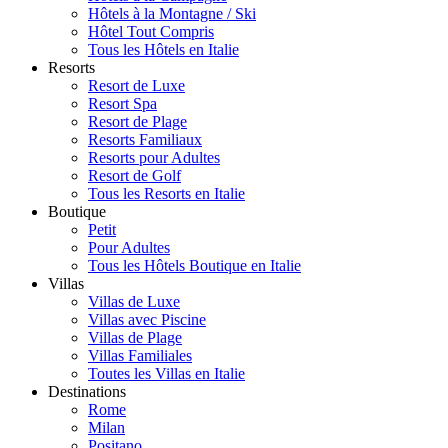
Hôtels à la Montagne / Ski
Hôtel Tout Compris
Tous les Hôtels en Italie
Resorts
Resort de Luxe
Resort Spa
Resort de Plage
Resorts Familiaux
Resorts pour Adultes
Resort de Golf
Tous les Resorts en Italie
Boutique
Petit
Pour Adultes
Tous les Hôtels Boutique en Italie
Villas
Villas de Luxe
Villas avec Piscine
Villas de Plage
Villas Familiales
Toutes les Villas en Italie
Destinations
Rome
Milan
Positano