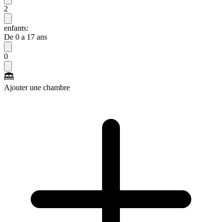
2
enfants:
De 0 a 17 ans
0
Ajouter une chambre