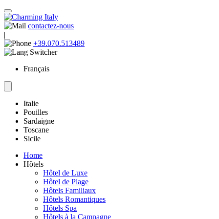
contactez-nous
|
+39.070.513489
Français
Italie
Pouilles
Sardaigne
Toscane
Sicile
Home
Hôtels
Hôtel de Luxe
Hôtel de Plage
Hôtels Familiaux
Hôtels Romantiques
Hôtels Spa
Hôtels à la Campagne