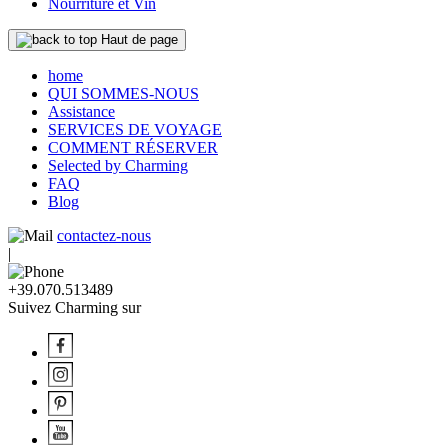
Nourriture et Vin
Haut de page
home
QUI SOMMES-NOUS
Assistance
SERVICES DE VOYAGE
COMMENT RÉSERVER
Selected by Charming
FAQ
Blog
contactez-nous
|
+39.070.513489
Suivez Charming sur