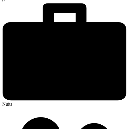
0
Nuits