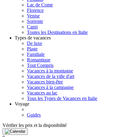
Lac de Come
Florence
Venise
Sorrente
Capri
Toutes les Destinations en Italie
Types de vacances
De luxe
Plage
Familiale
Romantique
Tout Compris
Vacances à la montagne
Vacances de la ville d'art
Vacances bien-être
Vacances à la campagne
Vacances au lac
Tous les Types de Vacances en Italie
Voyage
Guides
Vérifier les prix et la disponibilité