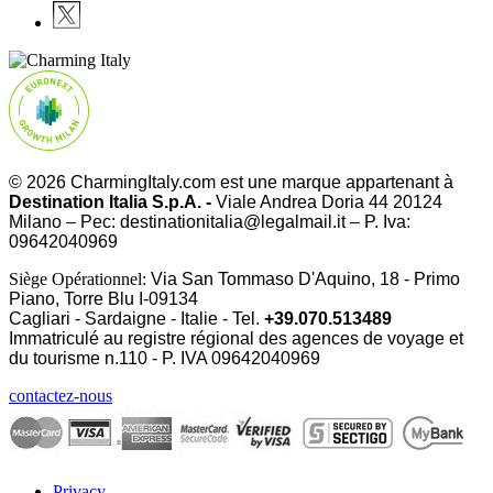
© 2026 CharmingItaly.com est une marque appartenant à
Destination Italia S.p.A. -
Viale Andrea Doria 44 20124
Milano – Pec: destinationitalia@legalmail.it – P. Iva:
09642040969
Siège Opérationnel:
Via San Tommaso D'Aquino, 18 - Primo
Piano, Torre Blu I-09134
Cagliari - Sardaigne - Italie - Tel.
+39.070.513489
Immatriculé au registre régional des agences de voyage et
du tourisme n.110 - P. IVA
09642040969
contactez-nous
Privacy