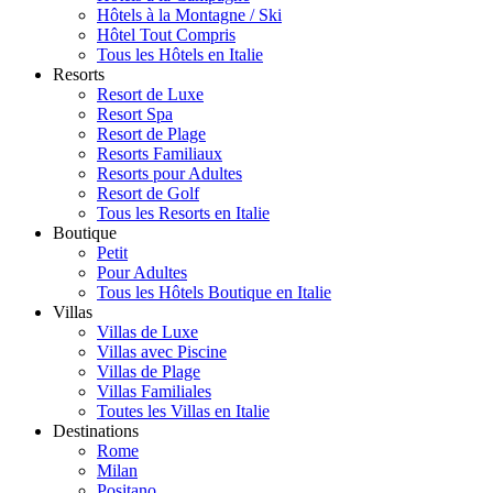
Hôtels à la Montagne / Ski
Hôtel Tout Compris
Tous les Hôtels en Italie
Resorts
Resort de Luxe
Resort Spa
Resort de Plage
Resorts Familiaux
Resorts pour Adultes
Resort de Golf
Tous les Resorts en Italie
Boutique
Petit
Pour Adultes
Tous les Hôtels Boutique en Italie
Villas
Villas de Luxe
Villas avec Piscine
Villas de Plage
Villas Familiales
Toutes les Villas en Italie
Destinations
Rome
Milan
Positano