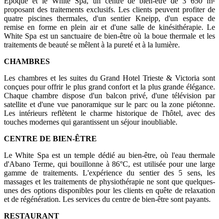
Époque et le White Spa, un centre de bien-être de 3 650 m²
proposant des traitements exclusifs. Les clients peuvent profiter de
quatre piscines thermales, d'un sentier Kneipp, d'un espace de
remise en forme en plein air et d'une salle de kinésithérapie. Le
White Spa est un sanctuaire de bien-être où la boue thermale et les
traitements de beauté se mêlent à la pureté et à la lumière.
CHAMBRES
Les chambres et les suites du Grand Hotel Trieste & Victoria sont
conçues pour offrir le plus grand confort et la plus grande élégance.
Chaque chambre dispose d'un balcon privé, d'une télévision par
satellite et d'une vue panoramique sur le parc ou la zone piétonne.
Les intérieurs reflètent le charme historique de l'hôtel, avec des
touches modernes qui garantissent un séjour inoubliable.
CENTRE DE BIEN-ÊTRE
Le White Spa est un temple dédié au bien-être, où l'eau thermale
d'Abano Terme, qui bouillonne à 86°C, est utilisée pour une large
gamme de traitements. L'expérience du sentier des 5 sens, les
massages et les traitements de physiothérapie ne sont que quelques-
unes des options disponibles pour les clients en quête de relaxation
et de régénération. Les services du centre de bien-être sont payants.
RESTAURANT