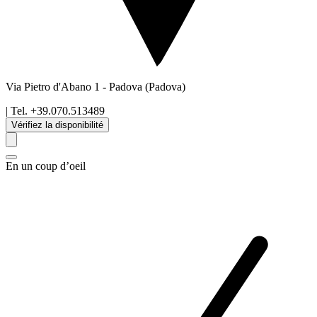
Via Pietro d'Abano 1
-
Padova
(Padova)
| Tel.
+39.070.513489
Vérifiez la disponibilité
En un coup d’oeil