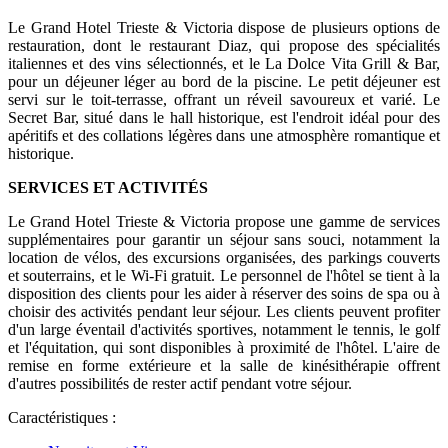
Le Grand Hotel Trieste & Victoria dispose de plusieurs options de
restauration, dont le restaurant Diaz, qui propose des spécialités
italiennes et des vins sélectionnés, et le La Dolce Vita Grill & Bar,
pour un déjeuner léger au bord de la piscine. Le petit déjeuner est
servi sur le toit-terrasse, offrant un réveil savoureux et varié. Le
Secret Bar, situé dans le hall historique, est l'endroit idéal pour des
apéritifs et des collations légères dans une atmosphère romantique et
historique.
SERVICES ET ACTIVITÉS
Le Grand Hotel Trieste & Victoria propose une gamme de services
supplémentaires pour garantir un séjour sans souci, notamment la
location de vélos, des excursions organisées, des parkings couverts
et souterrains, et le Wi-Fi gratuit. Le personnel de l'hôtel se tient à la
disposition des clients pour les aider à réserver des soins de spa ou à
choisir des activités pendant leur séjour. Les clients peuvent profiter
d'un large éventail d'activités sportives, notamment le tennis, le golf
et l'équitation, qui sont disponibles à proximité de l'hôtel. L'aire de
remise en forme extérieure et la salle de kinésithérapie offrent
d'autres possibilités de rester actif pendant votre séjour.
Caractéristiques :