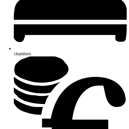
chambres