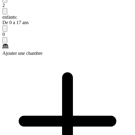
2
enfants:
De 0 a 17 ans
0
Ajouter une chambre