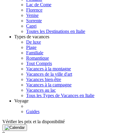
Lac de Come
Florence
Venise
Sorrente
Capri
Toutes les Destinations en Italie
Types de vacances
De luxe
Plage
Familiale
Romantique
Tout Compris
Vacances à la montagne
Vacances de la ville d'art
Vacances bien-être
Vacances à la campagne
Vacances au lac
Tous les Types de Vacances en Italie
Voyage
Guides
Vérifier les prix et la disponibilité