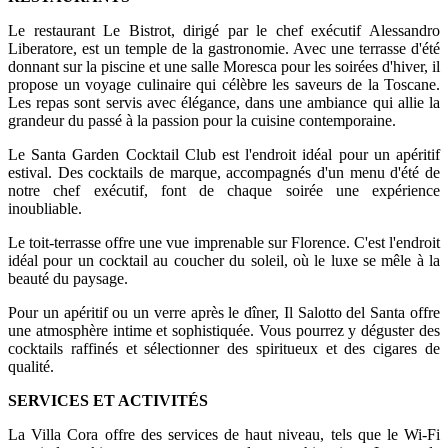
Le restaurant Le Bistrot, dirigé par le chef exécutif Alessandro
Liberatore, est un temple de la gastronomie. Avec une terrasse d'été
donnant sur la piscine et une salle Moresca pour les soirées d'hiver, il
propose un voyage culinaire qui célèbre les saveurs de la Toscane.
Les repas sont servis avec élégance, dans une ambiance qui allie la
grandeur du passé à la passion pour la cuisine contemporaine.
Le Santa Garden Cocktail Club est l'endroit idéal pour un apéritif
estival. Des cocktails de marque, accompagnés d'un menu d'été de
notre chef exécutif, font de chaque soirée une expérience
inoubliable.
Le toit-terrasse offre une vue imprenable sur Florence. C'est l'endroit
idéal pour un cocktail au coucher du soleil, où le luxe se mêle à la
beauté du paysage.
Pour un apéritif ou un verre après le dîner, Il Salotto del Santa offre
une atmosphère intime et sophistiquée. Vous pourrez y déguster des
cocktails raffinés et sélectionner des spiritueux et des cigares de
qualité.
SERVICES ET ACTIVITÉS
La Villa Cora offre des services de haut niveau, tels que le Wi-Fi