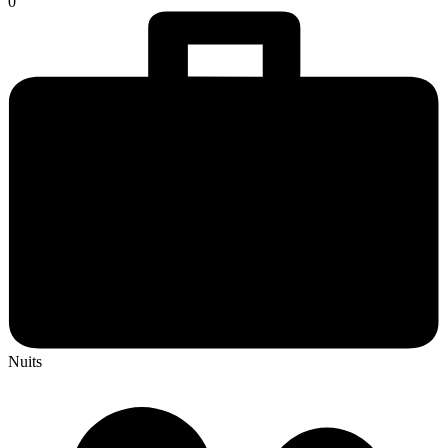
0
Nuits