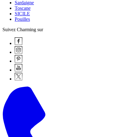
Sardaigne
Toscane
SICILE
Pouilles
Suivez Charming sur