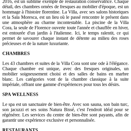
2016, est un sublime exemple de restauration conservatrice. Chaque
détail, des chambres ornées de fresques au mobilier d'époque, est un
hommage à l'histoire florentine. La Villa, avec ses salons historiques
et la Sala Moresca, est un lieu où le passé rencontre le présent dans
une atmosphère au charme incontestable. La piscine de la Villa
Cora, la seule de Florence ouverte toute l'année et chauffée en hiver,
est entourée d'un jardin à l'italienne. Ici, le temps ralentit, ce qui
permet de savourer chaque instant de détente au milieu des roses
précieuses et de la nature luxuriante.
CHAMBRES
Les 43 chambres et suites de la Villa Cora sont une ode à l'élégance.
Chaque chambre est unique, avec des fresques originales, un
mobilier soigneusement choisi et des salles de bains en marbre
blanc. Les catégories vont de la chambre classique à la suite
impériale, offrant une gamme d'expériences pour tous les désirs.
SPA WELLNESS
Le spa est un sanctuaire de bien-être. Avec son sauna, son bain turc,
son jacuzzi et ses soins Natura Bissé, c'est l'endroit idéal pour se
régénérer. Les services du centre de bien-être sont payants, afin de
garantir une expérience exclusive et personnalisée.
RESTAURANTS