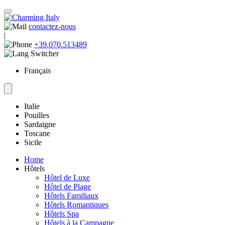
contactez-nous
|
+39.070.513489
Français
Italie
Pouilles
Sardaigne
Toscane
Sicile
Home
Hôtels
Hôtel de Luxe
Hôtel de Plage
Hôtels Familiaux
Hôtels Romantiques
Hôtels Spa
Hôtels à la Campagne