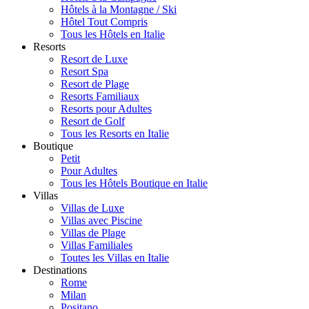
Hôtels à la Montagne / Ski
Hôtel Tout Compris
Tous les Hôtels en Italie
Resorts
Resort de Luxe
Resort Spa
Resort de Plage
Resorts Familiaux
Resorts pour Adultes
Resort de Golf
Tous les Resorts en Italie
Boutique
Petit
Pour Adultes
Tous les Hôtels Boutique en Italie
Villas
Villas de Luxe
Villas avec Piscine
Villas de Plage
Villas Familiales
Toutes les Villas en Italie
Destinations
Rome
Milan
Positano