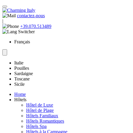
contactez-nous
|
+39.070.513489
Français
Italie
Pouilles
Sardaigne
Toscane
Sicile
Home
Hôtels
Hôtel de Luxe
Hôtel de Plage
Hôtels Familiaux
Hôtels Romantiques
Hôtels Spa
Hôtels à la Campagne