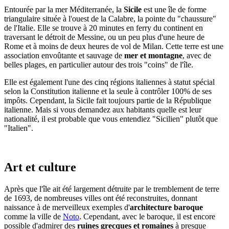
Entourée par la mer Méditerranée, la
Sicile
est une île de forme
triangulaire située à l'ouest de la Calabre, la pointe du "chaussure"
de l'Italie. Elle se trouve à 20 minutes en ferry du continent en
traversant le détroit de Messine, ou un peu plus d'une heure de
Rome et à moins de deux heures de vol de Milan. Cette terre est une
association envoûtante et sauvage de
mer et montagne
, avec de
belles plages, en particulier autour des trois "coins" de l'île.
Elle est également l'une des cinq régions italiennes à statut spécial
selon la Constitution italienne et la seule à contrôler 100% de ses
impôts. Cependant, la Sicile fait toujours partie de la République
italienne. Mais si vous demandez aux habitants quelle est leur
nationalité, il est probable que vous entendiez "Sicilien" plutôt que
"Italien".
Art et culture
Après que l'île ait été largement détruite par le tremblement de terre
de 1693, de nombreuses villes ont été reconstruites, donnant
naissance à de merveilleux exemples d'
architecture baroque
comme la ville de
Noto
. Cependant, avec le baroque, il est encore
possible d'admirer des
ruines grecques et romaines
à presque