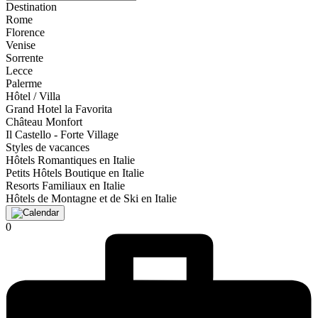
Destination
Rome
Florence
Venise
Sorrente
Lecce
Palerme
Hôtel / Villa
Grand Hotel la Favorita
Château Monfort
Il Castello - Forte Village
Styles de vacances
Hôtels Romantiques en Italie
Petits Hôtels Boutique en Italie
Resorts Familiaux en Italie
Hôtels de Montagne et de Ski en Italie
0