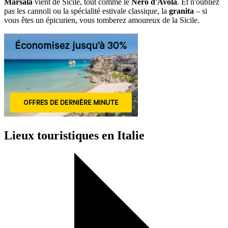
Marsala
vient de Sicile, tout comme le
Nero d'Avola
. Et n'oubliez
pas les cannoli ou la spécialité estivale classique, la
granita
– si
vous êtes un épicurien, vous tomberez amoureux de la Sicile.
Lieux touristiques en Italie