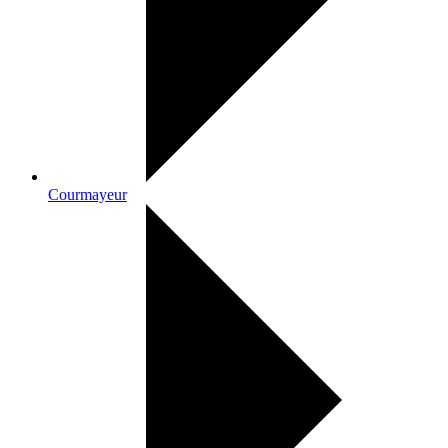
Courmayeur