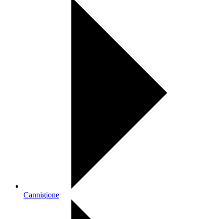
Cannigione