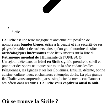
Sicile
La Sicile
est une terre magique et ancienne qui possède de
nombreuses
bandes bleues
, grâce à la beauté et à la sécurité de ses
plages de sable et de rochers, ainsi qu'un grand nombre de
sitos
archéologiques intéressants
et de lieux inscrits sur la liste du
Patrimoine mondial de l'Humanité de l'UNESCO
.
Un séjour d'été dans un
hôtel en Sicile
signifie prendre le soleil et
pratiquer des sports nautiques sur toute la côte et dans les îles
Pélagiennes, les Égades et les îles Éoliennes. Ensuite, détente, bonne
cuisine, culture, lieux enchanteurs et temples dorés. La plus grande
île d'Italie vous surprendra par sa simplicité, la mer accueillante et
ses hôtels dans les villes.
La Sicile vous captivera aussi la nuit.
Où se trouve la Sicile ?