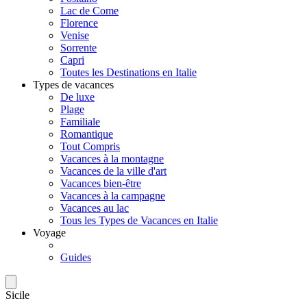
Lac de Come
Florence
Venise
Sorrente
Capri
Toutes les Destinations en Italie
Types de vacances
De luxe
Plage
Familiale
Romantique
Tout Compris
Vacances à la montagne
Vacances de la ville d'art
Vacances bien-être
Vacances à la campagne
Vacances au lac
Tous les Types de Vacances en Italie
Voyage
Guides
Sicile