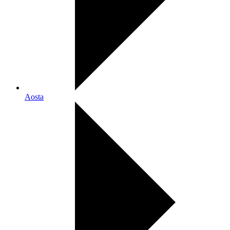
Aosta