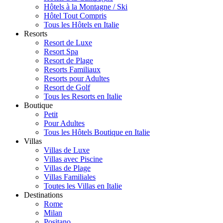
Hôtels à la Montagne / Ski
Hôtel Tout Compris
Tous les Hôtels en Italie
Resorts
Resort de Luxe
Resort Spa
Resort de Plage
Resorts Familiaux
Resorts pour Adultes
Resort de Golf
Tous les Resorts en Italie
Boutique
Petit
Pour Adultes
Tous les Hôtels Boutique en Italie
Villas
Villas de Luxe
Villas avec Piscine
Villas de Plage
Villas Familiales
Toutes les Villas en Italie
Destinations
Rome
Milan
Positano