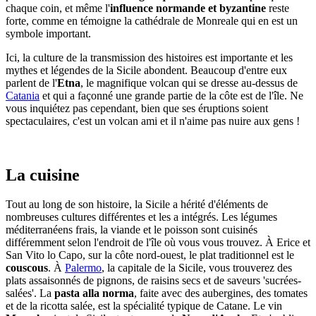
chaque coin, et même l'
influence normande et byzantine
reste
forte, comme en témoigne la cathédrale de Monreale qui en est un
symbole important.
Ici, la culture de la transmission des histoires est importante et les
mythes et légendes de la Sicile abondent. Beaucoup d'entre eux
parlent de l'
Etna
, le magnifique volcan qui se dresse au-dessus de
Catania
et qui a façonné une grande partie de la côte est de l'île. Ne
vous inquiétez pas cependant, bien que ses éruptions soient
spectaculaires, c'est un volcan ami et il n'aime pas nuire aux gens !
La cuisine
Tout au long de son histoire, la Sicile a hérité d'éléments de
nombreuses cultures différentes et les a intégrés. Les légumes
méditerranéens frais, la viande et le poisson sont cuisinés
différemment selon l'endroit de l'île où vous vous trouvez. À Erice et
San Vito lo Capo, sur la côte nord-ouest, le plat traditionnel est le
couscous
. À
Palermo
, la capitale de la Sicile, vous trouverez des
plats assaisonnés de pignons, de raisins secs et de saveurs 'sucrées-
salées'. La
pasta alla norma
, faite avec des aubergines, des tomates
et de la ricotta salée, est la spécialité typique de Catane. Le vin