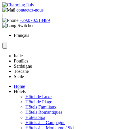
contactez-nous
|
+39.070.513489
Français
Italie
Pouilles
Sardaigne
Toscane
Sicile
Home
Hôtels
Hôtel de Luxe
Hôtel de Plage
Hôtels Familiaux
Hôtels Romantiques
Hôtels Spa
Hôtels à la Campagne
Hôtels à la Montagne / Ski