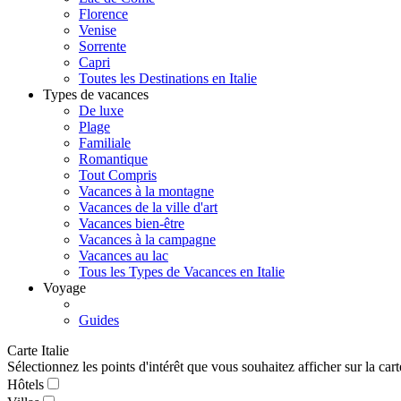
Florence
Venise
Sorrente
Capri
Toutes les Destinations en Italie
Types de vacances
De luxe
Plage
Familiale
Romantique
Tout Compris
Vacances à la montagne
Vacances de la ville d'art
Vacances bien-être
Vacances à la campagne
Vacances au lac
Tous les Types de Vacances en Italie
Voyage
Guides
Carte Italie
Sélectionnez les points d'intérêt que vous souhaitez afficher sur la cart
Hôtels