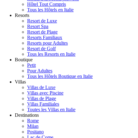
Hôtel Tout Compris
Tous les Hôtels en Italie
Resorts
Resort de Luxe
Resort Spa
Resort de Plage
Resorts Familiaux
Resorts pour Adultes
Resort de Golf
Tous les Resorts en Italie
Boutique
Petit
Pour Adultes
Tous les Hôtels Boutique en Italie
Villas
Villas de Luxe
Villas avec Piscine
Villas de Plage
Villas Familiales
Toutes les Villas en Italie
Destinations
Rome
Milan
Positano
Lac de Come