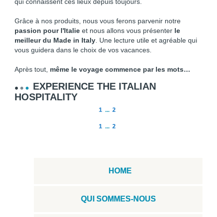
qui connaissent ces lieux depuis toujours.
Grâce à nos produits, nous vous ferons parvenir notre
passion pour l'Italie
et nous allons vous présenter
le
meilleur du Made in Italy
. Une lecture utile et agréable qui
vous guidera dans le choix de vos vacances.
Après tout,
même le voyage commence par les mots…
EXPERIENCE THE ITALIAN
HOSPITALITY
1
...
2
1
...
2
HOME
QUI SOMMES-NOUS