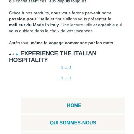
qui connaissent ces lieux depuis toujours.
Grâce à nos produits, nous vous ferons parvenir notre
passion pour l'Italie
et nous allons vous présenter
le
meilleur du Made in Italy
. Une lecture utile et agréable qui
vous guidera dans le choix de vos vacances.
Après tout,
même le voyage commence par les mots…
EXPERIENCE THE ITALIAN
HOSPITALITY
1
...
2
1
...
2
HOME
QUI SOMMES-NOUS