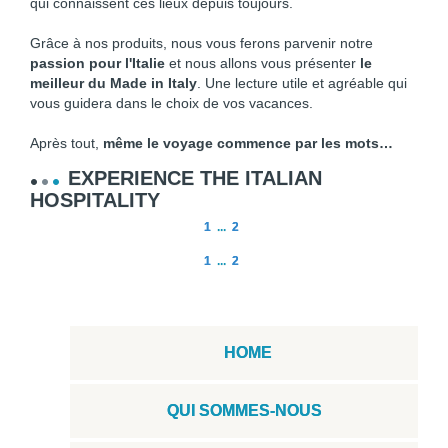
qui connaissent ces lieux depuis toujours.
Grâce à nos produits, nous vous ferons parvenir notre
passion pour l'Italie
et nous allons vous présenter
le
meilleur du Made in Italy
. Une lecture utile et agréable qui
vous guidera dans le choix de vos vacances.
Après tout,
même le voyage commence par les mots…
EXPERIENCE THE ITALIAN
HOSPITALITY
1
...
2
1
...
2
HOME
QUI SOMMES-NOUS