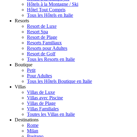
Hôtels à la Montagne / Ski
Hôtel Tout Compris
Tous les Hôtels en Italie
Resorts
Resort de Luxe
Resort Spa
Resort de Plage
Resorts Familiaux
Resorts pour Adultes
Resort de Golf
Tous les Resorts en Italie
Boutique
Petit
Pour Adultes
Tous les Hôtels Boutique en Italie
Villas
Villas de Luxe
Villas avec Piscine
Villas de Plage
Villas Familiales
Toutes les Villas en Italie
Destinations
Rome
Milan
Positano