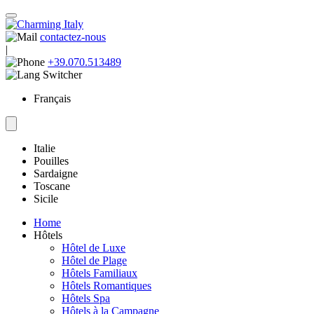
contactez-nous
|
+39.070.513489
Français
Italie
Pouilles
Sardaigne
Toscane
Sicile
Home
Hôtels
Hôtel de Luxe
Hôtel de Plage
Hôtels Familiaux
Hôtels Romantiques
Hôtels Spa
Hôtels à la Campagne