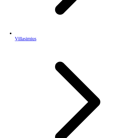
Villasimius