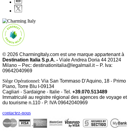
© 2026 CharmingItaly.com est une marque appartenant à
Destination Italia S.p.A. -
Viale Andrea Doria 44 20124
Milano – Pec: destinationitalia@legalmail.it – P. Iva:
09642040969
Siège Opérationnel:
Via San Tommaso D'Aquino, 18 - Primo
Piano, Torre Blu I-09134
Cagliari - Sardaigne - Italie - Tel.
+39.070.513489
Immatriculé au registre régional des agences de voyage et
du tourisme n.110 - P. IVA
09642040969
contactez-nous