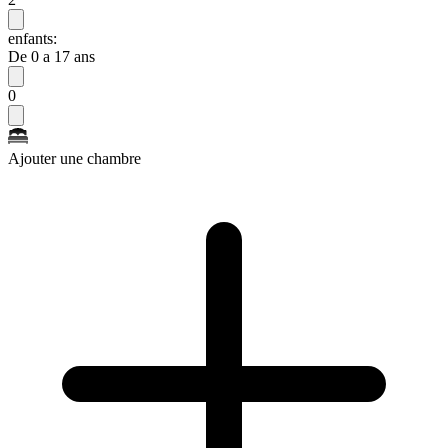
enfants:
De 0 a 17 ans
0
Ajouter une chambre