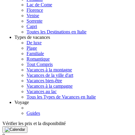
Lac de Come
Florence
Venise
Sorrente
Capri
Toutes les Destinations en Italie
Types de vacances
De luxe
Plage
Familiale
Romantique
Tout Compris
Vacances à la montagne
Vacances de la ville d'art
Vacances bien-être
Vacances à la campagne
Vacances au lac
Tous les Types de Vacances en Italie
Voyage
Guides
Vérifier les prix et la disponibilité