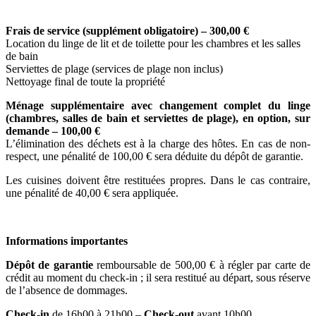
Frais de service (supplément obligatoire) – 300,00 €
Location du linge de lit et de toilette pour les chambres et les salles
de bain
Serviettes de plage (services de plage non inclus)
Nettoyage final de toute la propriété
Ménage supplémentaire avec changement complet du linge
(chambres, salles de bain et serviettes de plage), en option, sur
demande – 100,00 €
L’élimination des déchets est à la charge des hôtes. En cas de non-
respect, une pénalité de 100,00 € sera déduite du dépôt de garantie.
Les cuisines doivent être restituées propres. Dans le cas contraire,
une pénalité de 40,00 € sera appliquée.
Informations importantes
Dépôt de garantie
remboursable de 500,00 € à régler par carte de
crédit au moment du check-in ; il sera restitué au départ, sous réserve
de l’absence de dommages.
Check-in
de 16h00 à 21h00 –
Check-out
avant 10h00.