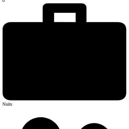
0
Nuits