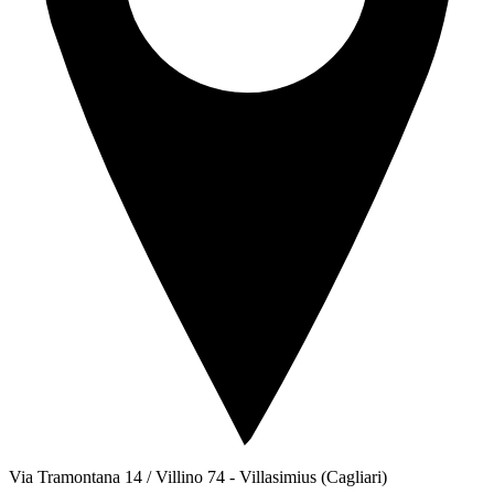
Via Tramontana 14 / Villino 74
-
Villasimius
(Cagliari)