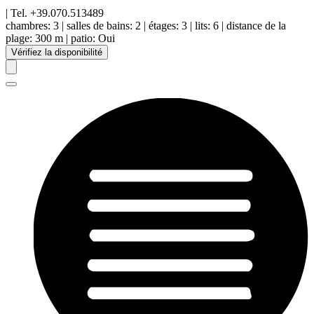
| Tel.
+39.070.513489
chambres:
3
|
salles de bains:
2
|
étages
:
3
|
lits:
6
|
distance de la
plage
:
300 m
|
patio
:
Oui
Vérifiez la disponibilité