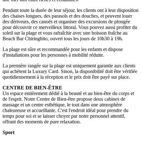
Pendant toute la durée de leur séjour, les clients ont à leur disposition
des chaises longues, des parasols et des douches, et peuvent louer
des dériveurs, des canoës et organiser des excursions de plongée
pour découvrir ce merveilleux littoral. Vous pouvez aussi profiter du
soleil sur la plage et vous rafraîchir avec une boisson fraîche au
Beach Bar Chiringhito, ouvert tous les jours de 10h30 à 19h.
La plage est sûre et recommandée pour les enfants et dispose
d'installations pour les personnes à mobilité réduite.
La première rangée sur la plage est uniquement garantie aux clients
qui achètent la Luxury Card. Sinon, la disponibilité doit être vérifiée
quotidiennement à la réception et le prix doit être payé sur place.
CENTRE DE BIEN-ÊTRE
Un espace entièrement dédié à la beauté et au bien-être du corps et
de l'esprit. Notre Centre de Bien-être propose deux cabines de
massage et un centre esthétique, le tout dans une atmosphère
chaleureuse et accueillante. C'est l'endroit idéal pour prendre du
temps pour soi et se laisser choyer par notre personnel attentif,
offrant des moments de pure relaxation.
Sport