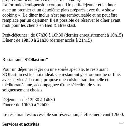
La formule demi-pension comprend le petit-déjeuner et le dîner,
avec un premier et un deuxième plats préparés avec du « show
cooking ». Le dîner inclus n'est pas remboursable et ne peut être
remplacé par un déjeuner. Il est possible de réserver le dîner avant
midi pour les clients en Bed & Breakfast.
Petit-déjeuner : de 07h30 à 10h30 (dernier enregistrement à 10h15)
Dîner : de 19h30 à 21h30 (dernier accès à 21h15)
Restaurant "
S'Ollastinu"
Pour un déjeuner léger ou une soirée spéciale, le restaurant
S'Ollastinu est le choix idéal. Ce restaurant gastronomique raffiné,
avec service à la carte, propose une cuisine traditionnelle et
méditerranéenne, accompagnée d'une sélection de vins
soigneusement choisis.
Déjeuner : de 12h30 à 14h30
Dîner : de 19h30 à 22h00
Le restaurant est accessible sur réservation, à effectuer avant 12h00.
Services et activités