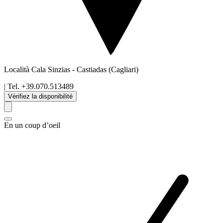
Località Cala Sinzias
-
Castiadas
(Cagliari)
| Tel.
+39.070.513489
Vérifiez la disponibilité
En un coup d’oeil