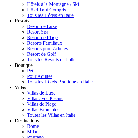
Hôtels à la Montagne / Ski
Hôtel Tout Compris
Tous les Hôtels en Italie
Resorts
Resort de Luxe
Resort Spa
Resort de Plage
Resorts Familiaux
Resorts pour Adultes
Resort de Golf
Tous les Resorts en Italie
Boutique
Petit
Pour Adultes
Tous les Hôtels Boutique en Italie
Villas
Villas de Luxe
Villas avec Piscine
Villas de Plage
Villas Familiales
Toutes les Villas en Italie
Destinations
Rome
Milan
Positano