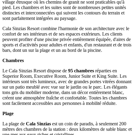
village étrusque où les chemins de granit ne sont praticables qu'à
pied. Les chambres et les suites sont de nombreuses petites unités
distinctes et interconnectées qui suivent les contours du terrain et
sont parfaitement intégrées au paysage.
Cala Sinzias Resort combine l'harmonie de son architecture avec le
confort de ses intérieurs et de ses espaces extérieurs. Les clients
peuvent profiter d'une piscine privée entièrement équipée, d'aires de
sports et d'activités pour adultes et enfants, d'un restaurant et de trois
bars, dont un sur la plage et un au bord de la piscine.
Chambres
Le Cala Sinzias Resort dispose de
95 chambres
réparties en
Superior Room, Executive Room, Junior Suite et King Suite. Les
intérieurs sont très lumineux, avec de grandes portes vitrées donnant
sur un patio meublé avec vue sur le jardin ou le parc. Les élégants
tons gris du mobilier moderne, dans un décor entièrement blanc,
créent une atmosphère fraîche et confortable. Toutes les chambres
sont facilement accessibles aux personnes à mobilité réduite.
Plage
La plage de
Cala Sinzias
est un coin de paradis, à seulement 200
mètres des chambres de la station : deux kilomètres de sable blanc et
une mer aux eaux riches et cristallines.