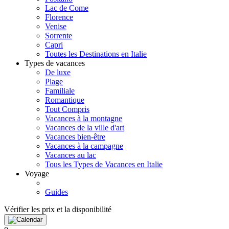
Lac de Come
Florence
Venise
Sorrente
Capri
Toutes les Destinations en Italie
Types de vacances
De luxe
Plage
Familiale
Romantique
Tout Compris
Vacances à la montagne
Vacances de la ville d'art
Vacances bien-être
Vacances à la campagne
Vacances au lac
Tous les Types de Vacances en Italie
Voyage
Guides
Vérifier les prix et la disponibilité