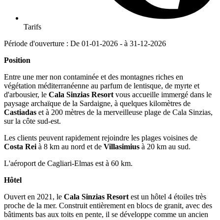
Tarifs
Période d'ouverture : De 01-01-2026 - à 31-12-2026
Position
Entre une mer non contaminée et des montagnes riches en
végétation méditerranéenne au parfum de lentisque, de myrte et
d'arbousier, le
Cala Sinzias Resort
vous accueille immergé dans le
paysage archaïque de la Sardaigne, à quelques kilomètres de
Castiadas
et à 200 mètres de la merveilleuse plage de Cala Sinzias,
sur la côte sud-est.
Les clients peuvent rapidement rejoindre les plages voisines de
Costa Rei
à 8 km au nord et de
Villasimius
à 20 km au sud.
L'aéroport de Cagliari-Elmas est à 60 km.
Hôtel
Ouvert en 2021, le
Cala Sinzias Resort
est un hôtel 4 étoiles très
proche de la mer. Construit entièrement en blocs de granit, avec des
bâtiments bas aux toits en pente, il se développe comme un ancien