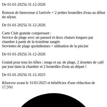
De 01-01-2025
à 31-12-2026
Boisson de bienvenue à l'arrivée + 2 petites bouteilles d'eau au début
du séjour.
De 01-01-2025
à 31-12-2026
Carte Club gratuite comprenant :
Service de plage avec un parasol et deux chaises longues par
chambre à partir de la troisième rangée
Serviettes de plage quotidiennes + utilisation de la piscine
De 01-01-2025
à 31-12-2026
Gratuit pour tous les hôtes : tongs et sac de plage, 2 dosettes de café
par jour dans la chambre et 2 bouteilles d'eau au départ !
De 01-01-2025
à 31-12-2025
Réservez avant le 31/01/2025 et bénéficiez d'une réduction de
17,5%!