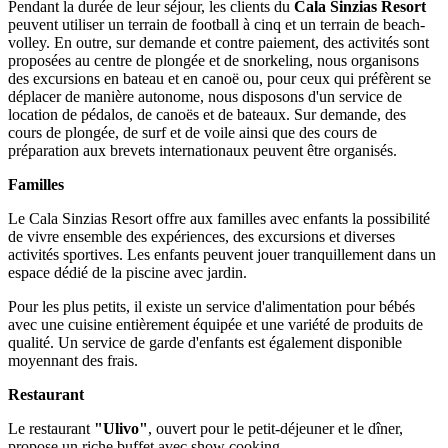
Pendant la durée de leur séjour, les clients du
Cala Sinzias Resort
peuvent utiliser un terrain de football à cinq et un terrain de beach-
volley. En outre, sur demande et contre paiement, des activités sont
proposées au centre de plongée et de snorkeling, nous organisons
des excursions en bateau et en canoë ou, pour ceux qui préfèrent se
déplacer de manière autonome, nous disposons d'un service de
location de pédalos, de canoës et de bateaux. Sur demande, des
cours de plongée, de surf et de voile ainsi que des cours de
préparation aux brevets internationaux peuvent être organisés.
Familles
Le Cala Sinzias Resort offre aux familles avec enfants la possibilité
de vivre ensemble des expériences, des excursions et diverses
activités sportives. Les enfants peuvent jouer tranquillement dans un
espace dédié de la piscine avec jardin.
Pour les plus petits, il existe un service d'alimentation pour bébés
avec une cuisine entièrement équipée et une variété de produits de
qualité. Un service de garde d'enfants est également disponible
moyennant des frais.
Restaurant
Le restaurant
"Ulivo"
, ouvert pour le petit-déjeuner et le dîner,
propose un riche buffet avec show cooking.