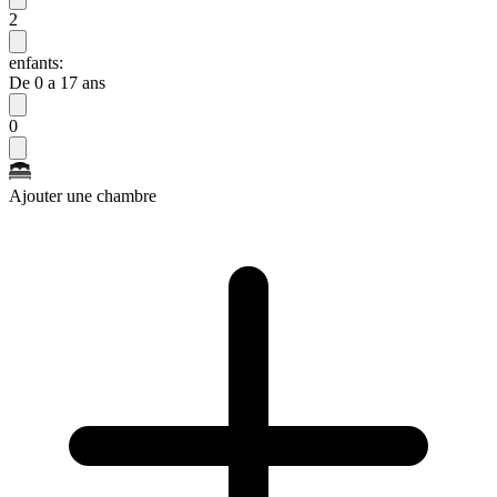
2
enfants:
De 0 a 17 ans
0
Ajouter une chambre