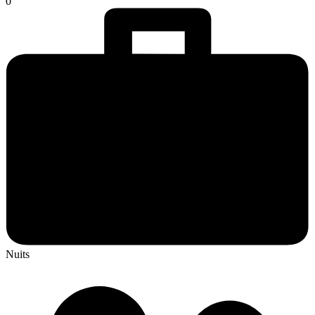
0
Nuits