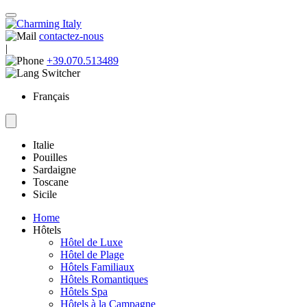
contactez-nous
|
+39.070.513489
Français
Italie
Pouilles
Sardaigne
Toscane
Sicile
Home
Hôtels
Hôtel de Luxe
Hôtel de Plage
Hôtels Familiaux
Hôtels Romantiques
Hôtels Spa
Hôtels à la Campagne