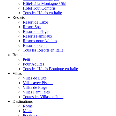
Hôtels à la Montagne / Ski
Hôtel Tout Compris
Tous les Hôtels en Italie
Resorts
Resort de Luxe
Resort Spa
Resort de Plage
Resorts Familiaux
Resorts pour Adultes
Resort de Golf
Tous les Resorts en Italie
Boutique
Petit
Pour Adultes
Tous les Hôtels Boutique en Italie
Villas
Villas de Luxe
Villas avec Piscine
Villas de Plage
Villas Familiales
Toutes les Villas en Italie
Destinations
Rome
Milan
Positano