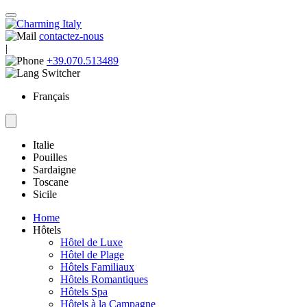
contactez-nous
|
+39.070.513489
Français
Italie
Pouilles
Sardaigne
Toscane
Sicile
Home
Hôtels
Hôtel de Luxe
Hôtel de Plage
Hôtels Familiaux
Hôtels Romantiques
Hôtels Spa
Hôtels à la Campagne