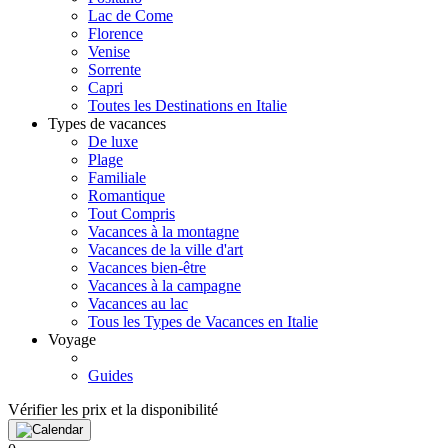
Lac de Come
Florence
Venise
Sorrente
Capri
Toutes les Destinations en Italie
Types de vacances
De luxe
Plage
Familiale
Romantique
Tout Compris
Vacances à la montagne
Vacances de la ville d'art
Vacances bien-être
Vacances à la campagne
Vacances au lac
Tous les Types de Vacances en Italie
Voyage
Guides
Vérifier les prix et la disponibilité