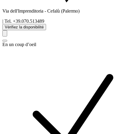
Via dell'Imprenditoria
-
Cefalù
(Palermo)
| Tel.
+39.070.513489
Vérifiez la disponibilité
En un coup d’oeil