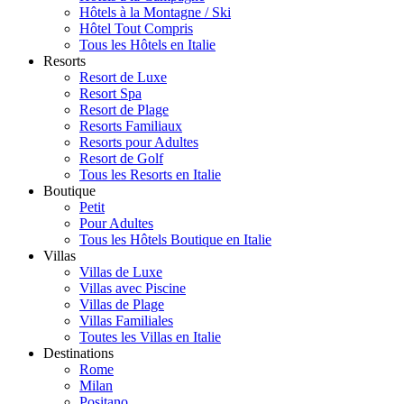
Hôtels à la Montagne / Ski
Hôtel Tout Compris
Tous les Hôtels en Italie
Resorts
Resort de Luxe
Resort Spa
Resort de Plage
Resorts Familiaux
Resorts pour Adultes
Resort de Golf
Tous les Resorts en Italie
Boutique
Petit
Pour Adultes
Tous les Hôtels Boutique en Italie
Villas
Villas de Luxe
Villas avec Piscine
Villas de Plage
Villas Familiales
Toutes les Villas en Italie
Destinations
Rome
Milan
Positano