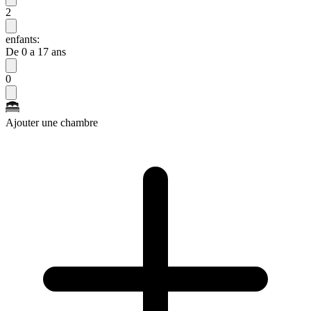
2
enfants:
De 0 a 17 ans
0
Ajouter une chambre