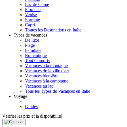
Lac de Come
Florence
Venise
Sorrente
Capri
Toutes les Destinations en Italie
Types de vacances
De luxe
Plage
Familiale
Romantique
Tout Compris
Vacances à la montagne
Vacances de la ville d'art
Vacances bien-être
Vacances à la campagne
Vacances au lac
Tous les Types de Vacances en Italie
Voyage
Guides
Vérifier les prix et la disponibilité