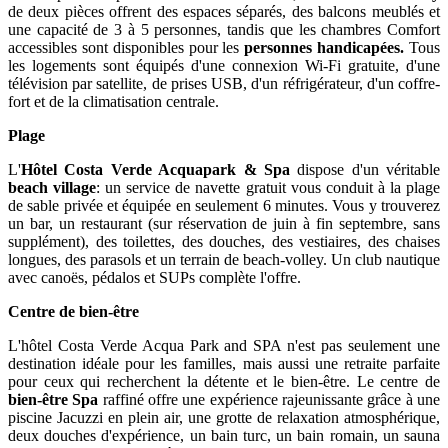
de deux pièces offrent des espaces séparés, des balcons meublés et
une capacité de 3 à 5 personnes, tandis que les chambres Comfort
accessibles sont disponibles pour les
personnes handicapées.
Tous
les logements sont équipés d'une connexion Wi-Fi gratuite, d'une
télévision par satellite, de prises USB, d'un réfrigérateur, d'un coffre-
fort et de la climatisation centrale.
Plage
L'
Hôtel Costa Verde Acquapark & Spa
dispose d'un véritable
beach village
: un service de navette gratuit vous conduit à la plage
de sable privée et équipée en seulement 6 minutes. Vous y trouverez
un bar, un restaurant (sur réservation de juin à fin septembre, sans
supplément), des toilettes, des douches, des vestiaires, des chaises
longues, des parasols et un terrain de beach-volley. Un club nautique
avec canoës, pédalos et SUPs complète l'offre.
Centre de bien-être
L'hôtel Costa Verde Acqua Park and SPA n'est pas seulement une
destination idéale pour les familles, mais aussi une retraite parfaite
pour ceux qui recherchent la détente et le bien-être. Le centre de
bien-être Spa
raffiné offre une expérience rajeunissante grâce à une
piscine Jacuzzi en plein air, une grotte de relaxation atmosphérique,
deux douches d'expérience, un bain turc, un bain romain, un sauna