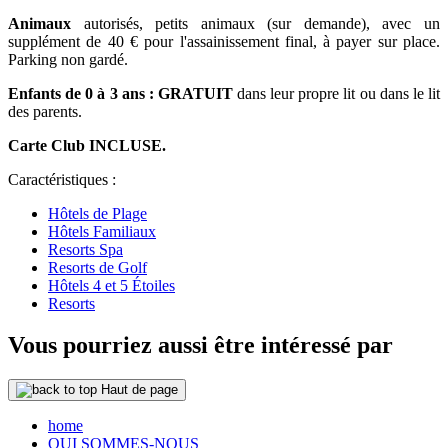
Animaux
autorisés, petits animaux (sur demande), avec un
supplément de 40 € pour l'assainissement final, à payer sur place.
Parking non gardé.
Enfants de 0 à 3 ans : GRATUIT
dans leur propre lit ou dans le lit
des parents.
Carte Club INCLUSE.
Caractéristiques :
Hôtels de Plage
Hôtels Familiaux
Resorts Spa
Resorts de Golf
Hôtels 4 et 5 Étoiles
Resorts
Vous pourriez aussi être intéressé par
Haut de page
home
QUI SOMMES-NOUS