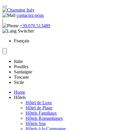
contactez-nous
|
+39.070.513489
Français
Italie
Pouilles
Sardaigne
Toscane
Sicile
Home
Hôtels
Hôtel de Luxe
Hôtel de Plage
Hôtels Familiaux
Hôtels Romantiques
Hôtels Spa
Hôtels à la Campagne