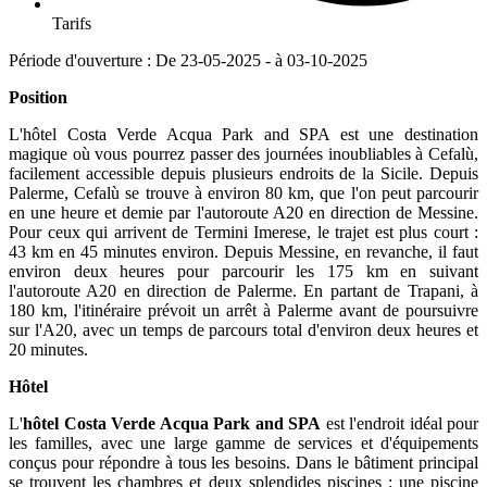
Tarifs
Période d'ouverture : De 23-05-2025 - à 03-10-2025
Position
L'hôtel Costa Verde Acqua Park and SPA est une destination
magique où vous pourrez passer des journées inoubliables à Cefalù,
facilement accessible depuis plusieurs endroits de la Sicile. Depuis
Palerme, Cefalù se trouve à environ 80 km, que l'on peut parcourir
en une heure et demie par l'autoroute A20 en direction de Messine.
Pour ceux qui arrivent de Termini Imerese, le trajet est plus court :
43 km en 45 minutes environ. Depuis Messine, en revanche, il faut
environ deux heures pour parcourir les 175 km en suivant
l'autoroute A20 en direction de Palerme. En partant de Trapani, à
180 km, l'itinéraire prévoit un arrêt à Palerme avant de poursuivre
sur l'A20, avec un temps de parcours total d'environ deux heures et
20 minutes.
Hôtel
L'
hôtel Costa Verde Acqua Park and SPA
est l'endroit idéal pour
les familles, avec une large gamme de services et d'équipements
conçus pour répondre à tous les besoins. Dans le bâtiment principal
se trouvent les chambres et deux splendides piscines : une piscine