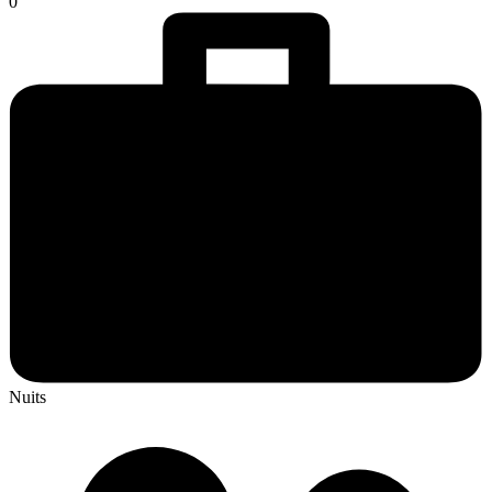
0
Nuits