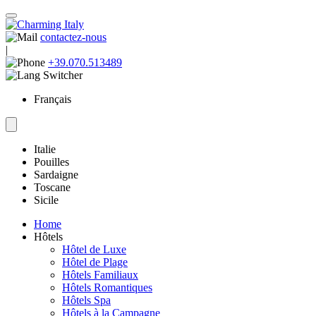
contactez-nous
|
+39.070.513489
Français
Italie
Pouilles
Sardaigne
Toscane
Sicile
Home
Hôtels
Hôtel de Luxe
Hôtel de Plage
Hôtels Familiaux
Hôtels Romantiques
Hôtels Spa
Hôtels à la Campagne