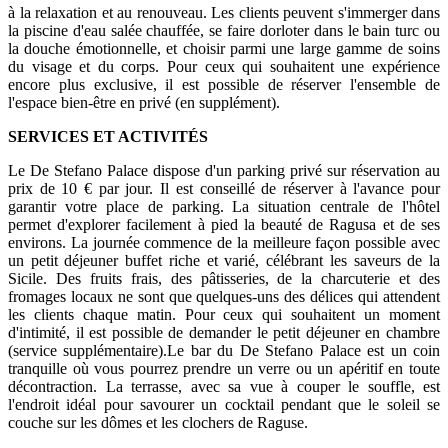
à la relaxation et au renouveau. Les clients peuvent s'immerger dans
la piscine d'eau salée chauffée, se faire dorloter dans le bain turc ou
la douche émotionnelle, et choisir parmi une large gamme de soins
du visage et du corps. Pour ceux qui souhaitent une expérience
encore plus exclusive, il est possible de réserver l'ensemble de
l'espace bien-être en privé (en supplément).
SERVICES ET ACTIVITÉS
Le De Stefano Palace dispose d'un parking privé sur réservation au
prix de 10 € par jour. Il est conseillé de réserver à l'avance pour
garantir votre place de parking. La situation centrale de l'hôtel
permet d'explorer facilement à pied la beauté de Ragusa et de ses
environs. La journée commence de la meilleure façon possible avec
un petit déjeuner buffet riche et varié, célébrant les saveurs de la
Sicile. Des fruits frais, des pâtisseries, de la charcuterie et des
fromages locaux ne sont que quelques-uns des délices qui attendent
les clients chaque matin. Pour ceux qui souhaitent un moment
d'intimité, il est possible de demander le petit déjeuner en chambre
(service supplémentaire).Le bar du De Stefano Palace est un coin
tranquille où vous pourrez prendre un verre ou un apéritif en toute
décontraction. La terrasse, avec sa vue à couper le souffle, est
l'endroit idéal pour savourer un cocktail pendant que le soleil se
couche sur les dômes et les clochers de Raguse.