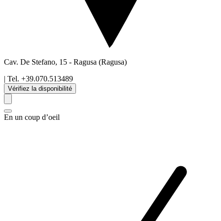
Cav. De Stefano, 15
-
Ragusa
(Ragusa)
| Tel.
+39.070.513489
Vérifiez la disponibilité
En un coup d’oeil