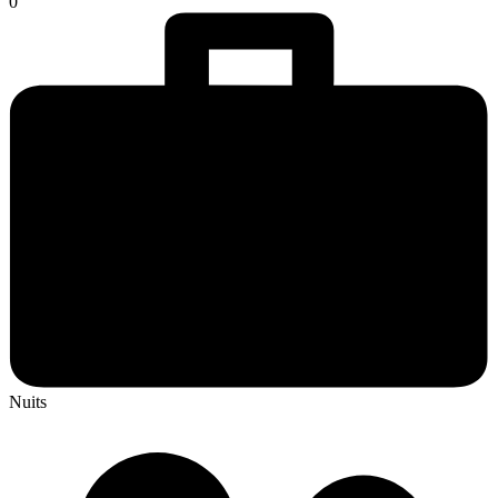
0
Nuits