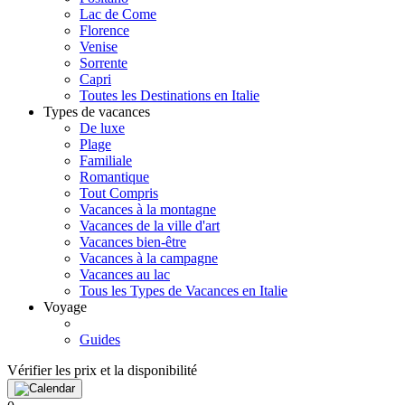
Lac de Come
Florence
Venise
Sorrente
Capri
Toutes les Destinations en Italie
Types de vacances
De luxe
Plage
Familiale
Romantique
Tout Compris
Vacances à la montagne
Vacances de la ville d'art
Vacances bien-être
Vacances à la campagne
Vacances au lac
Tous les Types de Vacances en Italie
Voyage
Guides
Vérifier les prix et la disponibilité