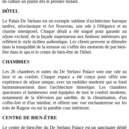
de culture un plaisir dès le premier instant.
HÔTEL
Le Palais De Stefano est un exemple sublime d'architecture baroque
tardive, néoclassique et Art Nouveau, une ode à l'élégance et au
charme intemporel. Chaque détail a été soigné pour garantir un
séjour exclusif, de la façade majestueuse aux finitions intérieures qui
reflètent le style sicilien authentique. Les clients peuvent se détendre
dans la tranquillité de la terrasse ou s'offrir des moments de pur bien-
être dans le spa et le centre de bien-être de l'hôtel.
CHAMBRES
Les 26 chambres et suites du De Stefano Palace sont une ode au
luxe et au confort. Chaque espace a été conçu pour offrir une
expérience de séjour unique, avec un mobilier moderne qui se fond
harmonieusement dans l'architecture historique. Les chambres
spacieuses et lumineuses sont équipées de tout le confort moderne,
notamment de la télévision par satellite, de la climatisation, d'un
coffre-fort et d'un minibar, et offrent une vue enchanteresse sur les
toits de Raguse ou sur la paisible cour intérieure.
CENTRE DE BIEN-ÊTRE
Le centre de bien-être du De Stefano Palace est un sanctuaire dédié