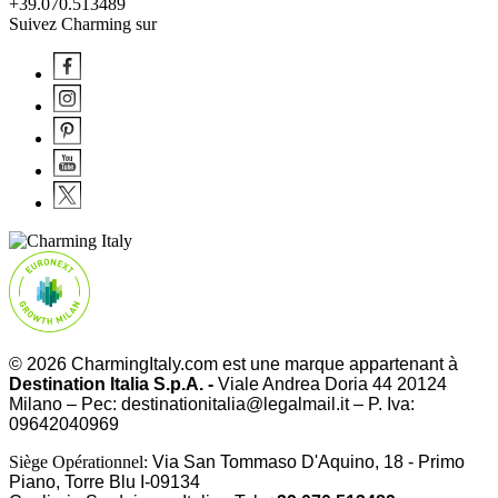
+39.070.513489
Suivez Charming sur
© 2026 CharmingItaly.com est une marque appartenant à
Destination Italia S.p.A. -
Viale Andrea Doria 44 20124
Milano – Pec: destinationitalia@legalmail.it – P. Iva:
09642040969
Siège Opérationnel:
Via San Tommaso D'Aquino, 18 - Primo
Piano, Torre Blu I-09134