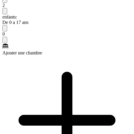
2
enfants:
De 0 a 17 ans
0
Ajouter une chambre