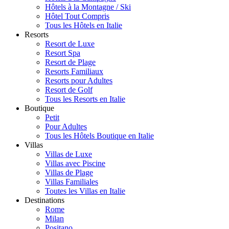
Hôtels à la Montagne / Ski
Hôtel Tout Compris
Tous les Hôtels en Italie
Resorts
Resort de Luxe
Resort Spa
Resort de Plage
Resorts Familiaux
Resorts pour Adultes
Resort de Golf
Tous les Resorts en Italie
Boutique
Petit
Pour Adultes
Tous les Hôtels Boutique en Italie
Villas
Villas de Luxe
Villas avec Piscine
Villas de Plage
Villas Familiales
Toutes les Villas en Italie
Destinations
Rome
Milan
Positano