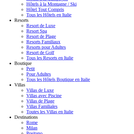
Hôtels à la Montagne / Ski
Hôtel Tout Compris
Tous les Hôtels en Italie
Resorts
Resort de Luxe
Resort Spa
Resort de Plage
Resorts Familiaux
Resorts pour Adultes
Resort de Golf
Tous les Resorts en Italie
Boutique
Petit
Pour Adultes
Tous les Hôtels Boutique en Italie
Villas
Villas de Luxe
Villas avec Piscine
Villas de Plage
Villas Familiales
Toutes les Villas en Italie
Destinations
Rome
Milan
Positano