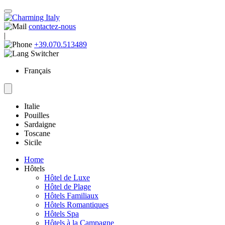
contactez-nous
|
+39.070.513489
Français
Italie
Pouilles
Sardaigne
Toscane
Sicile
Home
Hôtels
Hôtel de Luxe
Hôtel de Plage
Hôtels Familiaux
Hôtels Romantiques
Hôtels Spa
Hôtels à la Campagne