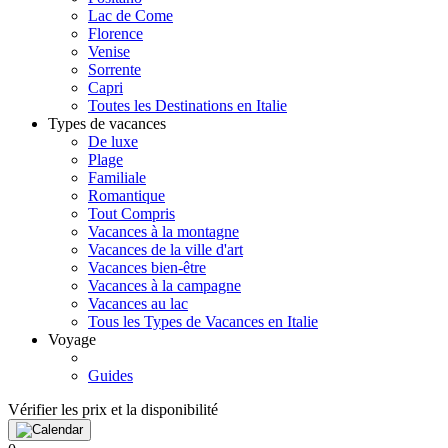
Lac de Come
Florence
Venise
Sorrente
Capri
Toutes les Destinations en Italie
Types de vacances
De luxe
Plage
Familiale
Romantique
Tout Compris
Vacances à la montagne
Vacances de la ville d'art
Vacances bien-être
Vacances à la campagne
Vacances au lac
Tous les Types de Vacances en Italie
Voyage
Guides
Vérifier les prix et la disponibilité