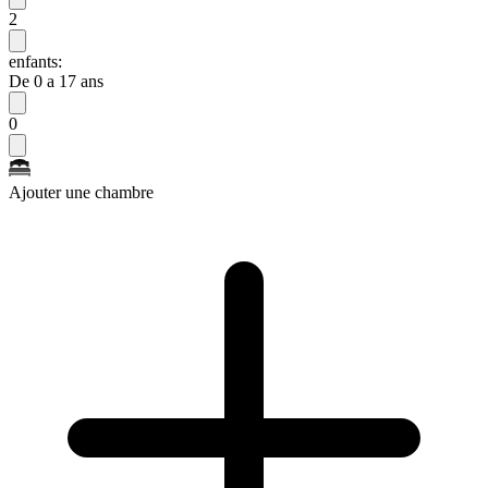
2
enfants:
De 0 a 17 ans
0
Ajouter une chambre