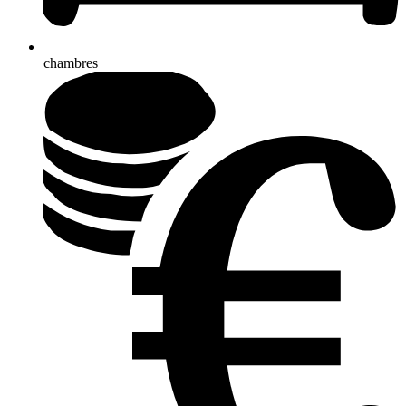
chambres