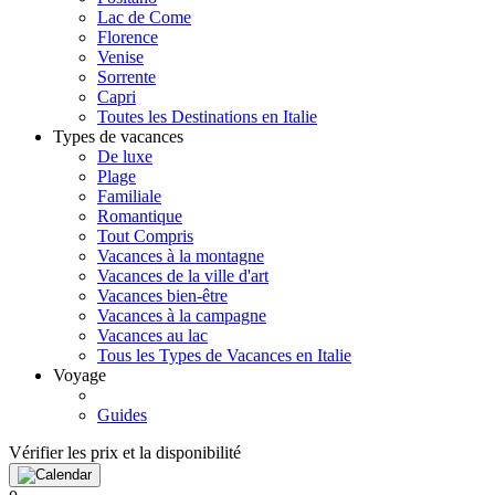
Lac de Come
Florence
Venise
Sorrente
Capri
Toutes les Destinations en Italie
Types de vacances
De luxe
Plage
Familiale
Romantique
Tout Compris
Vacances à la montagne
Vacances de la ville d'art
Vacances bien-être
Vacances à la campagne
Vacances au lac
Tous les Types de Vacances en Italie
Voyage
Guides
Vérifier les prix et la disponibilité