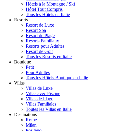
Hôtels à la Montagne / Ski
Hôtel Tout Compris
Tous les Hôtels en Italie
Resorts
Resort de Luxe
Resort Spa
Resort de Plage
Resorts Familiaux
Resorts pour Adultes
Resort de Golf
Tous les Resorts en Italie
Boutique
Petit
Pour Adultes
Tous les Hôtels Boutique en Italie
Villas
Villas de Luxe
Villas avec Piscine
Villas de Plage
Villas Familiales
Toutes les Villas en Italie
Destinations
Rome
Milan
Positano