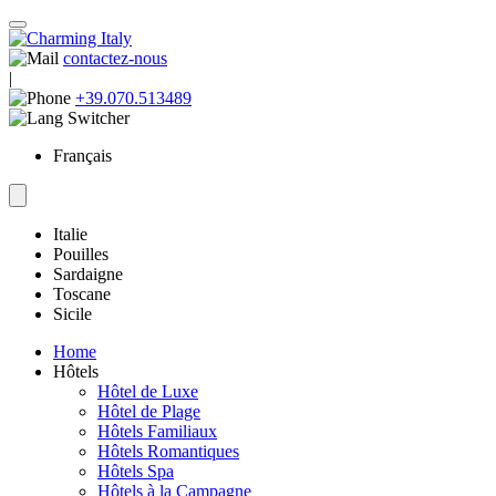
contactez-nous
|
+39.070.513489
Français
Italie
Pouilles
Sardaigne
Toscane
Sicile
Home
Hôtels
Hôtel de Luxe
Hôtel de Plage
Hôtels Familiaux
Hôtels Romantiques
Hôtels Spa
Hôtels à la Campagne