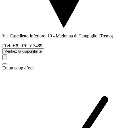
Via Castelletto Inferiore, 10
-
Madonna di Campiglio
(Trento)
| Tel.
+39.070.513489
Vérifiez la disponibilité
En un coup d’oeil