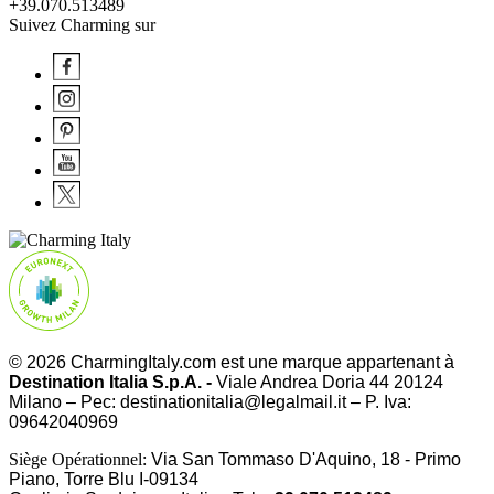
+39.070.513489
Suivez Charming sur
© 2026 CharmingItaly.com est une marque appartenant à
Destination Italia S.p.A. -
Viale Andrea Doria 44 20124
Milano – Pec: destinationitalia@legalmail.it – P. Iva:
09642040969
Siège Opérationnel:
Via San Tommaso D'Aquino, 18 - Primo
Piano, Torre Blu I-09134