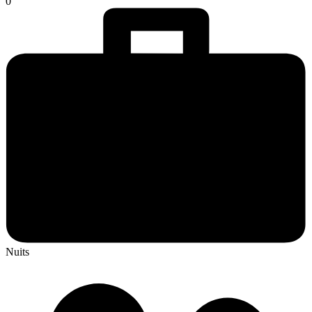
0
Nuits