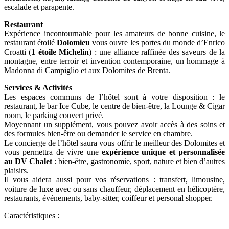
escalade et parapente.
Restaurant
Expérience incontournable pour les amateurs de bonne cuisine, le
restaurant étoilé
Dolomieu
vous ouvre les portes du monde d’Enrico
Croatti (
1 étoile Michelin
) : une alliance raffinée des saveurs de la
montagne, entre terroir et invention contemporaine, un hommage à
Madonna di Campiglio et aux Dolomites de Brenta.
Services & Activités
Les espaces communs de l’hôtel sont à votre disposition : le
restaurant, le bar Ice Cube, le centre de bien-être, la Lounge & Cigar
room, le parking couvert privé.
Moyennant un supplément, vous pouvez avoir accès à des soins et
des formules bien-être ou demander le service en chambre.
Le concierge de l’hôtel saura vous offrir le meilleur des Dolomites et
vous permettra de vivre une
expérience unique et personnalisée
au DV Chalet
: bien-être, gastronomie, sport, nature et bien d’autres
plaisirs.
Il vous aidera aussi pour vos réservations : transfert, limousine,
voiture de luxe avec ou sans chauffeur, déplacement en hélicoptère,
restaurants, événements, baby-sitter, coiffeur et personal shopper.
Caractéristiques :