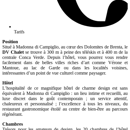
Tarifs
Position
Situé à Madonna di Campiglio, au cœur des Dolomites de Brenta, le
DV Chalet
se trouve à 300 m à peine des téléskis et à 400 m de la
centrale Conca Verde. Depuis l’hôtel, vous pourrez vous rendre
facilement dans de belles villes riches d’art comme Vérone et
Mantoue, au lac de Garde ou dans les localités voisines,
intéressantes d’un point de vue culturel comme paysager.
Hôtel
L’hospitalité de ce magnifique hôtel de charme design est sans
équivalent à Madonna di Campiglio : un lieu intime et recueilli, au
luxe discret dans le goût contemporain ; un service attentif,
chaleureux et personnalisé ; l’excellence à tous les niveaux, du
restaurant gastronomique étoilé au centre de bien-être au parcours
régénérant.
Chambres
Trésors pour les amateurs de design, les 20 chambres de l’hôtel