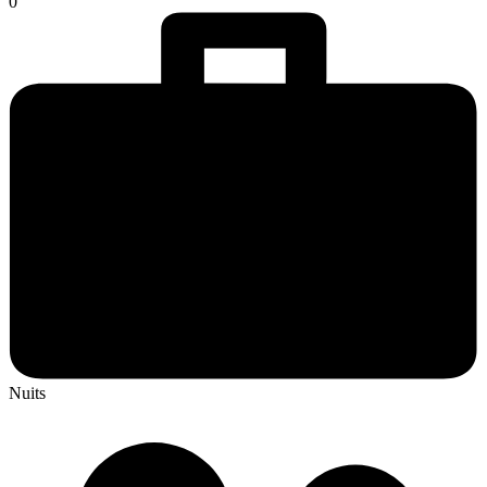
0
Nuits