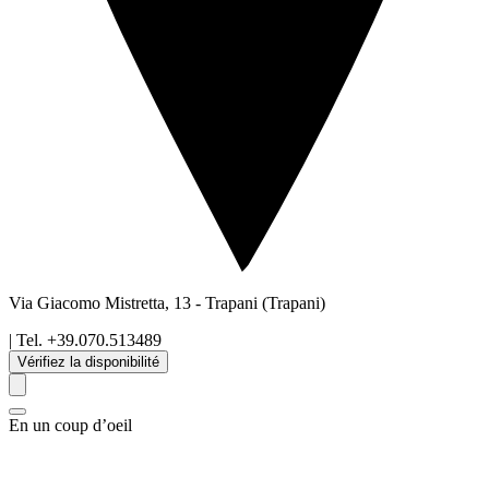
Via Giacomo Mistretta, 13
-
Trapani
(Trapani)
| Tel.
+39.070.513489
Vérifiez la disponibilité
En un coup d’oeil