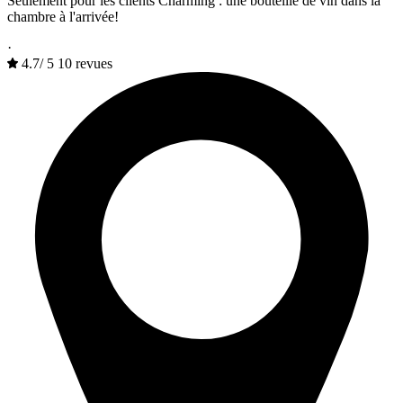
Seulement pour les clients Charming : une bouteille de vin dans la
chambre à l'arrivée!
·
4.7
/
5
10 revues