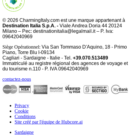
© 2026 CharmingItaly.com est une marque appartenant à
Destination Italia S.p.A. -
Viale Andrea Doria 44 20124
Milano – Pec: destinationitalia@legalmail.it – P. Iva:
09642040969
Siège Opérationnel:
Via San Tommaso D'Aquino, 18 - Primo
Piano, Torre Blu I-09134
Cagliari - Sardaigne - Italie - Tel.
+39.070.513489
Immatriculé au registre régional des agences de voyage et
du tourisme n.110 - P. IVA
09642040969
contactez-nous
Privacy
Cookie
Conditions
Site créé par l'équipe de Hubcore.ai
Sardaigne