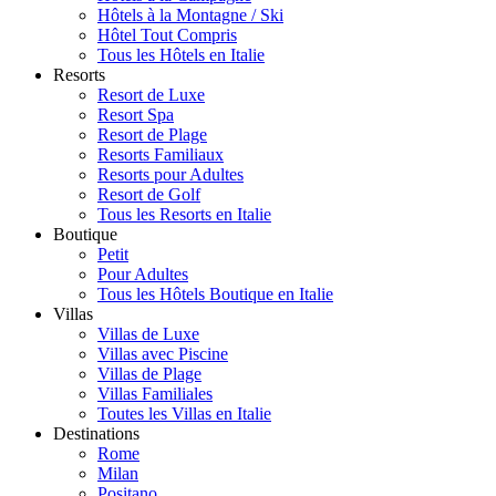
Hôtels à la Montagne / Ski
Hôtel Tout Compris
Tous les Hôtels en Italie
Resorts
Resort de Luxe
Resort Spa
Resort de Plage
Resorts Familiaux
Resorts pour Adultes
Resort de Golf
Tous les Resorts en Italie
Boutique
Petit
Pour Adultes
Tous les Hôtels Boutique en Italie
Villas
Villas de Luxe
Villas avec Piscine
Villas de Plage
Villas Familiales
Toutes les Villas en Italie
Destinations
Rome
Milan
Positano