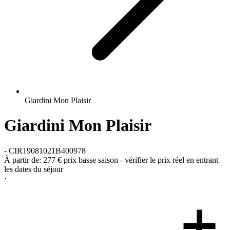
Giardini Mon Plaisir
Giardini Mon Plaisir
-
CIR19081021B400978
À partir de:
277 €
prix basse saison - vérifier le prix réel en entrant
les dates du séjour
·