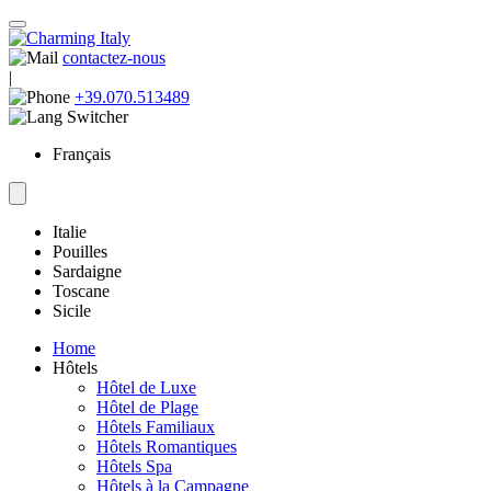
contactez-nous
|
+39.070.513489
Français
Italie
Pouilles
Sardaigne
Toscane
Sicile
Home
Hôtels
Hôtel de Luxe
Hôtel de Plage
Hôtels Familiaux
Hôtels Romantiques
Hôtels Spa
Hôtels à la Campagne