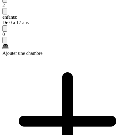
2
enfants:
De 0 a 17 ans
0
Ajouter une chambre