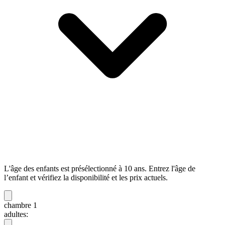
L'âge des enfants est présélectionné à 10 ans. Entrez l'âge de
l’enfant et vérifiez la disponibilité et les prix actuels.
chambre 1
adultes: