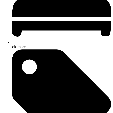
chambres