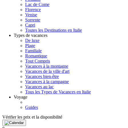
Lac de Come
Florence
Venise
Sorrente
Capri
Toutes les Destinations en Italie
Types de vacances
De luxe
Plage
Familiale
Romantique
Tout Compris
Vacances à la montagne
Vacances de la ville d'art
Vacances bien-être
Vacances à la campagne
Vacances au lac
Tous les Types de Vacances en Italie
Voyage
Guides
Vérifier les prix et la disponibilité