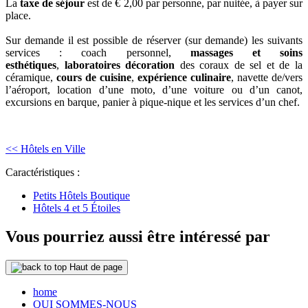
La
taxe de séjour
est de € 2,00 par personne, par nuitée, à payer sur
place.
Sur demande il est possible de réserver (sur demande) les suivants
services : coach personnel,
massages et soins
esthétiques
,
laboratoires décoration
des coraux de sel et de la
céramique,
cours de cuisine
,
expérience culinaire
, navette de/vers
l’aéroport, location d’une moto, d’une voiture ou d’un canot,
excursions en barque, panier à pique-nique et les services d’un chef.
<< Hôtels en Ville
Caractéristiques :
Petits Hôtels Boutique
Hôtels 4 et 5 Étoiles
Vous pourriez aussi être intéressé par
Haut de page
home
QUI SOMMES-NOUS