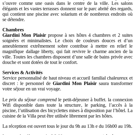
s’ouvre comme une oasis dans le centre de la ville. Les salons
élégants et les vastes terrasses donnent sur le parc abrité des regards,
qui contient une piscine avec solarium et de nombreux endroits où
se détendre.
Chambres
Giardini Mon Plaisir
propose à ses hôtes 4 chambres et 2 suites
soignées et minimalistes. Le choix de couleurs douces et d’un
ameublement extrêmement sobre contribue à mettre en relief le
magnifique dallage liberty, qui fait revivre le charme ancien de la
ville. Toutes les chambres disposent d’une salle de bains privée avec
douche et sont dotées de tout le confort.
Services & Activités
Service personnalisé de haut niveau et accueil familial chaleureux et
discret : le personnel de
Giardini Mon Plaisir
saura transformer
votre séjour en un vrai voyage.
Le
prix du séjour comprend
le petit-déjeuner à buffet. la connexion
Wifi disponible dans toute la structure, le parking, l’accès à la
piscine, l’utilisation des bicyclettes mises à disposition par l’hôtel. La
cuisine de la Villa peut être utilisée librement par les hôtes.
La réception est ouvert tous le jour du 9h au 13h e du 16h00 au 19h.