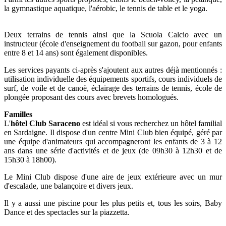
la gymnastique aquatique, l'aérobic, le tennis de table et le yoga.
Deux terrains de tennis ainsi que la Scuola Calcio avec un
instructeur (école d'enseignement du football sur gazon, pour enfants
entre 8 et 14 ans) sont également disponibles.
Les services payants ci-après s'ajoutent aux autres déjà mentionnés :
utilisation individuelle des équipements sportifs, cours individuels de
surf, de voile et de canoë, éclairage des terrains de tennis, école de
plongée proposant des cours avec brevets homologués.
Familles
L'
hôtel Club Saraceno
est idéal si vous recherchez un hôtel familial
en Sardaigne. Il dispose d'un centre Mini Club bien équipé, géré par
une équipe d'animateurs qui accompagneront les enfants de 3 à 12
ans dans une série d'activités et de jeux (de 09h30 à 12h30 et de
15h30 à 18h00).
Le Mini Club dispose d'une aire de jeux extérieure avec un mur
d'escalade, une balançoire et divers jeux.
Il y a aussi une piscine pour les plus petits et, tous les soirs, Baby
Dance et des spectacles sur la piazzetta.