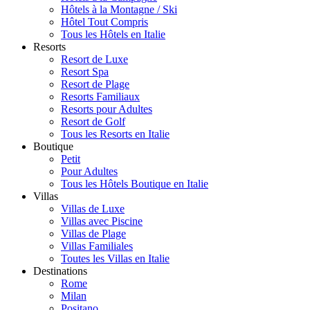
Hôtels à la Montagne / Ski
Hôtel Tout Compris
Tous les Hôtels en Italie
Resorts
Resort de Luxe
Resort Spa
Resort de Plage
Resorts Familiaux
Resorts pour Adultes
Resort de Golf
Tous les Resorts en Italie
Boutique
Petit
Pour Adultes
Tous les Hôtels Boutique en Italie
Villas
Villas de Luxe
Villas avec Piscine
Villas de Plage
Villas Familiales
Toutes les Villas en Italie
Destinations
Rome
Milan
Positano