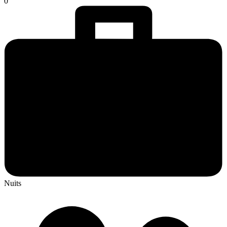
0
Nuits