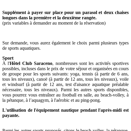
Supplément à payer sur place pour un parasol et deux chaises
longues dans la première et la deuxième rangée.
(prix variables à demander au moment de la réservation)
Sur demande, vous aurez également le choix parmi plusieurs types
de sports aquatiques.
Sport
À l'
Hôtel Club Saraceno
, nombreuses sont les activités sportives
possibles, incluses dans le prix de votre séjour et organisées en cours
de groupe pour les sports suivants: yoga, tennis (à partir de 6 ans,
tous les niveaux), canoë (à partir de 12 ans, tous les niveaux), voile
et windsurf (à partir de 12 ans, test d'aisance aquatique préalable
nécessaire, tous les niveaux). Parmi les autres sports disponibles,
vous pourrez vous entraîner au football en salle, au beach-volley, à
la pétanque, à l’aquagym, à l'aérobic et au ping-pong.
L'utilisation de l'équipement nautique pendant l'après-midi est
payante.
Parmi les autres sports proposés, citons le beach-volley, la pétanque,