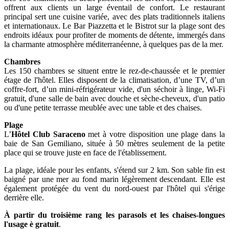
offrent aux clients un large éventail de confort. Le restaurant
principal sert une cuisine variée, avec des plats traditionnels italiens
et internationaux. Le Bar Piazzetta et le Bistrot sur la plage sont des
endroits idéaux pour profiter de moments de détente, immergés dans
la charmante atmosphère méditerranéenne, à quelques pas de la mer.
Chambres
Les 150 chambres se situent entre le rez-de-chaussée et le premier
étage de l'hôtel. Elles disposent de la climatisation, d’une TV, d’un
coffre-fort, d’un mini-réfrigérateur vide, d'un séchoir à linge, Wi-Fi
gratuit, d'une salle de bain avec douche et sèche-cheveux, d'un patio
ou d'une petite terrasse meublée avec une table et des chaises.
Plage
L’
Hôtel Club Saraceno
met à votre disposition une plage dans la
baie de San Gemiliano, située à 50 mètres seulement de la petite
place qui se trouve juste en face de l'établissement.
La plage, idéale pour les enfants, s'étend sur 2 km. Son sable fin est
baigné par une mer au fond marin légèrement descendant. Elle est
également protégée du vent du nord-ouest par l'hôtel qui s'érige
derrière elle.
À partir du troisième rang les parasols et les chaises-longues
l'usage è gratuit
.