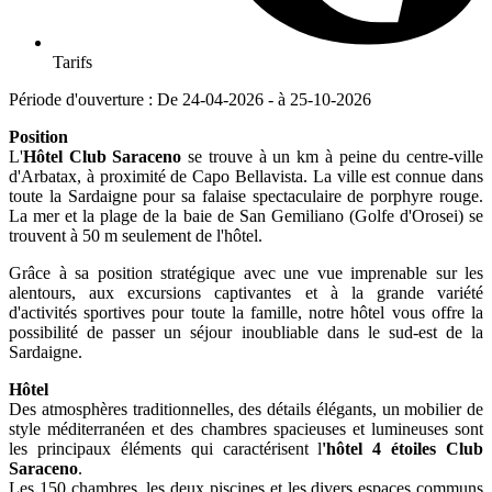
Tarifs
Période d'ouverture : De 24-04-2026 - à 25-10-2026
Position
L'
Hôtel Club Saraceno
se trouve à un km à peine du centre-ville
d'Arbatax, à proximité de Capo Bellavista. La ville est connue dans
toute la Sardaigne pour sa falaise spectaculaire de porphyre rouge.
La mer et la plage de la baie de San Gemiliano (Golfe d'Orosei) se
trouvent à 50 m seulement de l'hôtel.
Grâce à sa position stratégique avec une vue imprenable sur les
alentours, aux excursions captivantes et à la grande variété
d'activités sportives pour toute la famille, notre hôtel vous offre la
possibilité de passer un séjour inoubliable dans le sud-est de la
Sardaigne.
Hôtel
Des atmosphères traditionnelles, des détails élégants, un mobilier de
style méditerranéen et des chambres spacieuses et lumineuses sont
les principaux éléments qui caractérisent l
'hôtel 4 étoiles Club
Saraceno
.
Les 150 chambres, les deux piscines et les divers espaces communs