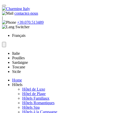
contactez-nous
|
+39.070.513489
Français
Italie
Pouilles
Sardaigne
Toscane
Sicile
Home
Hôtels
Hôtel de Luxe
Hôtel de Plage
Hôtels Familiaux
Hôtels Romantiques
Hôtels Spa
Hôtels à la Campagne