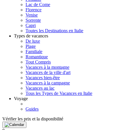
Lac de Come
Florence
Venise
Sorrente
Capri
Toutes les Destinations en Italie
Types de vacances
De luxe
Plage
Familiale
Romantique
Tout Compris
Vacances à la montagne
Vacances de la ville d'art
Vacances bien-être
Vacances à la campagne
Vacances au lac
Tous les Types de Vacances en Italie
Voyage
Guides
Vérifier les prix et la disponibilité