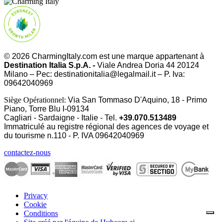
© 2026 CharmingItaly.com est une marque appartenant à
Destination Italia S.p.A. -
Viale Andrea Doria 44 20124
Milano – Pec: destinationitalia@legalmail.it – P. Iva:
09642040969
Siège Opérationnel:
Via San Tommaso D'Aquino, 18 - Primo
Piano, Torre Blu I-09134
Cagliari - Sardaigne - Italie - Tel.
+39.070.513489
Immatriculé au registre régional des agences de voyage et
du tourisme n.110 - P. IVA
09642040969
contactez-nous
Privacy
Cookie
Conditions