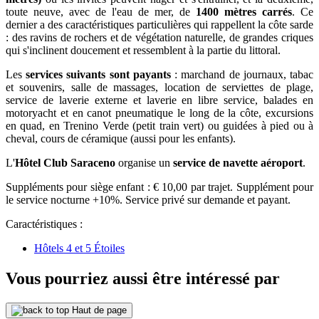
toute neuve, avec de l'eau de mer, de
1400 mètres carrés
. Ce
dernier a des caractéristiques particulières qui rappellent la côte sarde
: des ravins de rochers et de végétation naturelle, de grandes criques
qui s'inclinent doucement et ressemblent à la partie du littoral.
Les
services suivants sont payants
: marchand de journaux, tabac
et souvenirs, salle de massages, location de serviettes de plage,
service de laverie externe et laverie en libre service, balades en
motoryacht et en canot pneumatique le long de la côte, excursions
en quad, en Trenino Verde (petit train vert) ou guidées à pied ou à
cheval, cours de céramique (aussi pour les enfants).
L'
Hôtel Club
Saraceno
organise un
service de navette aéroport
.
Suppléments pour siège enfant : € 10,00 par trajet. Supplément pour
le service nocturne +10%. Service privé sur demande et payant.
Caractéristiques :
Hôtels 4 et 5 Étoiles
Vous pourriez aussi être intéressé par
Haut de page