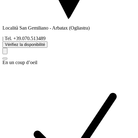
Località San Gemiliano
-
Arbatax
(Ogliastra)
| Tel.
+39.070.513489
Vérifiez la disponibilité
En un coup d’oeil