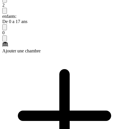
2
enfants:
De 0 a 17 ans
0
Ajouter une chambre