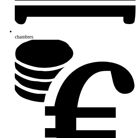
chambres