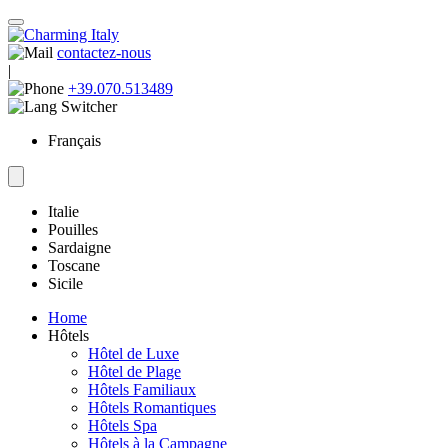
contactez-nous
|
+39.070.513489
Français
Italie
Pouilles
Sardaigne
Toscane
Sicile
Home
Hôtels
Hôtel de Luxe
Hôtel de Plage
Hôtels Familiaux
Hôtels Romantiques
Hôtels Spa
Hôtels à la Campagne