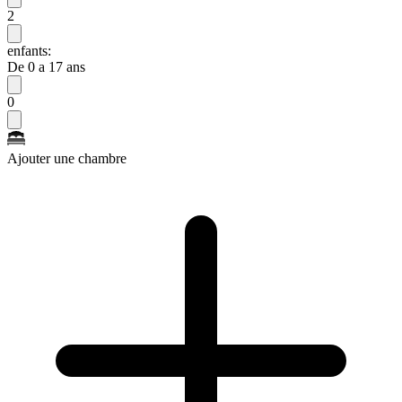
2
enfants:
De 0 a 17 ans
0
Ajouter une chambre