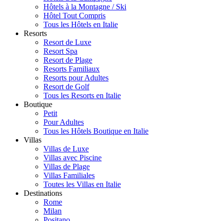
Hôtels à la Montagne / Ski
Hôtel Tout Compris
Tous les Hôtels en Italie
Resorts
Resort de Luxe
Resort Spa
Resort de Plage
Resorts Familiaux
Resorts pour Adultes
Resort de Golf
Tous les Resorts en Italie
Boutique
Petit
Pour Adultes
Tous les Hôtels Boutique en Italie
Villas
Villas de Luxe
Villas avec Piscine
Villas de Plage
Villas Familiales
Toutes les Villas en Italie
Destinations
Rome
Milan
Positano