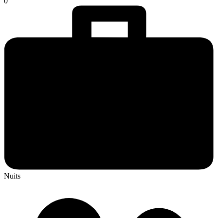
0
Nuits