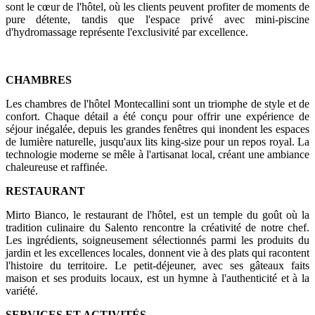
sont le cœur de l'hôtel, où les clients peuvent profiter de moments de
pure détente, tandis que l'espace privé avec mini-piscine
d'hydromassage représente l'exclusivité par excellence.
CHAMBRES
Les chambres de l'hôtel Montecallini sont un triomphe de style et de
confort. Chaque détail a été conçu pour offrir une expérience de
séjour inégalée, depuis les grandes fenêtres qui inondent les espaces
de lumière naturelle, jusqu'aux lits king-size pour un repos royal. La
technologie moderne se mêle à l'artisanat local, créant une ambiance
chaleureuse et raffinée.
RESTAURANT
Mirto Bianco, le restaurant de l'hôtel, est un temple du goût où la
tradition culinaire du Salento rencontre la créativité de notre chef.
Les ingrédients, soigneusement sélectionnés parmi les produits du
jardin et les excellences locales, donnent vie à des plats qui racontent
l'histoire du territoire. Le petit-déjeuner, avec ses gâteaux faits
maison et ses produits locaux, est un hymne à l'authenticité et à la
variété.
SERVICES ET ACTIVITÉS