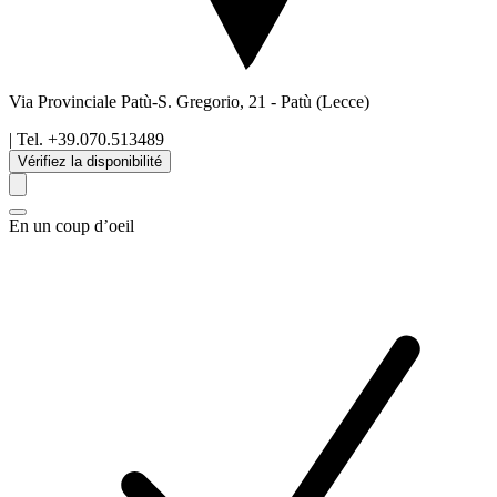
Via Provinciale Patù-S. Gregorio, 21
-
Patù
(Lecce)
| Tel.
+39.070.513489
Vérifiez la disponibilité
En un coup d’oeil