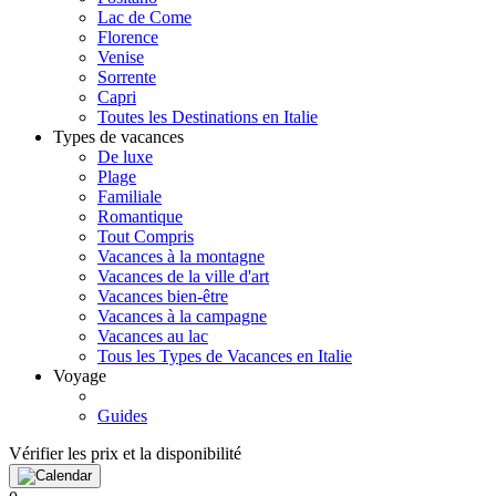
Lac de Come
Florence
Venise
Sorrente
Capri
Toutes les Destinations en Italie
Types de vacances
De luxe
Plage
Familiale
Romantique
Tout Compris
Vacances à la montagne
Vacances de la ville d'art
Vacances bien-être
Vacances à la campagne
Vacances au lac
Tous les Types de Vacances en Italie
Voyage
Guides
Vérifier les prix et la disponibilité