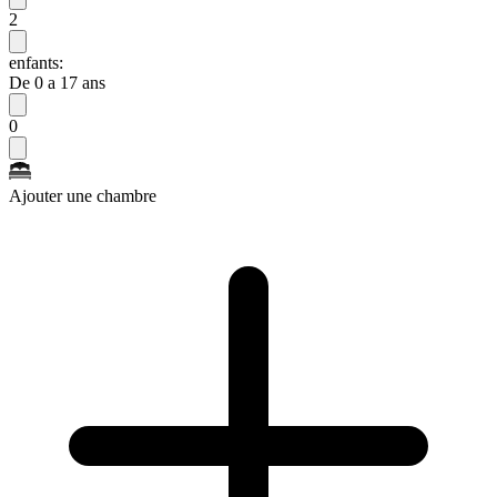
2
enfants:
De 0 a 17 ans
0
Ajouter une chambre