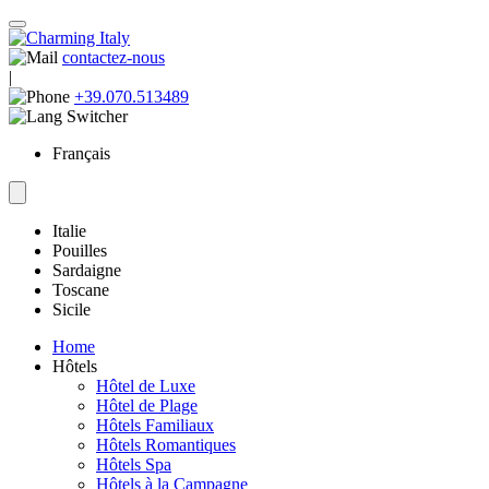
contactez-nous
|
+39.070.513489
Français
Italie
Pouilles
Sardaigne
Toscane
Sicile
Home
Hôtels
Hôtel de Luxe
Hôtel de Plage
Hôtels Familiaux
Hôtels Romantiques
Hôtels Spa
Hôtels à la Campagne