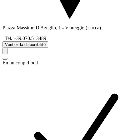
Piazza Massimo D'Azeglio, 1
-
Viareggio
(Lucca)
| Tel.
+39.070.513489
Vérifiez la disponibilité
En un coup d’oeil