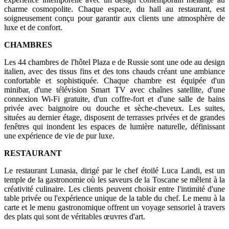
charme cosmopolite. Chaque espace, du hall au restaurant, est
soigneusement conçu pour garantir aux clients une atmosphère de
luxe et de confort.
CHAMBRES
Les 44 chambres de l'hôtel Plaza e de Russie sont une ode au design
italien, avec des tissus fins et des tons chauds créant une ambiance
confortable et sophistiquée. Chaque chambre est équipée d'un
minibar, d'une télévision Smart TV avec chaînes satellite, d'une
connexion Wi-Fi gratuite, d'un coffre-fort et d'une salle de bains
privée avec baignoire ou douche et sèche-cheveux. Les suites,
situées au dernier étage, disposent de terrasses privées et de grandes
fenêtres qui inondent les espaces de lumière naturelle, définissant
une expérience de vie de pur luxe.
RESTAURANT
Le restaurant Lunasia, dirigé par le chef étoilé Luca Landi, est un
temple de la gastronomie où les saveurs de la Toscane se mêlent à la
créativité culinaire. Les clients peuvent choisir entre l'intimité d'une
table privée ou l'expérience unique de la table du chef. Le menu à la
carte et le menu gastronomique offrent un voyage sensoriel à travers
des plats qui sont de véritables œuvres d'art.