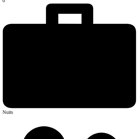
0
Nuits