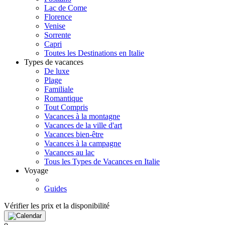
Lac de Come
Florence
Venise
Sorrente
Capri
Toutes les Destinations en Italie
Types de vacances
De luxe
Plage
Familiale
Romantique
Tout Compris
Vacances à la montagne
Vacances de la ville d'art
Vacances bien-être
Vacances à la campagne
Vacances au lac
Tous les Types de Vacances en Italie
Voyage
Guides
Vérifier les prix et la disponibilité