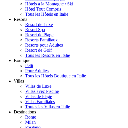
Hôtels à la Montagne / Ski
Hôtel Tout Compris
Tous les Hôtels en Italie
Resorts
Resort de Luxe
Resort Spa
Resort de Plage
Resorts Familiaux
Resorts pour Adultes
Resort de Golf
Tous les Resorts en Italie
Boutique
Petit
Pour Adultes
Tous les Hôtels Boutique en Italie
Villas
Villas de Luxe
Villas avec Piscine
Villas de Plage
Villas Familiales
Toutes les Villas en Italie
Destinations
Rome
Milan
Positano