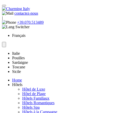
contactez-nous
|
+39.070.513489
Français
Italie
Pouilles
Sardaigne
Toscane
Sicile
Home
Hôtels
Hôtel de Luxe
Hôtel de Plage
Hôtels Familiaux
Hôtels Romantiques
Hôtels Spa
Hôtels à la Campagne