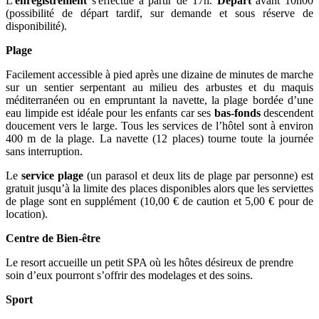
L'
enregistrement
s'effectue à partir de 17h.
Départ
avant 10h00
(possibilité de départ tardif, sur demande et sous réserve de
disponibilité).
Plage
Facilement accessible à pied après une dizaine de minutes de marche
sur un sentier serpentant au milieu des arbustes et du maquis
méditerranéen ou en empruntant la navette, la plage bordée d’une
eau limpide est idéale pour les enfants car ses
bas-fonds
descendent
doucement vers le large. Tous les services de l’hôtel sont à environ
400 m de la plage. La navette (12 places) tourne toute la journée
sans interruption.
Le
service plage
(un parasol et deux lits de plage par personne) est
gratuit jusqu’à la limite des places disponibles alors que les serviettes
de plage sont en supplément (10,00 € de caution et 5,00 € pour de
location).
Centre de Bien-être
Le resort accueille un petit SPA où les hôtes désireux de prendre
soin d’eux pourront s’offrir des modelages et des soins.
Sport