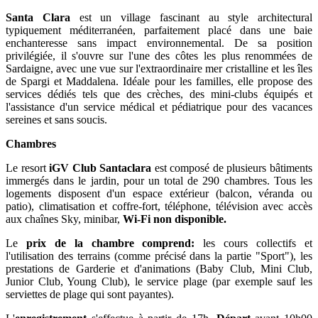
Santa Clara
est un village fascinant au style architectural
typiquement méditerranéen, parfaitement placé dans une baie
enchanteresse sans impact environnemental. De sa position
privilégiée, il s'ouvre sur l'une des côtes les plus renommées de
Sardaigne, avec une vue sur l'extraordinaire mer cristalline et les îles
de Spargi et Maddalena. Idéale pour les familles, elle propose des
services dédiés tels que des crèches, des mini-clubs équipés et
l'assistance d'un service médical et pédiatrique pour des vacances
sereines et sans soucis.
Chambres
Le resort
iGV Club Santaclara
est composé de plusieurs bâtiments
immergés dans le jardin, pour un total de 290 chambres. Tous les
logements disposent d'un espace extérieur (balcon, véranda ou
patio), climatisation et coffre-fort, téléphone, télévision avec accès
aux chaînes Sky, minibar,
Wi-Fi non disponible.
Le
prix de la chambre comprend:
les cours collectifs et
l'utilisation des terrains (comme précisé dans la partie "Sport"), les
prestations de Garderie et d'animations (Baby Club, Mini Club,
Junior Club, Young Club), le service plage (par exemple sauf les
serviettes de plage qui sont payantes).