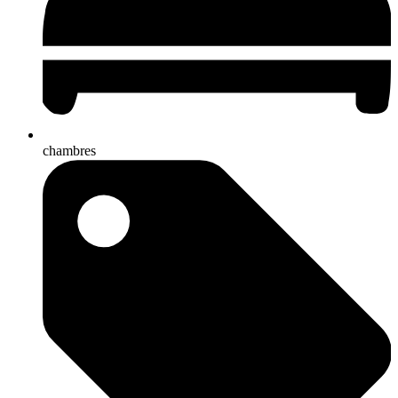
chambres