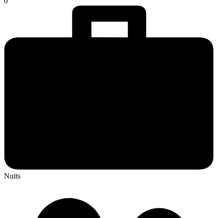
0
Nuits