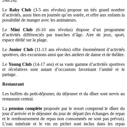
24h/24).
Le
Baby Club
(3-5 ans révolus) propose un très grand nombre
d’activités, aussi bien en journée qu’en soirée, et offre aux enfants la
possibilité de manger avec les animateurs.
Le
Mini Club
(6-10 ans révolus) dispose d’un programme
d’activités différenciés par tranches d’âge. Aire de jeux, sport,
espace dédié sur la plage.
Le
Junior Club
(11-13 ans révolus) offre énormément d’activités
sportives, des excursions ainsi que des ateliers de danse et de théâtre.
Le
Young Club
(14-17 ans) et sa vaste gamme d’activités sportives
et récréatives sont autant d’occasions favorisant l’amitié et le
partage.
Restaurant
Les buffets du petit-déjeuner, du déjeuner et du dîner sont servis au
restaurant central.
La
pension complète
proposée par le resort comprend le dîner du
jour d’arrivée et le déjeuner du jour de départ (les échanges de repas
et le remboursement de repas non consommés ne sont pas prévus).
L’eau minérale et le vin en pichet sont inclus dans les repas