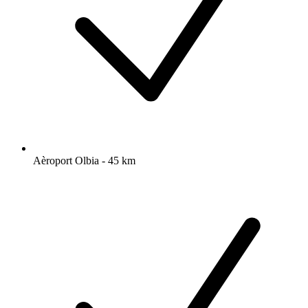
Aèroport Olbia - 45 km