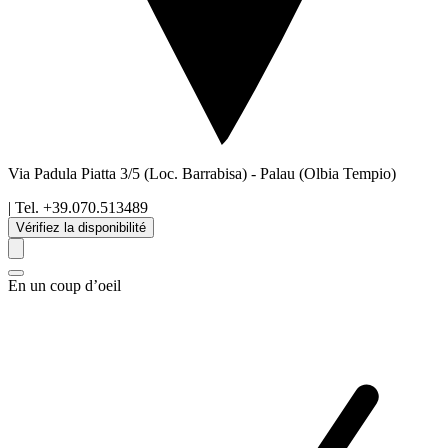
Via Padula Piatta 3/5 (Loc. Barrabisa)
-
Palau
(Olbia Tempio)
| Tel.
+39.070.513489
Vérifiez la disponibilité
En un coup d’oeil