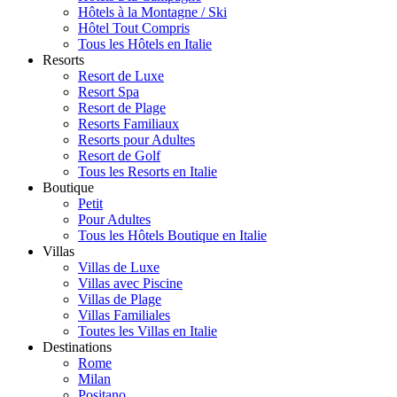
Hôtels à la Montagne / Ski
Hôtel Tout Compris
Tous les Hôtels en Italie
Resorts
Resort de Luxe
Resort Spa
Resort de Plage
Resorts Familiaux
Resorts pour Adultes
Resort de Golf
Tous les Resorts en Italie
Boutique
Petit
Pour Adultes
Tous les Hôtels Boutique en Italie
Villas
Villas de Luxe
Villas avec Piscine
Villas de Plage
Villas Familiales
Toutes les Villas en Italie
Destinations
Rome
Milan
Positano