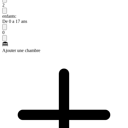
2
enfants:
De 0 a 17 ans
0
Ajouter une chambre