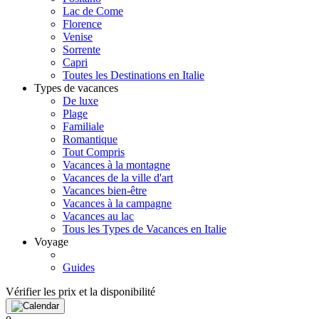
Lac de Come
Florence
Venise
Sorrente
Capri
Toutes les Destinations en Italie
Types de vacances
De luxe
Plage
Familiale
Romantique
Tout Compris
Vacances à la montagne
Vacances de la ville d'art
Vacances bien-être
Vacances à la campagne
Vacances au lac
Tous les Types de Vacances en Italie
Voyage
Guides
Vérifier les prix et la disponibilité