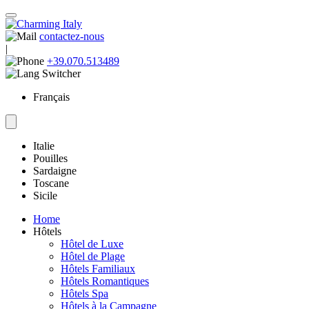
contactez-nous
|
+39.070.513489
Français
Italie
Pouilles
Sardaigne
Toscane
Sicile
Home
Hôtels
Hôtel de Luxe
Hôtel de Plage
Hôtels Familiaux
Hôtels Romantiques
Hôtels Spa
Hôtels à la Campagne