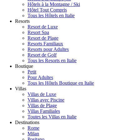
Hôtels à la Montagne / Ski
Hôtel Tout Compris
Tous les Hôtels en Italie
Resorts
Resort de Luxe
Resort Spa
Resort de Plage
Resorts Familiaux
Resorts pour Adultes
Resort de Golf
Tous les Resorts en Italie
Boutique
Petit
Pour Adultes
Tous les Hôtels Boutique en Italie
Villas
Villas de Luxe
Villas avec Piscine
Villas de Plage
Villas Familiales
Toutes les Villas en Italie
Destinations
Rome
Milan
Positano