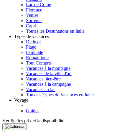
Lac de Come
Florence
Venise
Sorrente
Capri
Toutes les Destinations en Italie
Types de vacances
De luxe
Plage
Familiale
Romantique
Tout Compris
Vacances à la montagne
Vacances de la ville d'art
Vacances bien-être
Vacances à la campagne
Vacances au lac
Tous les Types de Vacances en Italie
Voyage
Guides
Vérifier les prix et la disponibilité