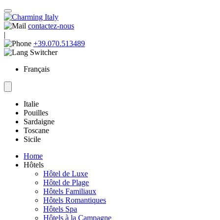
contactez-nous
|
+39.070.513489
Français
Italie
Pouilles
Sardaigne
Toscane
Sicile
Home
Hôtels
Hôtel de Luxe
Hôtel de Plage
Hôtels Familiaux
Hôtels Romantiques
Hôtels Spa
Hôtels à la Campagne