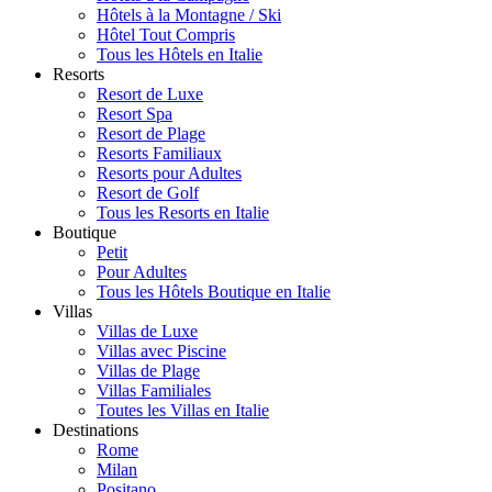
Hôtels à la Montagne / Ski
Hôtel Tout Compris
Tous les Hôtels en Italie
Resorts
Resort de Luxe
Resort Spa
Resort de Plage
Resorts Familiaux
Resorts pour Adultes
Resort de Golf
Tous les Resorts en Italie
Boutique
Petit
Pour Adultes
Tous les Hôtels Boutique en Italie
Villas
Villas de Luxe
Villas avec Piscine
Villas de Plage
Villas Familiales
Toutes les Villas en Italie
Destinations
Rome
Milan
Positano