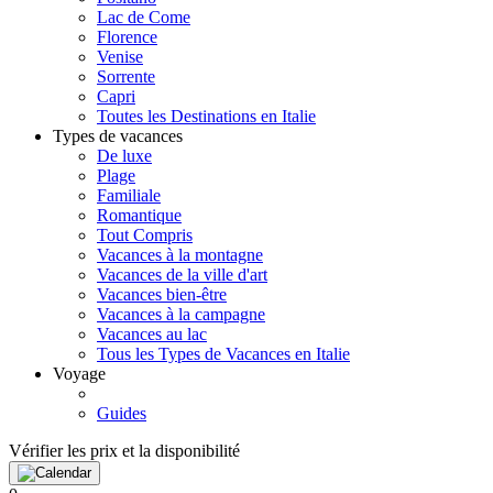
Lac de Come
Florence
Venise
Sorrente
Capri
Toutes les Destinations en Italie
Types de vacances
De luxe
Plage
Familiale
Romantique
Tout Compris
Vacances à la montagne
Vacances de la ville d'art
Vacances bien-être
Vacances à la campagne
Vacances au lac
Tous les Types de Vacances en Italie
Voyage
Guides
Vérifier les prix et la disponibilité